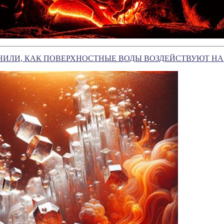
ИЛИ, КАК ПОВЕРХНОСТНЫЕ ВОДЫ ВОЗДЕЙСТВУЮТ НА