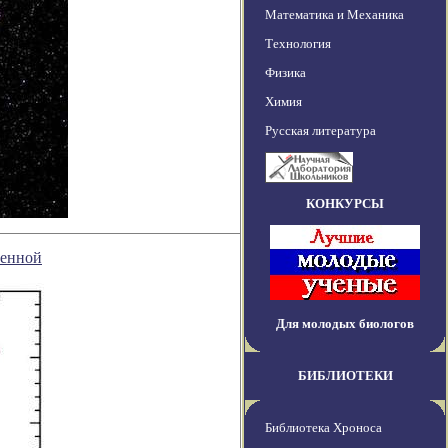
Математика и Механика
Технология
Физика
Химия
Русская литература
КОНКУРСЫ
ленной
Для молодых биологов
БИБЛИОТЕКИ
Библиотека Хроноса