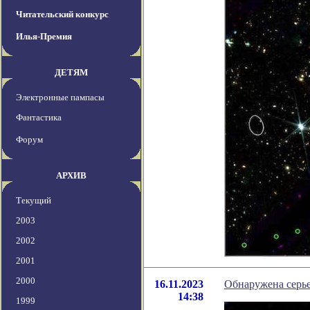
Читательский конкурс
Илья-Премия
ДЕТЯМ
Электронные пампасы
Фантастика
Форум
АРХИВ
Текущий
2003
2002
2001
2000
16.11.2023
Обнаружена серье
14:38
1999