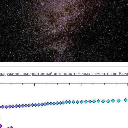
бнаружили альтернативный источник тяжелых элементов во Все