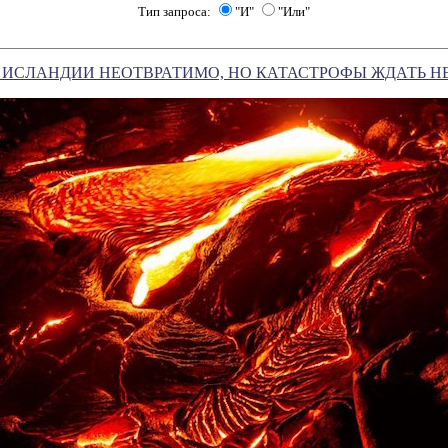
Тип запроса:
"И"
"Или"
 ИСЛАНДИИ НЕОТВРАТИМО, НО КАТАСТРОФЫ ЖДАТЬ НЕ