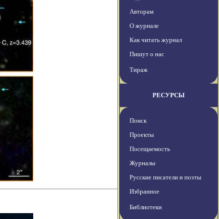
Авторам
О журнале
Как читать журнал
Пишут о нас
Тираж
РЕСУРСЫ
Поиск
Проекты
Посещаемость
Журналы
Русские писатели и поэты
Избранное
Библиотеки