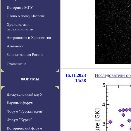
История в МГУ
Слово о полку Игореве
Хронология и
парахронология
Астрономия и Хронология
Альмагест
Запечатленная Россия
Сталиниана
16.11.2023
Исследователи о
ФОРУМЫ
15:58
Дискуссионный клуб
Научный форум
Форум "Русская идея"
Форум "Курск"
Исторический форум