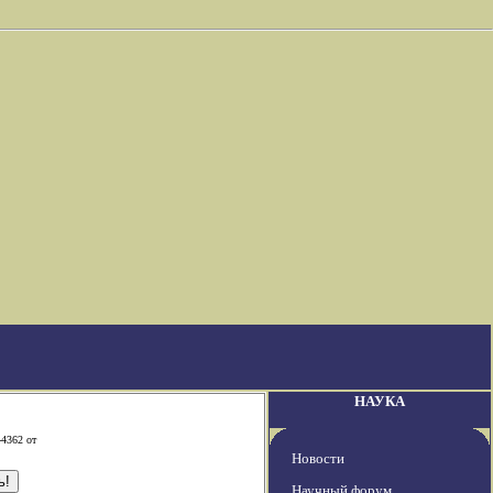
НАУКА
-4362 от
Новости
Научный форум