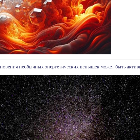
новения необычных энергетических вспышек может быть актив