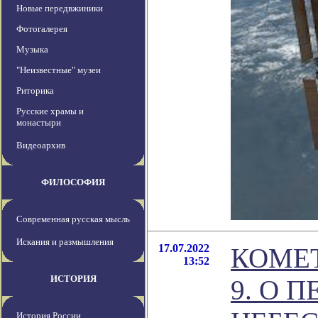
Новые передвжиники
Фотогалерея
Музыка
"Неизвестные" музеи
Риторика
Русские храмы и
монастыри
Видеоархив
ФИЛОСОФИЯ
Современная русская мысль
Искания и размышления
17.07.2022
КОМЕ
13:52
ИСТОРИЯ
9. О 
История России