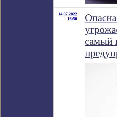
14.07.2022
Опасна
16:50
угрожа
самый 
предуп