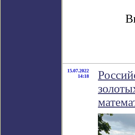
В
15.07.2022
Россий
14:18
золоты
матема