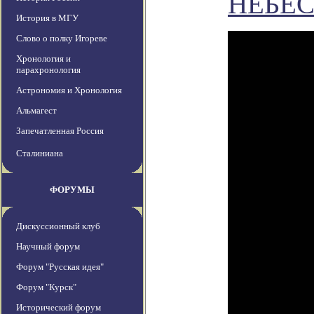
НЕБЕ
История в МГУ
Слово о полку Игореве
Хронология и
парахронология
Астрономия и Хронология
Альмагест
Запечатленная Россия
Сталиниана
ФОРУМЫ
Дискуссионный клуб
Научный форум
Форум "Русская идея"
Форум "Курск"
Исторический форум