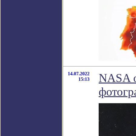
14.07.2022
NASA о
15:13
фотогр