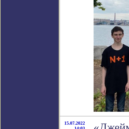
15.07.2022
«Джейм
14:03