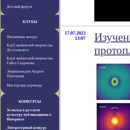
Детский форум
КЛУБЫ
17.07.2022
Изучен
Пятничные вечера
13:07
Клуб любителей творчества
протоп
Достоевского
Клуб любителей творчества
Гайто Газданова
Энциклопедия Андрея
Платонова
Мастерская перевода
КОНКУРСЫ
За вклад в русскую
культуру публикациями в
Интернете
Литературный конкурс