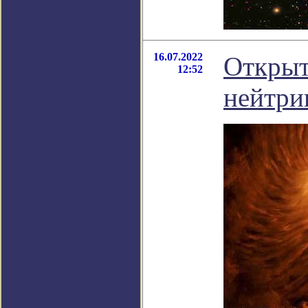
16.07.2022
Открыт
12:52
нейтри