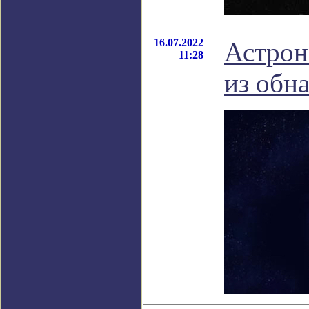
16.07.2022
Астрон
11:28
из обн