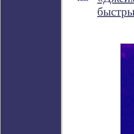
быстры