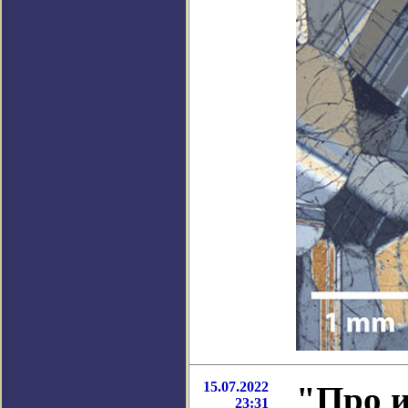
15.07.2022
"Про и
23:31