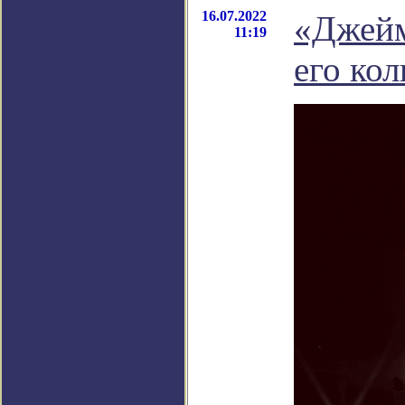
16.07.2022
«Джейм
11:19
его кол