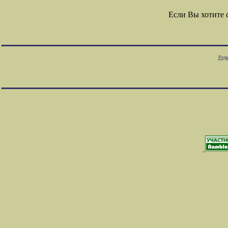
Если Вы хотите
Редк