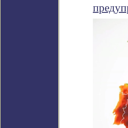
предуп