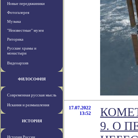
Новые передвжиники
Фотогалерея
Музыка
"Неизвестные" музеи
Риторика
Русские храмы и
монастыри
Видеоархив
ФИЛОСОФИЯ
Современная русская мысль
Искания и размышления
17.07.2022
КОМЕ
13:52
ИСТОРИЯ
9. О 
История России