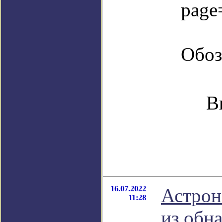
page
Обоз
В
16.07.2022
Астрон
11:28
из обн