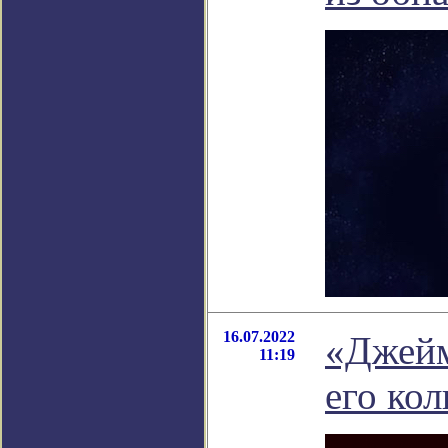
16.07.2022
«Джейм
11:19
его кол