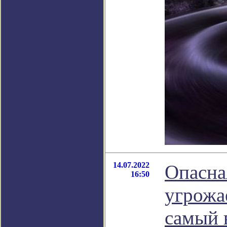
14.07.2022
Опасна
16:50
угрожа
самый 