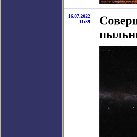
16.07.2022
Соверш
11:39
пыльн