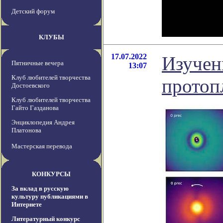
Детский форум
КЛУБЫ
17.07.2022
Изучен
Пятничные вечера
13:07
Клуб любителей творчества
протоп
Достоевского
Клуб любителей творчества
Гайто Газданова
Энциклопедия Андрея
Платонова
Мастерская перевода
КОНКУРСЫ
За вклад в русскую
культуру публикациями в
Интернете
Литературный конкурс