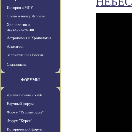
НЕБЕ
История в МГУ
Слово о полку Игореве
Хронология и
парахронология
Астрономия и Хронология
Альмагест
Запечатленная Россия
Сталиниана
ФОРУМЫ
Дискуссионный клуб
Научный форум
Форум "Русская идея"
Форум "Курск"
Исторический форум