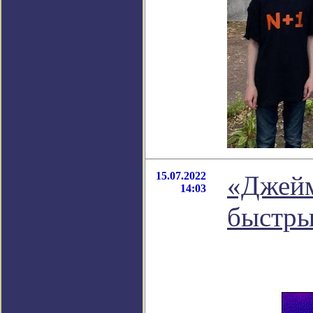
15.07.2022
«Джейм
14:03
быстры