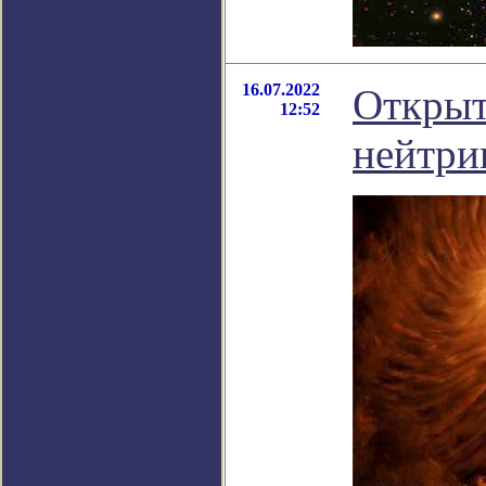
16.07.2022
Открыт
12:52
нейтри