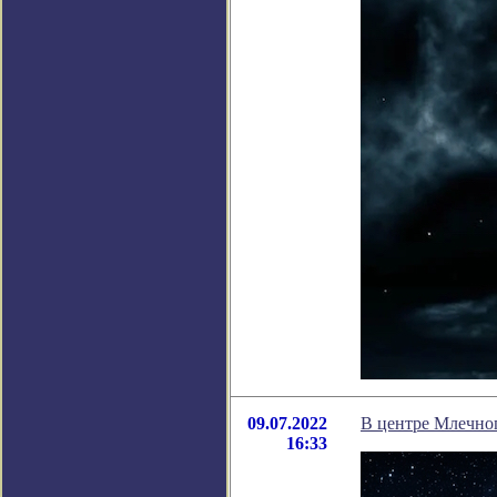
09.07.2022
В центре Млечно
16:33