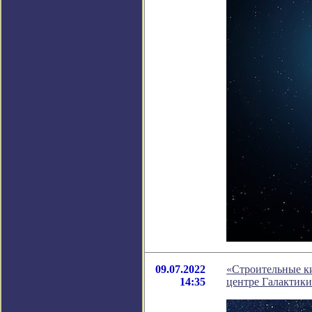
09.07.2022
«Строительные к
14:35
центре Галактики