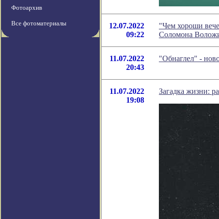
Фотоархив
Все фотоматериалы
12.07.2022
"Чем хороши вече
09:22
Соломона Волож
11.07.2022
"Обнаглел" - нов
20:43
11.07.2022
Загадка жизни: р
19:08