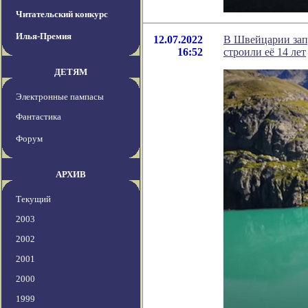
Читательский конкурс
Илья-Премия
12.07.2022
В Швейцарии зап
16:52
строили её 14 лет
ДЕТЯМ
Электронные пампасы
Фантастика
Форум
АРХИВ
Текущий
2003
2002
2001
2000
1999