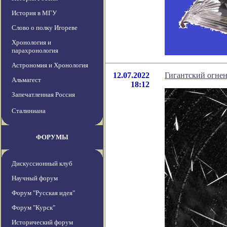
История в МГУ
Слово о полку Игореве
Хронология и
парахронология
Астрономия и Хронология
12.07.2022
Гигантский огне
Альмагест
18:12
Запечатленная Россия
Сталиниана
ФОРУМЫ
Дискуссионный клуб
Научный форум
Форум "Русская идея"
Форум "Курск"
Исторический форум