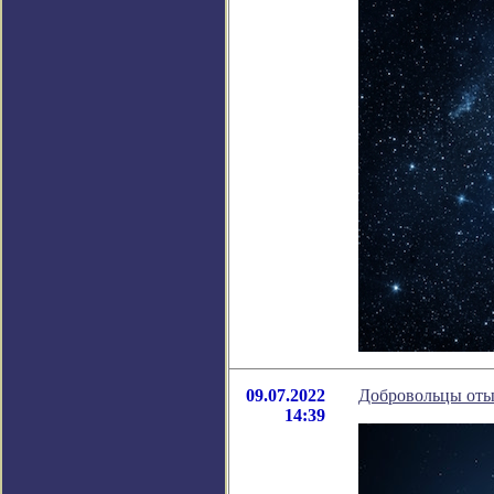
09.07.2022
Добровольцы отыс
14:39