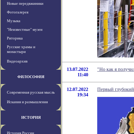
Новые передвжиники
Фотогалерея
Музыка
"Неизвестные" музеи
Риторика
Русские храмы и
монастыри
Видеоархив
13.07.2022
"Но как я получи
11:40
ФИЛОСОФИЯ
12.07.2022
Первый глубокий
Современная русская мысль
19:34
Искания и размышления
ИСТОРИЯ
История России