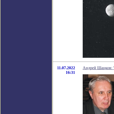
11.07.2022
Андрей Шацков: 
16:31