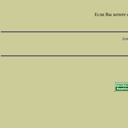
Если Вы хотите
Редк