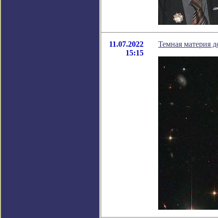
11.07.2022
Темная материя д
15:15