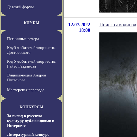
Детский форум
КЛУБЫ
12.07.2022
Поиск самолинзи
18:00
Пятничные вечера
Клуб любителей творчества
Достоевского
Клуб любителей творчества
Гайто Газданова
Энциклопедия Андрея
Платонова
Мастерская перевода
КОНКУРСЫ
За вклад в русскую
культуру публикациями в
Интернете
Литературный конкурс