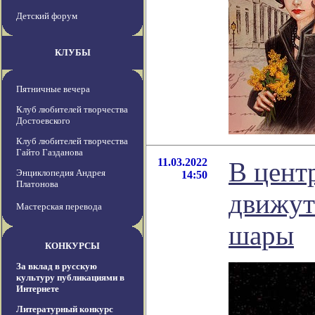
Детский форум
КЛУБЫ
Пятничные вечера
Клуб любителей творчества
Достоевского
Клуб любителей творчества
Гайто Газданова
11.03.2022
В цент
Энциклопедия Андрея
14:50
Платонова
движут
Мастерская перевода
шары
КОНКУРСЫ
За вклад в русскую
культуру публикациями в
Интернете
Литературный конкурс