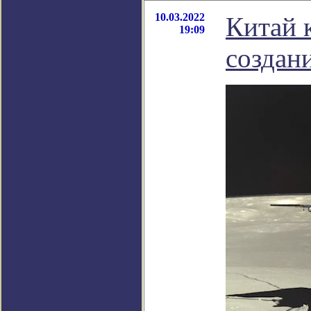
10.03.2022
Китай 
19:09
создан