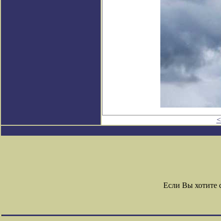
<
Если Вы хотите