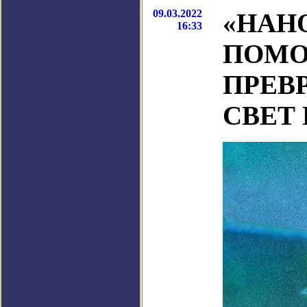
09.03.2022
«НАН
16:33
ПОМО
ПРЕВ
СВЕТ