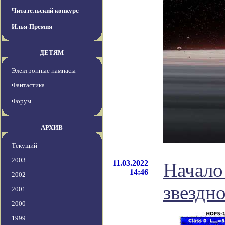
Читательский конкурс
Илья-Премия
ДЕТЯМ
Электронные пампасы
Фантастика
Форум
АРХИВ
Текущий
2003
11.03.2022
Начало
14:46
2002
звездн
2001
2000
1999