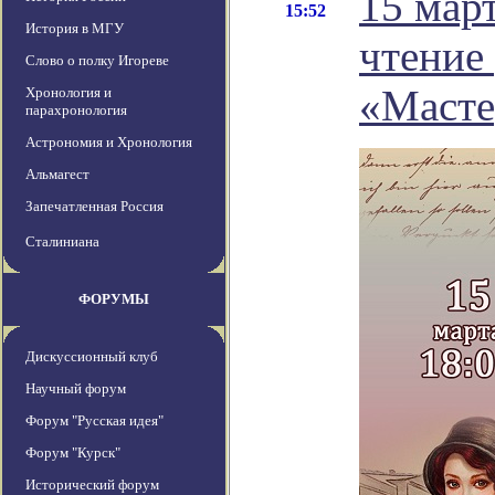
15 мар
15:52
История в МГУ
чтение
Слово о полку Игореве
«Масте
Хронология и
парахронология
Астрономия и Хронология
Альмагест
Запечатленная Россия
Сталиниана
ФОРУМЫ
Дискуссионный клуб
Научный форум
Форум "Русская идея"
Форум "Курск"
Исторический форум