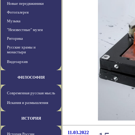
Новые передвжиники
Фотогалерея
Музыка
"Неизвестные" музеи
Риторика
Русские храмы и
монастыри
Видеоархив
ФИЛОСОФИЯ
Современная русская мысль
Искания и размышления
ИСТОРИЯ
11.03.2022
История России