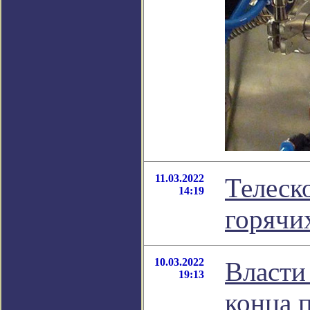
11.03.2022
Телеск
14:19
горячи
10.03.2022
Власти
19:13
конца 