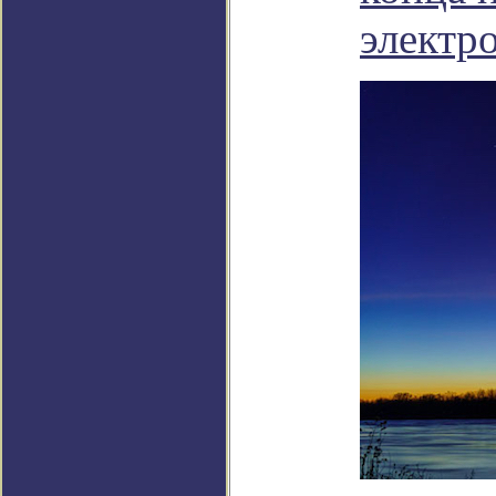
электр