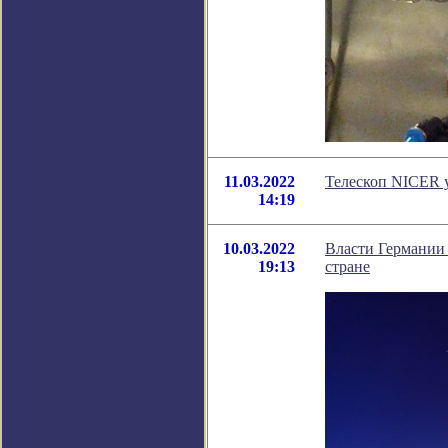
11.03.2022
Телескоп NICER у
14:19
10.03.2022
Власти Германии 
19:13
стране