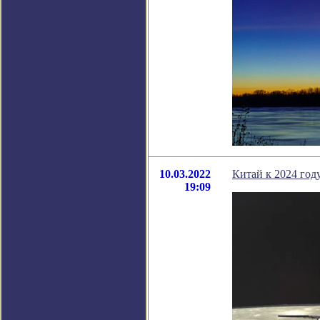
10.03.2022
Китай к 2024 год
19:09