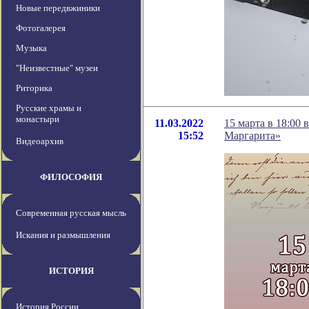
Новые передвжиники
Фотогалерея
Музыка
"Неизвестные" музеи
Риторика
Русские храмы и
монастыри
11.03.2022
15 марта в 18:00
15:52
Маргарита»
Видеоархив
ФИЛОСОФИЯ
Современная русская мысль
Искания и размышления
ИСТОРИЯ
История России