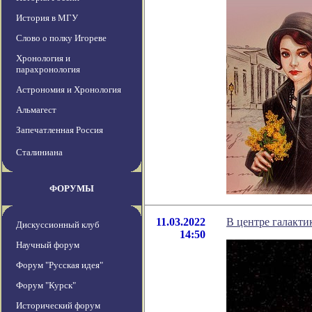
История в МГУ
Слово о полку Игореве
Хронология и
парахронология
Астрономия и Хронология
Альмагест
Запечатленная Россия
Сталиниана
ФОРУМЫ
11.03.2022
В центре галакти
Дискуссионный клуб
14:50
Научный форум
Форум "Русская идея"
Форум "Курск"
Исторический форум