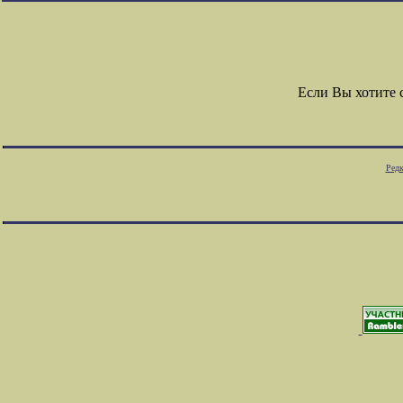
Если Вы хотите
Редк