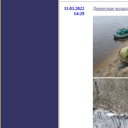
11.03.2022
Древесные кольц
14:29