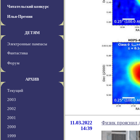
Читательский конкурс
Илья-Премия
ДЕТЯМ
Электронные пампасы
Фантастика
Форум
АРХИВ
Текущий
2003
2002
2001
11.03.2022
Физик прояснил д
2000
14:39
1999