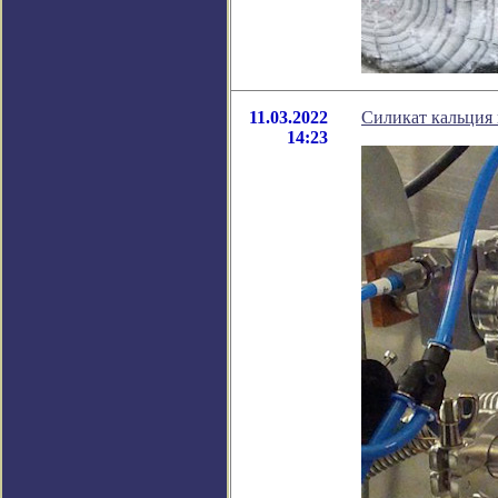
11.03.2022
Силикат кальция
14:23