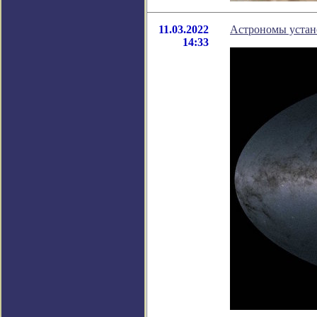
11.03.2022
Астрономы устан
14:33