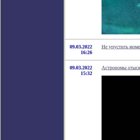
09.03.2022
Не упустить моме
16:26
09.03.2022
Астрономы отыск
15:32