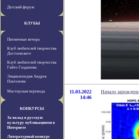
Детский форум
КЛУБЫ
Пятничные вечера
Клуб любителей творчества
Достоевского
Клуб любителей творчества
Гайто Газданова
Энциклопедия Андрея
Платонова
Мастерская перевода
11.03.2022
Начало зарождени
14:46
КОНКУРСЫ
За вклад в русскую
культуру публикациями в
Интернете
Литературный конкурс