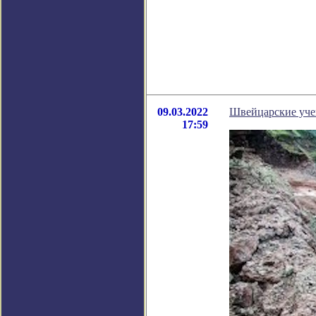
09.03.2022
Швейцарские уче
17:59