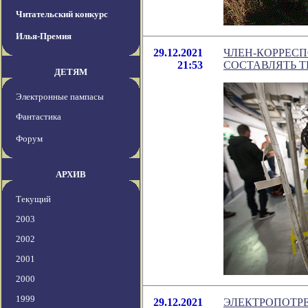
Читательский конкурс
Илья-Премия
29.12.2021
ЧЛЕН-КОРРЕСП
21:53
СОСТАВЛЯТЬ 
ДЕТЯМ
Электронные пампасы
Фантастика
Форум
АРХИВ
Текущий
2003
2002
2001
2000
1999
29.12.2021
ЭЛЕКТРОПОТР