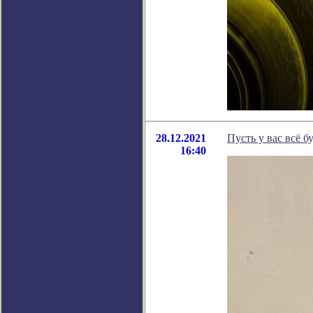
28.12.2021
Пусть у вас всё б
16:40