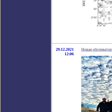
29.12.2021
Новая обсервато
12:06