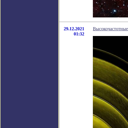
29.12.2021
Высокочастотные 
01:32