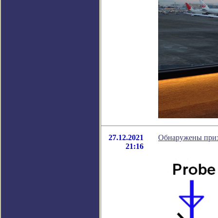
27.12.2021
Обнаружены приз
21:16