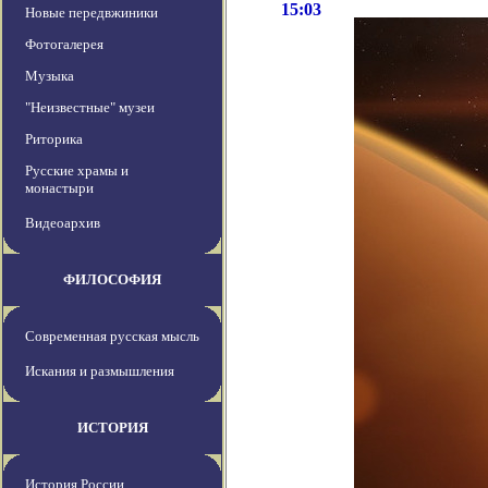
15:03
Новые передвжиники
Фотогалерея
Музыка
"Неизвестные" музеи
Риторика
Русские храмы и
монастыри
Видеоархив
ФИЛОСОФИЯ
Современная русская мысль
Искания и размышления
ИСТОРИЯ
История России