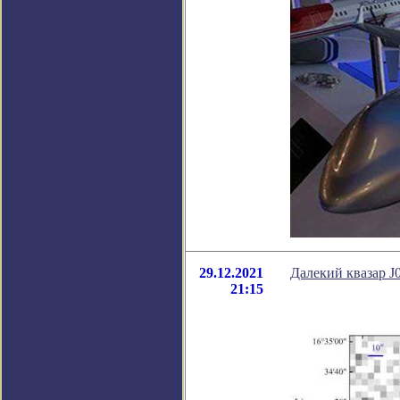
29.12.2021
Далекий квазар J
21:15