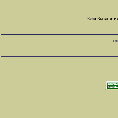
Если Вы хотите
Редк