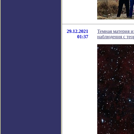
29.12.2021
Темная материя 
01:37
наблюдения с тео