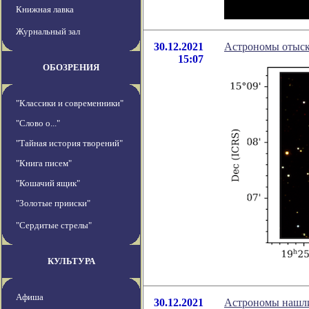
Книжная лавка
Журнальный зал
30.12.2021
Астрономы отыск
15:07
ОБОЗРЕНИЯ
"Классики и современники"
"Слово о..."
"Тайная история творений"
"Книга писем"
"Кошачий ящик"
"Золотые прииски"
"Сердитые стрелы"
КУЛЬТУРА
Афиша
30.12.2021
Астрономы нашли