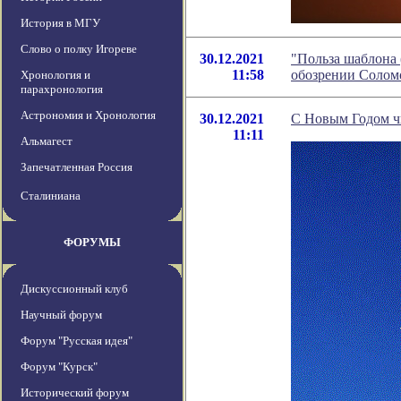
История в МГУ
Слово о полку Игореве
30.12.2021
"Польза шаблона 
11:58
обозрении Солом
Хронология и
парахронология
Астрономия и Хронология
30.12.2021
С Новым Годом чи
11:11
Альмагест
Запечатленная Россия
Сталиниана
ФОРУМЫ
Дискуссионный клуб
Научный форум
Форум "Русская идея"
Форум "Курск"
Исторический форум