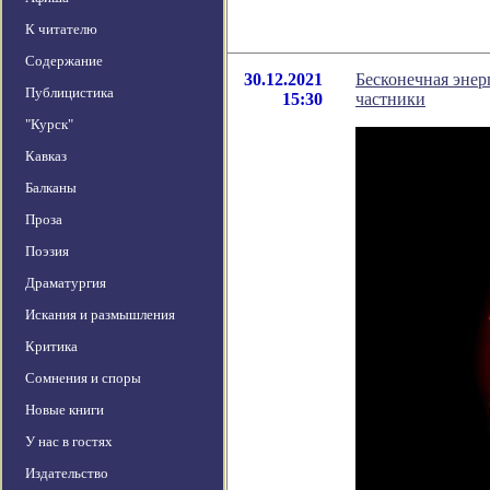
К читателю
Содержание
30.12.2021
Бесконечная энер
Публицистика
15:30
частники
"Курск"
Кавказ
Балканы
Проза
Поэзия
Драматургия
Искания и размышления
Критика
Сомнения и споры
Новые книги
У нас в гостях
Издательство