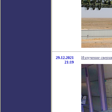
29.12.2021
Излучение сверхв
21:19