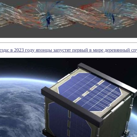
везда: в 2023 году японцы запустят первый в мире деревянный с