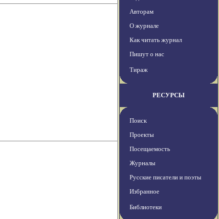
Авторам
О журнале
Как читать журнал
Пишут о нас
Тираж
РЕСУРСЫ
Поиск
Проекты
Посещаемость
Журналы
Русские писатели и поэты
Избранное
Библиотеки