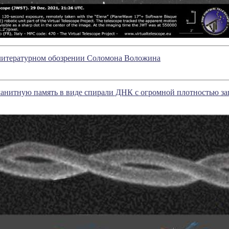
 литературном обозрении Соломона Воложина
анитную память в виде спирали ДНК с огромной плотностью зап