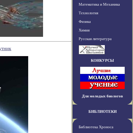
Математика и Механика
Технология
Физика
Химия
Русская литература
путник
КОНКУРСЫ
Для молодых биологов
БИБЛИОТЕКИ
Библиотека Хроноса