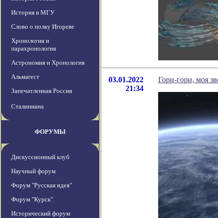
История в МГУ
Слово о полку Игореве
Хронология и
парахронология
Астрономия и Хронология
Альмагест
03.01.2022
Гори-гори, моя з
21:34
Запечатленная Россия
Сталиниана
ФОРУМЫ
Дискуссионный клуб
Научный форум
Форум "Русская идея"
Форум "Курск"
Исторический форум