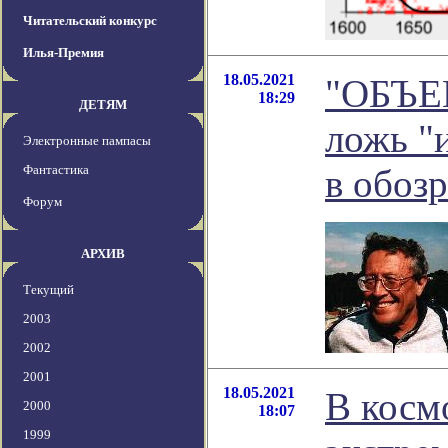
Читательский конкурс
Илья-Премия
18.05.2021
"ОБЪЕ
18:29
ДЕТЯМ
ложь "и
Электронные пампасы
Фантастика
в обоз
Форум
АРХИВ
Текущий
2003
2002
2001
18.05.2021
В косм
2000
18:07
1999