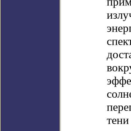
прим
излу
энер
спек
дост
вокр
эффе
солн
пере
тени