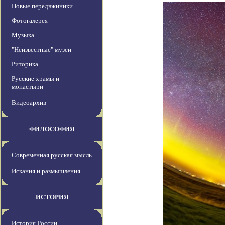
Новые передвжиники
Фотогалерея
Музыка
"Неизвестные" музеи
Риторика
Русские храмы и
монастыри
Видеоархив
ФИЛОСОФИЯ
Современная русская мысль
Искания и размышления
ИСТОРИЯ
История России