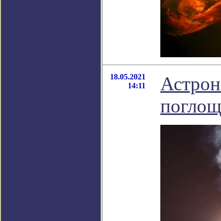
18.05.2021
Астрон
14:11
поглощ