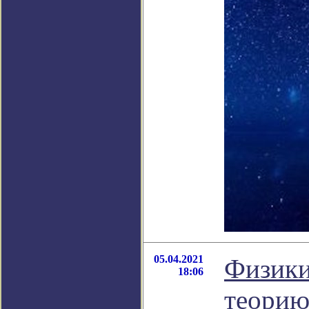
05.04.2021
Физики
18:06
теорию