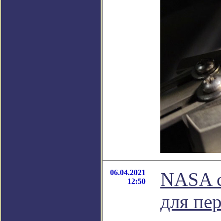
06.04.2021
NASA с
12:50
для пе