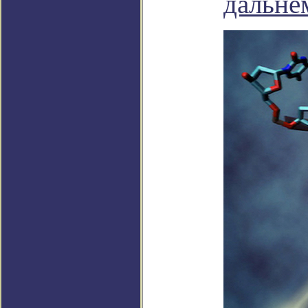
дальне