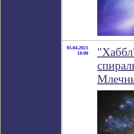
05.04.2021
"Хаббл
18:00
спирал
Млечны