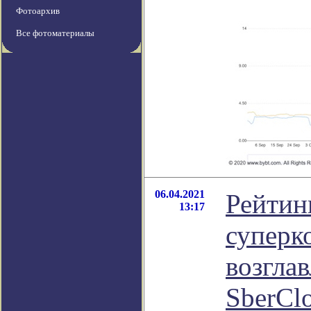
Фотоархив
Все фотоматериалы
06.04.2021
Рейти
13:17
суперк
возгла
SberCl