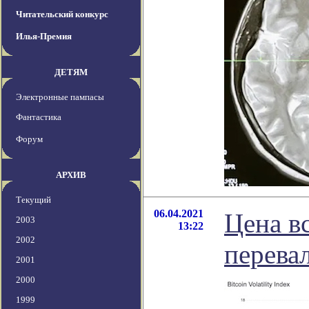
Читательский конкурс
Илья-Премия
ДЕТЯМ
Электронные пампасы
Фантастика
Форум
АРХИВ
Текущий
06.04.2021
Цена в
2003
13:22
2002
перева
2001
2000
1999