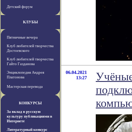
Детский форум
КЛУБЫ
Пятничные вечера
Клуб любителей творчества
Достоевского
Клуб любителей творчества
Гайто Газданова
06.04.2021
Энциклопедия Андрея
Учёные
Платонова
13:27
подклю
Мастерская перевода
компью
КОНКУРСЫ
За вклад в русскую
культуру публикациями в
Интернете
Литературный конкурс