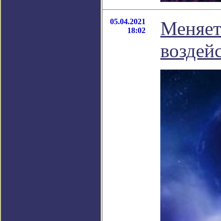
05.04.2021
Меняет
18:02
воздей