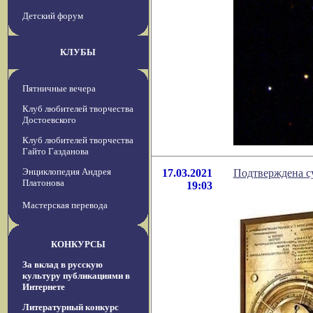
Детский форум
КЛУБЫ
Пятничные вечера
Клуб любителей творчества
Достоевского
Клуб любителей творчества
Гайто Газданова
Энциклопедия Андрея
17.03.2021
Подтверждена с
Платонова
19:03
Мастерская перевода
КОНКУРСЫ
За вклад в русскую
культуру публикациями в
Интернете
Литературный конкурс