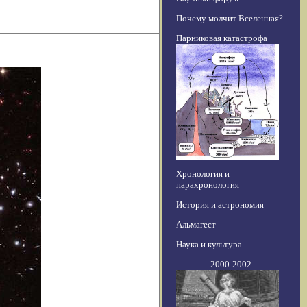
Почему молчит Вселенная?
Парниковая катастрофа
Хронология и
парахронология
История и астрономия
Альмагест
Наука и культура
2000-2002