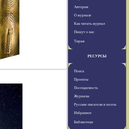
Авторам
О журнале
Как читать журнал
Пишут о нас
Тираж
РЕСУРСЫ
Поиск
Проекты
Посещаемость
Журналы
Русские писатели и поэты
Избранное
Библиотеки