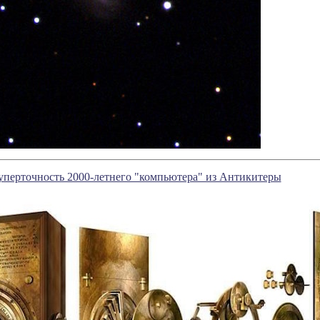
уперточность 2000-летнего "компьютера" из Антикитеры