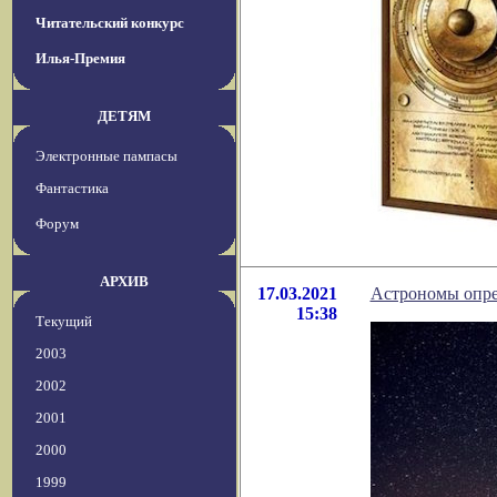
Читательский конкурс
Илья-Премия
ДЕТЯМ
Электронные пампасы
Фантастика
Форум
АРХИВ
17.03.2021
Астрономы опре
15:38
Текущий
2003
2002
2001
2000
1999