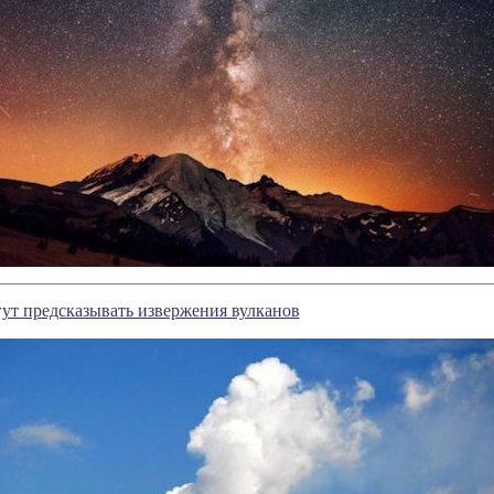
ут предсказывать извержения вулканов