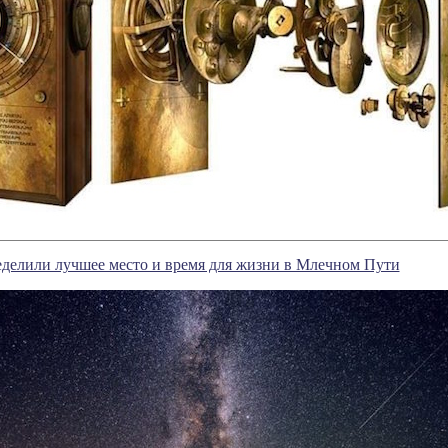
делили лучшее место и время для жизни в Млечном Пути