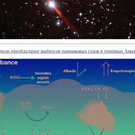
дили преобладание выбросов парниковых газов в тропиках Ама