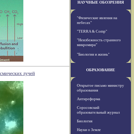
НАУЧНЫЕ ОБОЗРЕНИЯ
"Физические явления на
небесах"
"TERRA & Comp"
"Неизбежность странного
микромира"
"Биология и жизнь"
ОБРАЗОВАНИЕ
смических лучей
Открытое письмо министру
образования
Антиреформа
Соросовский
образовательный журнал
Биология
Науки о Земле