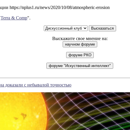
и https://nplus1.ru/news/2020/10/08/atmospheric-erosion
"
Terra & Comp
".
Выскажите свое мнение на:
а доказали с небывалой точностью