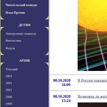
Читательский конкурс
Илья-Премия
ДЕТЯМ
Электронные пампасы
Фантастика
Форум
АРХИВ
Текущий
2003
08.10.2020
В России показа
2002
16:09
2001
08.10.2020
Возможна ли жизн
2000
15:24
1999