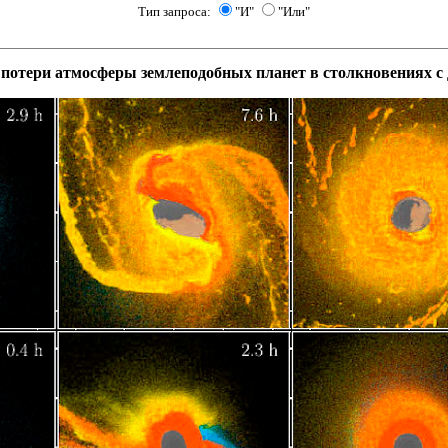
Тип запроса:
"И"
"Или"
потери атмосферы землеподобных планет в столкновениях с