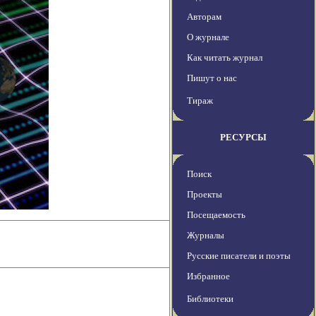
Авторам
О журнале
Как читать журнал
Пишут о нас
Тираж
РЕСУРСЫ
Поиск
Проекты
Посещаемость
Журналы
Русские писатели и поэты
Избранное
Библиотеки