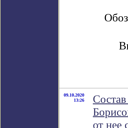
Обоз
В
09.10.2020
Состав
13:26
Борисо
от нее 