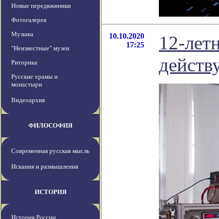
Новые передвжиники
Фотогалерея
Музыка
10.10.2020
12-лет
17:25
"Неизвестные" музеи
действ
Риторика
Русские храмы и
монастыри
Видеоархив
ФИЛОСОФИЯ
Современная русская мысль
Искания и размышления
ИСТОРИЯ
История России