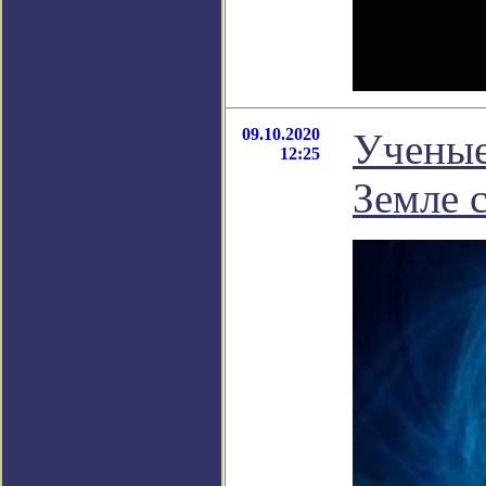
09.10.2020
Ученые
12:25
Земле 