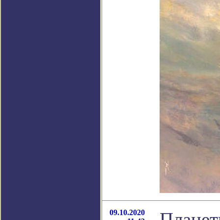
09.10.2020
Планет