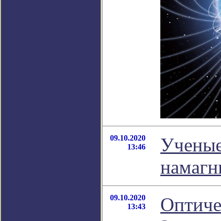
09.10.2020
Ученые
13:46
намагн
09.10.2020
Оптиче
13:43