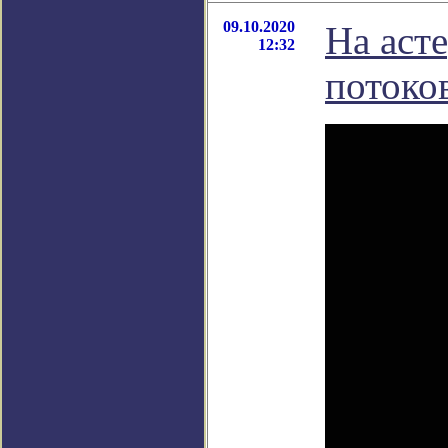
09.10.2020
На аст
12:32
потоко