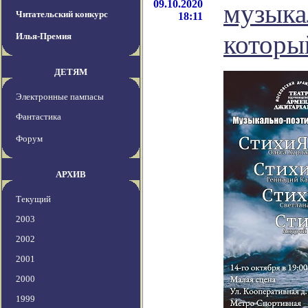
09.10.2020
музыка
Читательский конкурс
18:11
которы
Илья-Премия
ДЕТЯМ
Электронные пампасы
Фантастика
Форум
АРХИВ
Текущий
2003
2002
2001
2000
1999