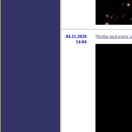
04.11.2020
Чтобы разгадать 
14:04