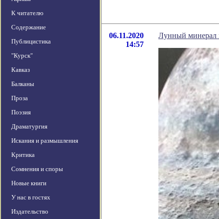
К читателю
Содержание
06.11.2020
Лунный минерал п
Публицистика
14:57
"Курск"
Кавказ
Балканы
Проза
Поэзия
Драматургия
Искания и размышления
Критика
Сомнения и споры
Новые книги
У нас в гостях
Издательство