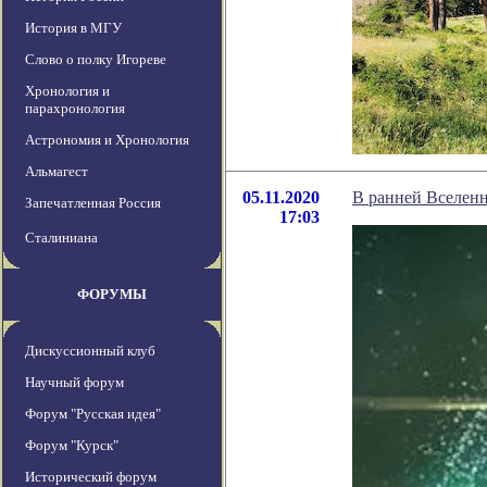
История в МГУ
Слово о полку Игореве
Хронология и
парахронология
Астрономия и Хронология
Альмагест
05.11.2020
В ранней Вселенн
Запечатленная Россия
17:03
Сталиниана
ФОРУМЫ
Дискуссионный клуб
Научный форум
Форум "Русская идея"
Форум "Курск"
Исторический форум