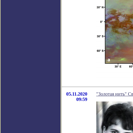
05.11.2020
"Золотая нить" С
09:59