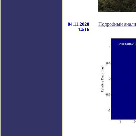
04.11.2020
Подробный анализ
14:16