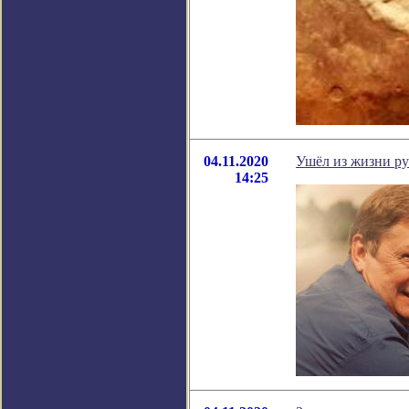
04.11.2020
Ушёл из жизни р
14:25