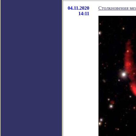
04.11.2020
Столкновения ме
14:11