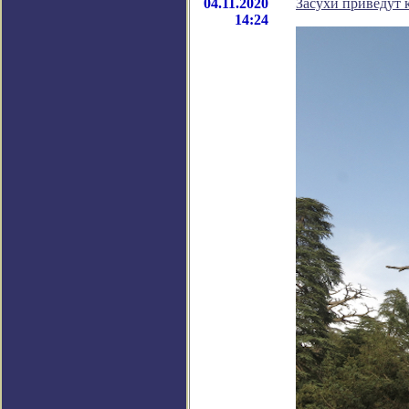
04.11.2020
Засухи приведут 
14:24