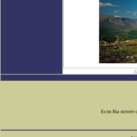
<
Если Вы хотите 