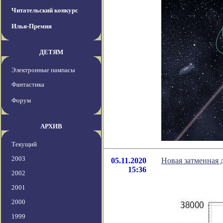
Читательский конкурс
Илья-Премия
ДЕТЯМ
Электронные пампасы
Фантастика
Форум
АРХИВ
Текущий
2003
05.11.2020
Новая затменная 
15:36
2002
2001
2000
1999