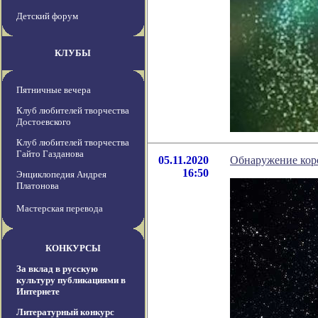
Детский форум
КЛУБЫ
Пятничные вечера
Клуб любителей творчества
Достоевского
Клуб любителей творчества
Гайто Газданова
05.11.2020
Обнаружение коро
16:50
Энциклопедия Андрея
Платонова
Мастерская перевода
КОНКУРСЫ
За вклад в русскую
культуру публикациями в
Интернете
Литературный конкурс