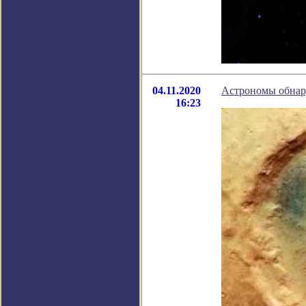
04.11.2020
Астрономы обнар
16:23