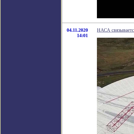
04.11.2020
НАСА связываетс
14:01