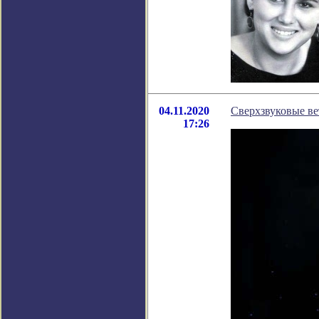
04.11.2020
Сверхзвуковые ве
17:26