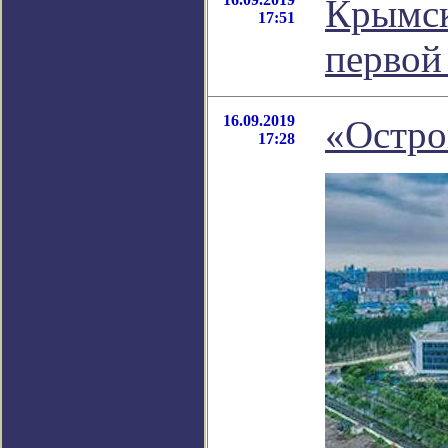
Крымск
17:51
первой
16.09.2019
«Остро
17:28