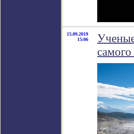
15.09.2019
Ученые
15:06
самого