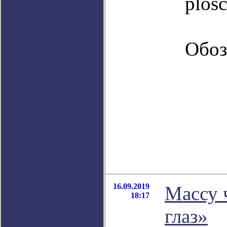
plosc
Обоз
16.09.2019
Массу 
18:17
глаз»