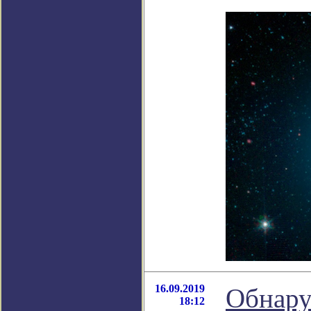
16.09.2019
Обнару
18:12