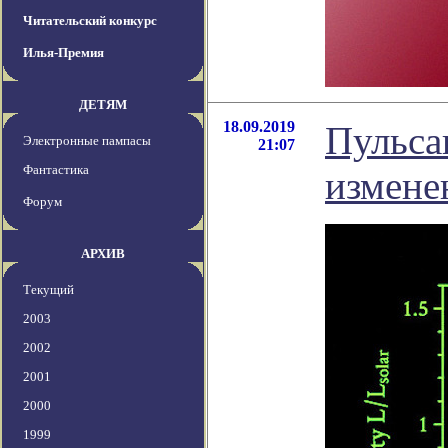
Читательский конкурс
Илья-Премия
ДЕТЯМ
18.09.2019
Пульса
Электронные пампасы
21:07
Фантастика
измене
Форум
АРХИВ
Текущий
2003
2002
2001
2000
1999