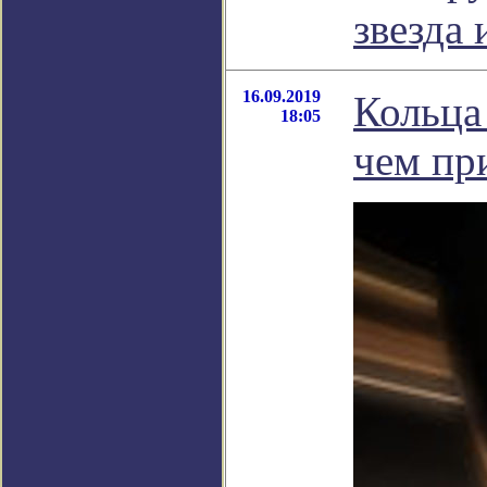
звезда 
16.09.2019
Кольца 
18:05
чем пр