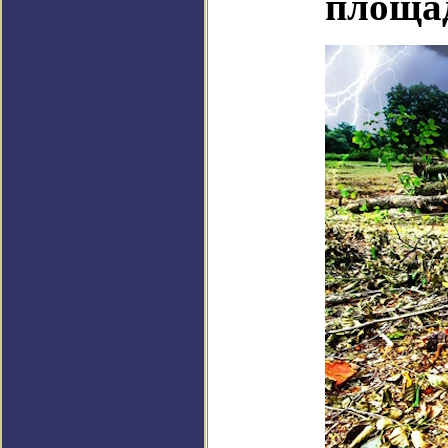
площа