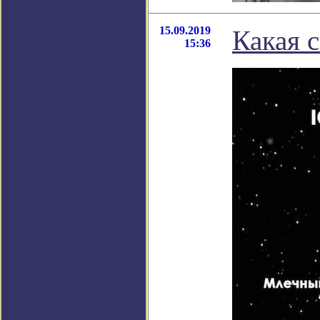
15.09.2019
Какая 
15:36