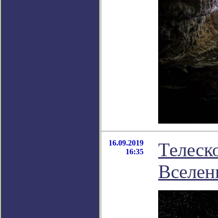
16.09.2019
Телеск
16:35
Вселен