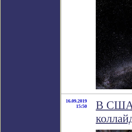
16.09.2019
В США 
15:50
коллай