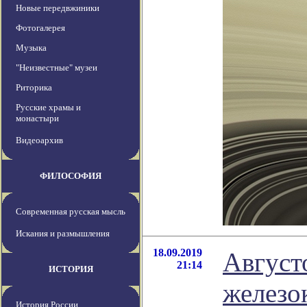
Новые передвжиники
Фотогалерея
Музыка
"Неизвестные" музеи
Риторика
Русские храмы и
монастыри
Видеоархив
ФИЛОСОФИЯ
Современная русская мысль
Искания и размышления
18.09.2019
Август
21:14
ИСТОРИЯ
железо
История России