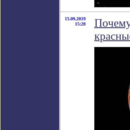
15.09.2019
Почему
15:28
красны