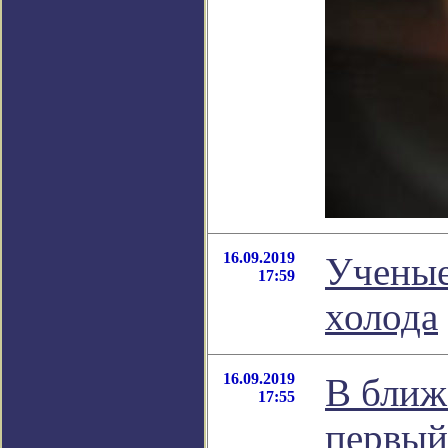
16.09.2019
Ученые
17:59
холода
16.09.2019
В ближ
17:55
первый