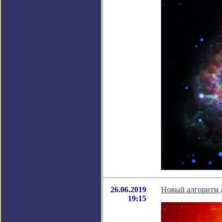
26.06.2019
Новый алгоритм 
19:15