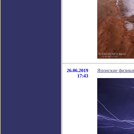
26.06.2019
Японские физики
17:43