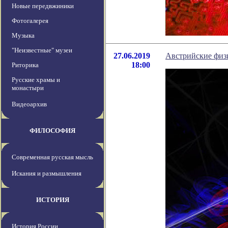
Новые передвжиники
Фотогалерея
Музыка
"Неизвестные" музеи
27.06.2019
Австрийские физ
18:00
Риторика
Русские храмы и
монастыри
Видеоархив
ФИЛОСОФИЯ
Современная русская мысль
Искания и размышления
ИСТОРИЯ
История России