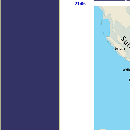
21:06