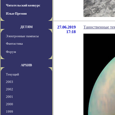
Читательский конкурс
Илья-Премия
ДЕТЯМ
27.06.2019
Таинственные тем
17:18
Электронные пампасы
Фантастика
Форум
АРХИВ
Текущий
2003
2002
2001
2000
1999