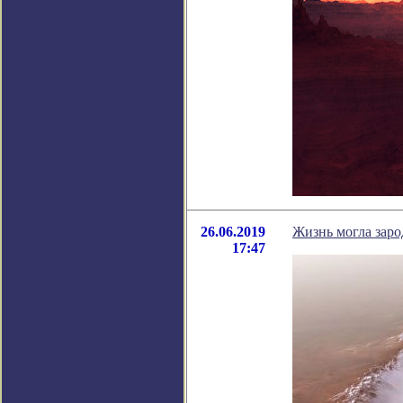
26.06.2019
Жизнь могла заро
17:47