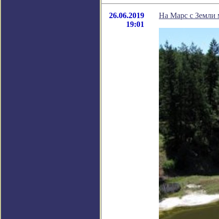
26.06.2019
На Марс с Земли 
19:01