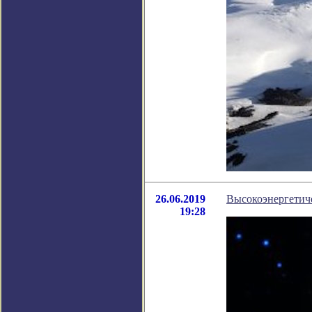
26.06.2019
Высокоэнергетич
19:28