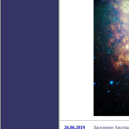
26.06.2019
Заселение Австра