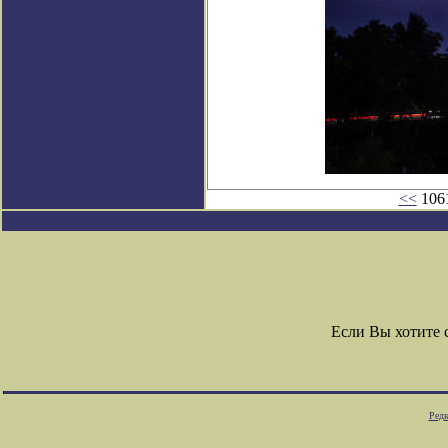
<<
1061
Если Вы хотите
Редк