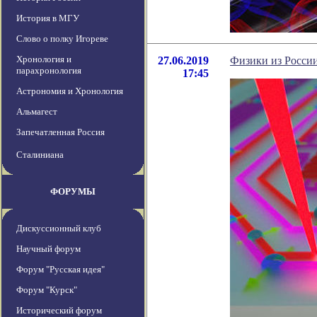
История в МГУ
Слово о полку Игореве
Хронология и
27.06.2019
Физики из России
парахронология
17:45
Астрономия и Хронология
Альмагест
Запечатленная Россия
Сталиниана
ФОРУМЫ
Дискуссионный клуб
Научный форум
Форум "Русская идея"
Форум "Курск"
Исторический форум