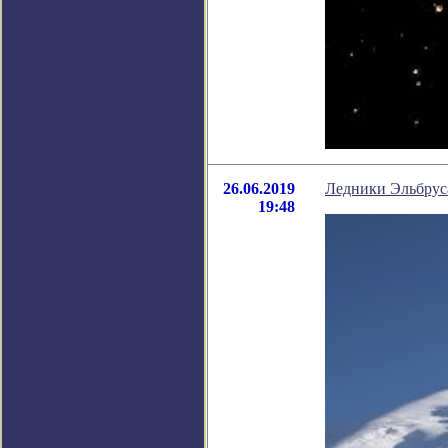
26.06.2019
Ледники Эльбруса
19:48