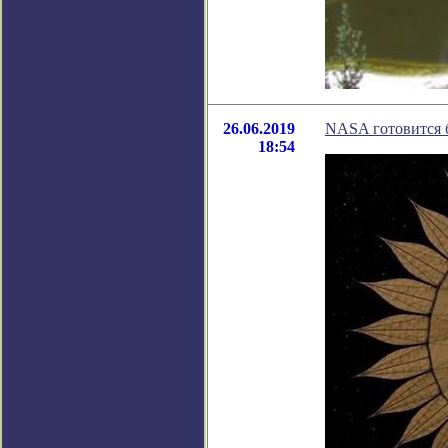
26.06.2019
NASA готовится б
18:54