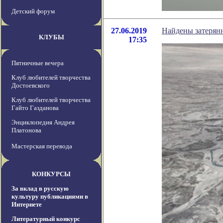
Детский форум
27.06.2019
Найдены затерянн
КЛУБЫ
17:35
Пятничные вечера
Клуб любителей творчества
Достоевского
Клуб любителей творчества
Гайто Газданова
Энциклопедия Андрея
Платонова
Мастерская перевода
КОНКУРСЫ
За вклад в русскую
культуру публикациями в
Интернете
Литературный конкурс