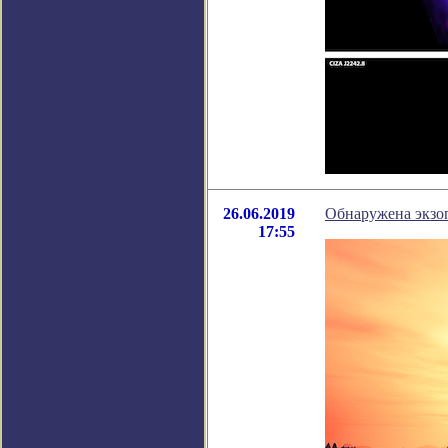
26.06.2019
Обнаружена экзоп
17:55