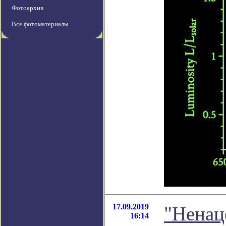
Фотоархив
Все фотоматериалы
17.09.2019
"Ненац
16:14