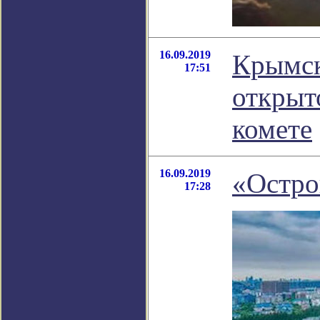
16.09.2019
Крымск
17:51
открыт
комете
16.09.2019
«Остро
17:28