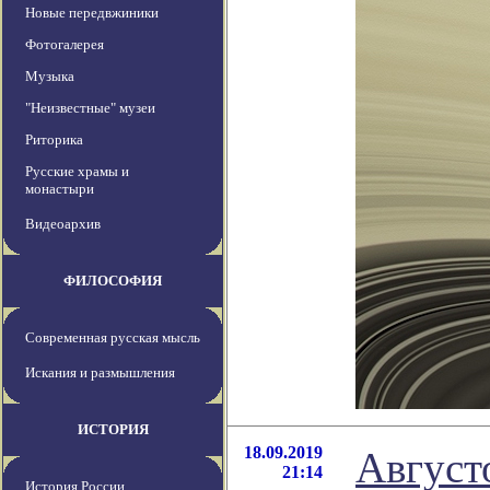
Новые передвжиники
Фотогалерея
Музыка
"Неизвестные" музеи
Риторика
Русские храмы и
монастыри
Видеоархив
ФИЛОСОФИЯ
Современная русская мысль
Искания и размышления
ИСТОРИЯ
18.09.2019
Август
21:14
История России