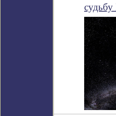
судьбу