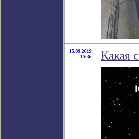
15.09.2019
Какая 
15:36