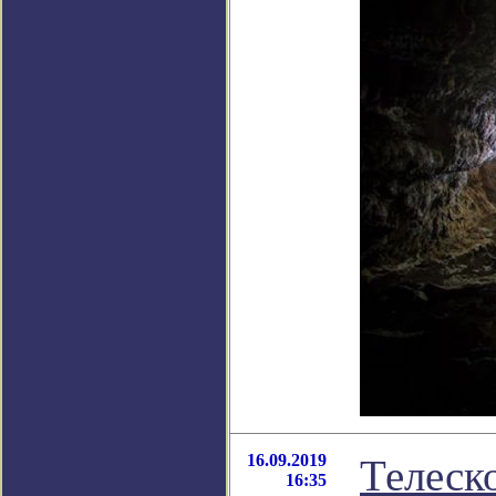
16.09.2019
Телеск
16:35