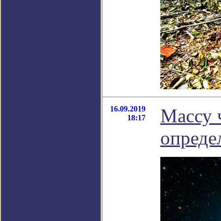
16.09.2019
Массу 
18:17
опреде