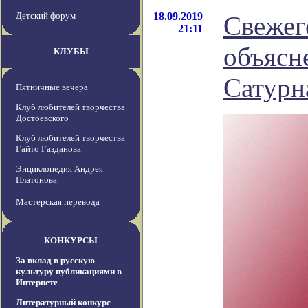
Детский форум
18.09.2019
Свежего
21:11
объясн
КЛУБЫ
Сатурн
Пятничные вечера
Клуб любителей творчества
Достоевского
Клуб любителей творчества
Гайто Газданова
Энциклопедия Андрея
Платонова
Мастерская перевода
КОНКУРСЫ
За вклад в русскую
культуру публикациями в
Интернете
Литературный конкурс