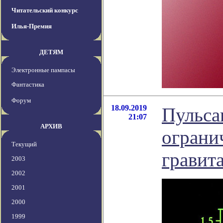
Читательский конкурс
Илья-Премия
ДЕТЯМ
Электронные пампасы
Фантастика
Форум
18.09.2019
Пульса
21:07
АРХИВ
ограни
Текущий
гравит
2003
2002
2001
2000
1999