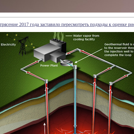
трясение 2017 года заставило пересмотреть подходы к оценке ри