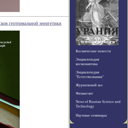
сков геотермальной энергетики
Космические новости
Энциклопедия
космонавтика
Энциклопедия
"Естествознание"
Журнальный зал
Физматлит
News of Russian Science and
Technology
Научные семинары