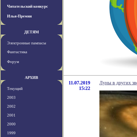
Читательский конкурс
Илья-Премия
ДЕТЯМ
Электронные пампасы
Фантастика
Форум
АРХИВ
11.07.2019
Луны в других зв
15:22
Текущий
2003
2002
2001
2000
1999