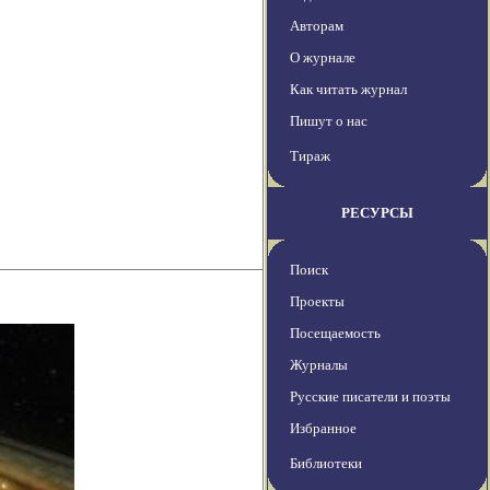
Авторам
О журнале
Как читать журнал
Пишут о нас
Тираж
РЕСУРСЫ
Поиск
Проекты
Посещаемость
Журналы
Русские писатели и поэты
Избранное
Библиотеки