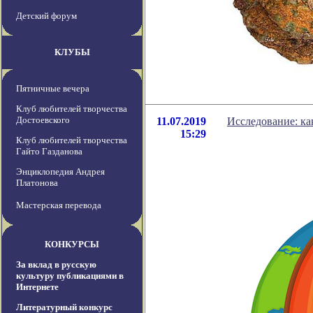
Детский форум
КЛУБЫ
Пятничные вечера
Клуб любителей творчества
Достоевского
11.07.2019
Исследование: ка
15:29
Клуб любителей творчества
Гайто Газданова
Энциклопедия Андрея
Платонова
Мастерская перевода
КОНКУРСЫ
За вклад в русскую
культуру публикациями в
Интернете
Литературный конкурс