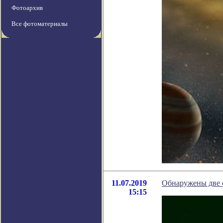
Фотоархив
Все фотоматериалы
11.07.2019
Обнаружены две 
15:15