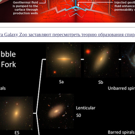
та Galaxy Zoo заставляют пересмотреть теорию образования спи