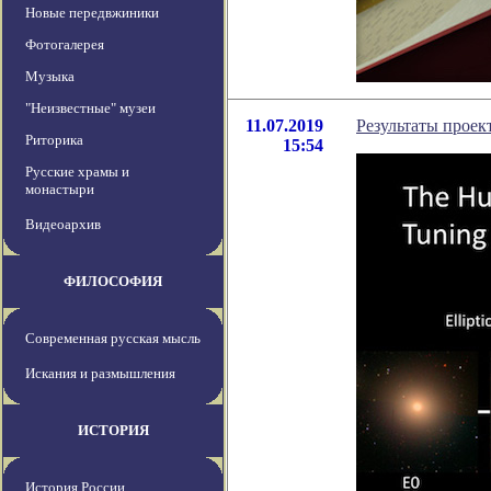
Новые передвжиники
Фотогалерея
Музыка
"Неизвестные" музеи
11.07.2019
Результаты проек
Риторика
15:54
Русские храмы и
монастыри
Видеоархив
ФИЛОСОФИЯ
Современная русская мысль
Искания и размышления
ИСТОРИЯ
История России