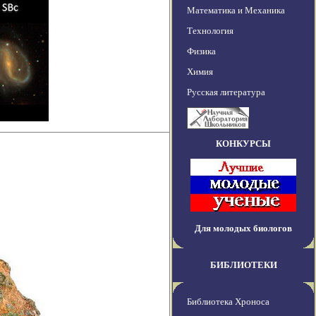
Математика и Механика
Технология
Физика
Химия
Русская литература
КОНКУРСЫ
Для молодых биологов
БИБЛИОТЕКИ
Библиотека Хроноса