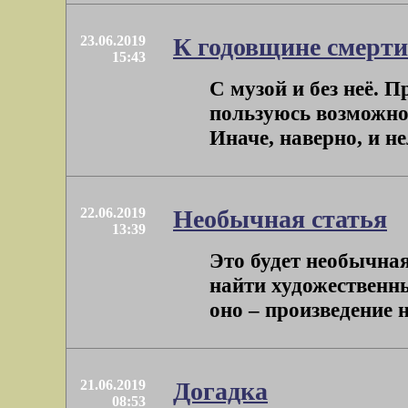
23.06.2019
К годовщине смерт
15:43
С музой и без неё. 
пользуюсь возможно
Иначе, наверно, и не
22.06.2019
Необычная статья
13:39
Это будет необычная
найти художественны
оно – произведение н
21.06.2019
Догадка
08:53