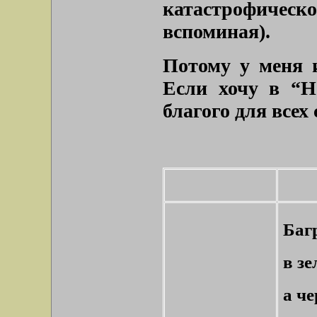
катастрофическ
вспоминая).
Потому у меня 
Если хочу в “Н
благого для всех
Баг
в з
а ч