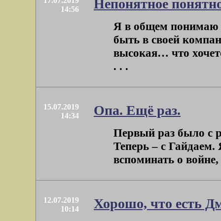
17.07.2019
Непонятное понятн
14:56
Я в общем понимаю 
быть в своей компан
высокая… что хочетс
. . .
15.07.2019
Опа. Ещё раз.
14:34
Первый раз было с р
Теперь – с Гайдаем.
вспоминать о войне, 
12.07.2019
Хорошо, что есть 
10:14