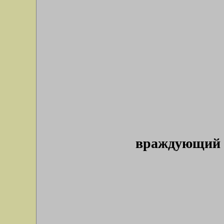
враждующий б