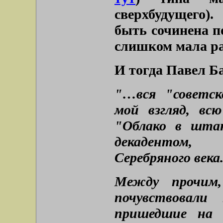
сверхбудущего)
быть сочинена по
слишком мала ра
И тогда Павел Б
"…вся "советск
мой взгляд, вс
"Облако в штан
декадентом,
Серебряного века
Между прочим,
почувствовали
пришедшие на 