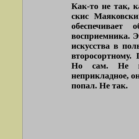
Как-то не так, 
скис Маяковски
обеспечивает 
восприемника. Э
искусства в пол
второсортному. 
Но сам. Не н
неприкладное, он
попал. Не так.