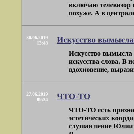
включаю телевизор и
похуже. А в централ
30.06.2019
Искусство вымысла
13:48
Искусство вымысла –
искусства слова. В 
вдохновение, выразит
27.06.2019
ЧТО-ТО
09:34
ЧТО-ТО есть призна
эстетических коорди
слушая пение Юлии 