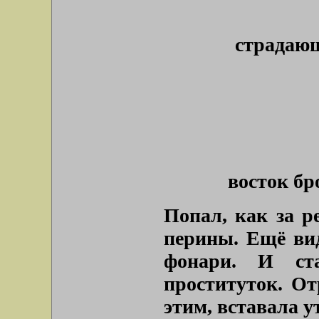
страдающ
восток бр
Попал, как за р
перины. Ещё ви
фонари. И ст
проституток. От
этим, вставала у