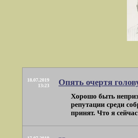
18.07.2019
Опять очертя голов
13:23
Хорошо быть неприз
репутации среди собр
принят. Что я сейчас 