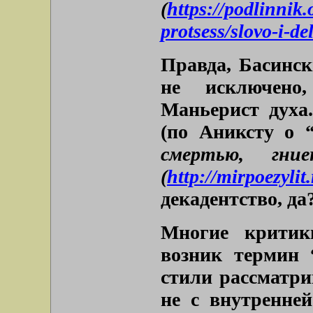
(
https://podlinnik.
protsess/slovo-i-d
Правда, Басинск
не исключено
Маньерист духа
(по Аниксту о 
смертью, гние
(
http://mirpoezylit
декадентство, да
Многие критик
возник термин 
стили рассматри
не с внутренней