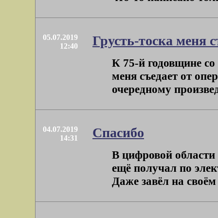
05.07.2019
Грусть-тоска меня с
12:40
К 75-й годовщине со
меня съедает от опе
очередному произведе
04.07.2019
Спасибо
14:31
В цифровой области 
ещё получал по элек
Даже завёл на своём 