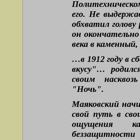
Политехническо
его. Не выдержа
обхватил голову
он окончательно
века в каменный
…в 1912 году в 
вкусу"… родилс
своим насквоз
"Ночь".
Маяковский начи
свой путь в сво
ощущения к
беззащитност