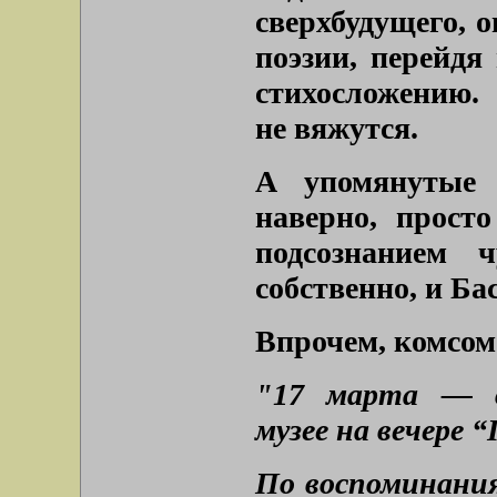
сверхбудущего, 
поэзии, перейдя
стихосложению. 
не вяжутся.
А упомянутые 
наверно, прост
подсознанием ч
собственно, и Ба
Впрочем, комсом
"17 марта — в
музее на вечере 
По воспоминания