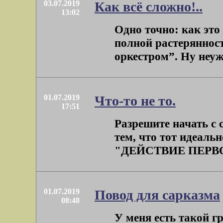
03.07.2019
Как всё сложно!..
13:02
Одно точно: как это
полной растерянност
оркестром”. Ну неуже
01.07.2019
Что-то не то.
17:51
Разрешите начать с 
тем, что тот идеаль
"ДЕЙСТВИЕ ПЕРВОЕ 
01.07.2019
Повод для сарказма
08:48
У меня есть такой гр