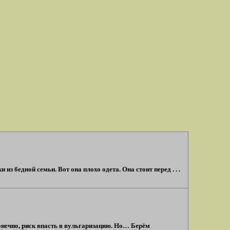
з бедной семьи. Вот она плохо одета. Она стоит перед . . .
онечно, риск впасть в вульгаризацию. Но… Берём