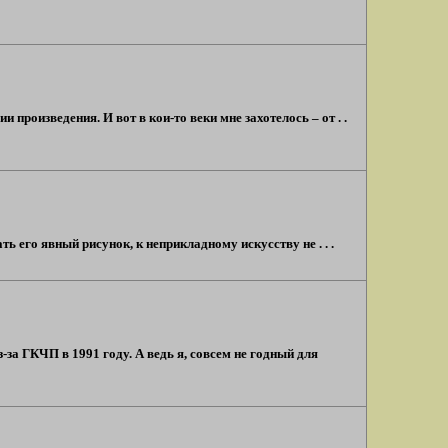
 произведения. И вот в кои-то веки мне захотелось – от . .
ь его явный рисунок, к неприкладному искусству не . . .
-за ГКЧП в 1991 году. А ведь я, совсем не годный для