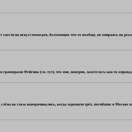
 злости на искусствоведов, болтающих что-то вообще, не опираясь на реалии
гравюрами Фейгина (см. тут), что мне, наверно, захотелось как-то оправдат
 слёзы на глаза наворачивались, когда хоронили трёх, погибших в Москве из