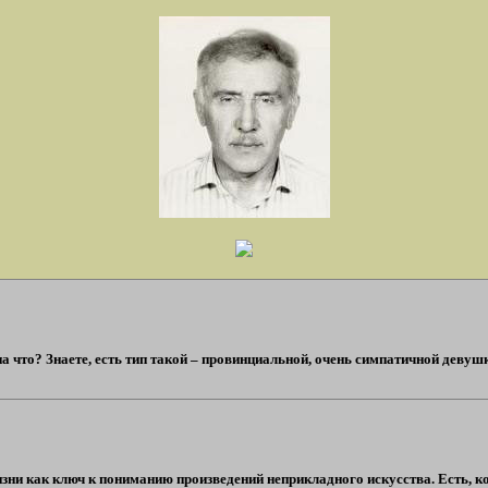
 что? Знаете, есть тип такой – провинциальной, очень симпатичной девушки и
ни как ключ к пониманию произведений неприкладного искусства. Есть, к