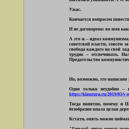
Ужас.
Кончается вопросом повеств
И не договорено: во имя как
А это ж – идеал коммунизма,
советской власти, совсем 
свобода каждого на свой лад
трудно – отсвечивать. На
Предательство коммунистичес
Но, возможно, это написано 
Одно только неудобно – 
https://klauzura.ru/2019/03/v-
Тогда понятно, почему и 
безобразия впала целая дер
Кстати, опять можно пойма
"Горький этого нового чело