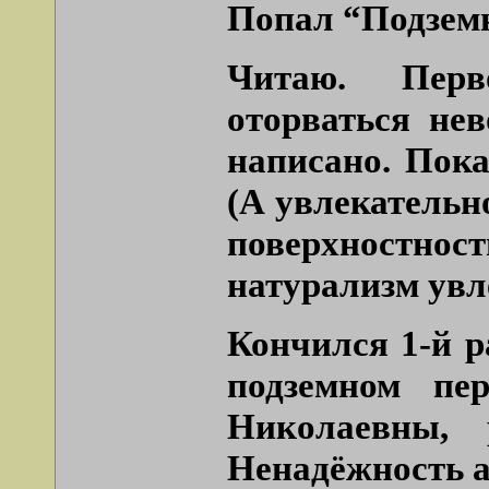
Попал “Подземн
Читаю. Перв
оторваться нев
написано. Пока
(А увлекательн
поверхностно
натурализм увле
Кончился 1-й р
подземном пе
Николаевны, 
Ненадёжность а