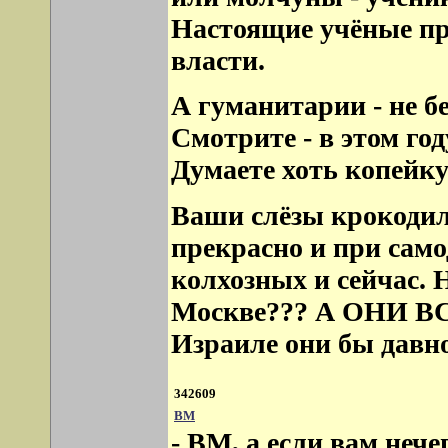
Настоящие учёные пр
власти.
А гуманитарии - не б
Смотрите - в этом год
Думаете хоть копейку
Ваши слёзы крокодил
прекрасно и при сам
колхозных и сейчас. 
Москве??? А ОНИ ВС
Израиле они бы давно
342609
ВМ
- ВМ, а если вам неч