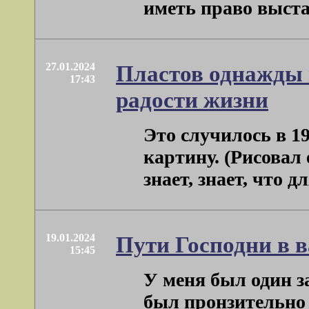
иметь право выстав
27.01.2024
Пластов однажды 
17:43
радости жизни
Это случилось в 1
картину. (Рисовал 
знает, знает, что д
19.01.2024
Пути Господни в 
15:45
У меня был один з
был пронзительно 