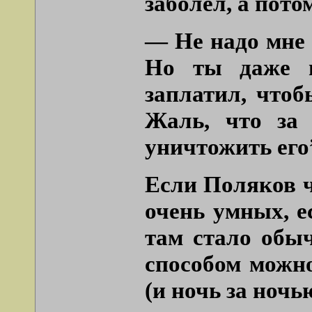
заболел, а пот
— Не надо мне 
Но ты даже н
заплатил, чтоб
Жаль, что за
уничтожить его
Если Поляков ч
очень умных, е
там стало обы
способом можно
(и ночь за ночь