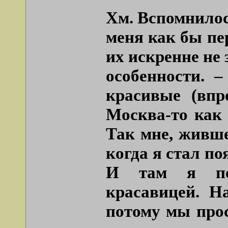
Хм. Вспомнилос
меня как бы пе
их искренне не 
особенности. 
красивые (впр
Москва-то как 
Так мне, живше
когда я стал п
И там я поз
красавицей. Н
потому мы прос