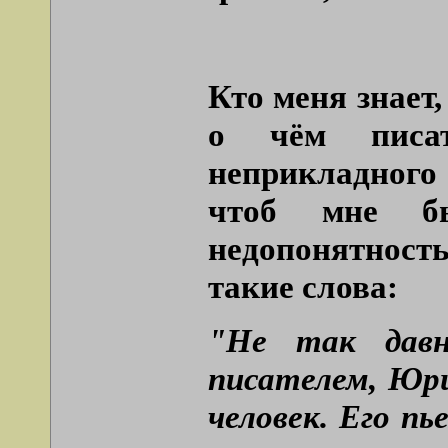
Кто меня знает,
о чём писат
неприкладного 
чтоб мне бы
недопонятност
такие слова:
"Не так давн
писателем, Юр
человек. Его п