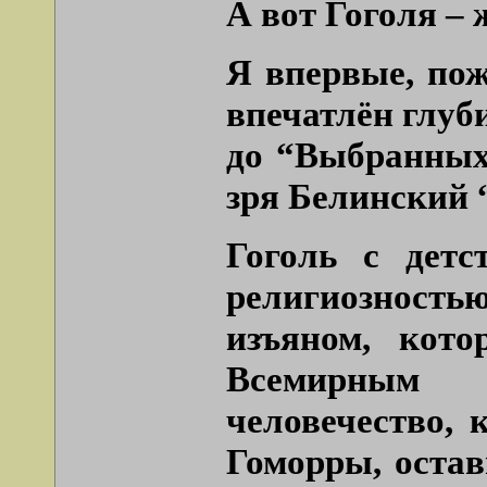
А вот Гоголя – 
Я впервые, пож
впечатлён глуби
до “Выбранных 
зря Белинский 
Гоголь с детс
религиозностью
изъяном, кот
Всемирным 
человечество,
Гоморры, оста