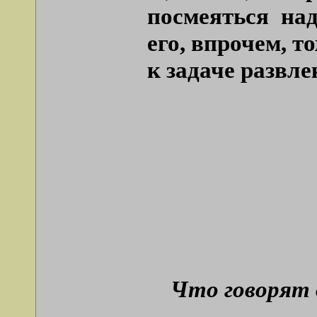
посмеяться на
его, впрочем, 
к задаче развле
Что говорят 