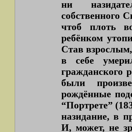
ни назидате
собственного С
чтоб плоть в
ребёнком утопи
Став взрослым,
в себе умери
гражданского р
были произве
рождённые подс
“Портрете” (18
назидание, в п
И, может, не з