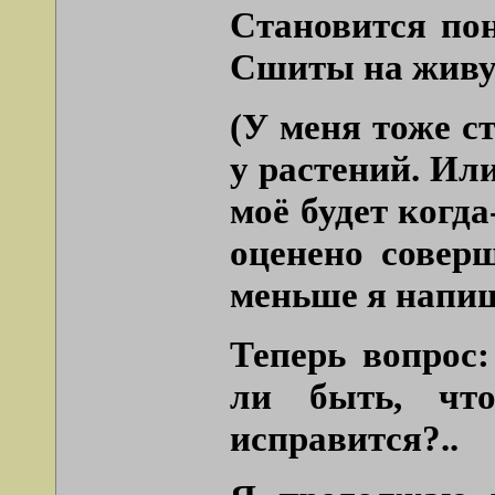
Становится по
Сшиты на живу
(У меня тоже ст
у растений. Или
моё будет когд
оценено совер
меньше я напиш
Теперь вопрос
ли быть, чт
исправится?..