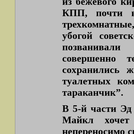
из бежевого ки
КПП, почти в
трехкомнатные
убогой советс
позванивал
совершенно т
сохранились 
туалетных ком
тараканчик”.
В 5-й части Эд
Майкл хочет
непереносимо с