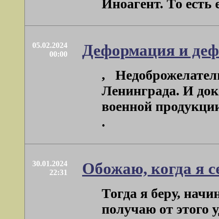
Иноагент. То есть е
05.02.2024
Деформация и де
00:00
, Недоброжелатели
Ленинграда. И до
военной продукции 
.
30.01.2024
Обожаю, когда я с
22:31
Тогда я беру, начи
получаю от этого 