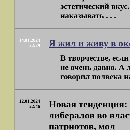
эстетический вкус.
наказывать . . .
14.01.2024
Я жил и живу в о
22:29
В творчестве, если
не очень давно. А
говорил полвека наз
12.01.2024
Новая тенденция:
22:46
либералов во вла
патриотов, мол