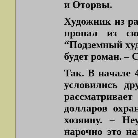
и Оторвы.
Художник из ра
пропал из сю
“Подземный худо
будет роман. – 
Так. В начале 
условились др
рассматривае
долларов охра
хозяину. – Н
нарочно это на