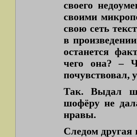
своего недоум
своими микроп
свою сеть текс
в произведении
останется фак
чего она? – 
почувствовал, 
Так. Выдал ш
шофёру не дал
нравы.
Следом другая 