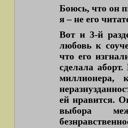
Боюсь, что он 
я – не его читат
Вот и 3-й разд
любовь к соуче
что его изгнал
сделала аборт.
миллионера, 
неразнузданнос
ей нравится. О
выбора ме
безнравственно