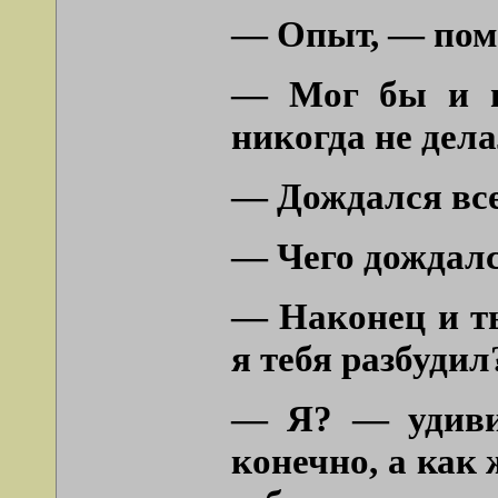
— Опыт, — пом
— Мог бы и н
никогда не дела
— Дождался все
— Чего дождал
— Наконец и т
я тебя разбудил
— Я? — удиви
конечно, а как 