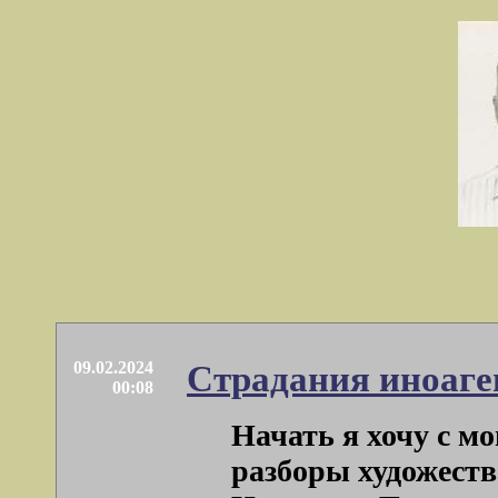
09.02.2024
Страдания иноаге
00:08
Начать я хочу с м
разборы художеств