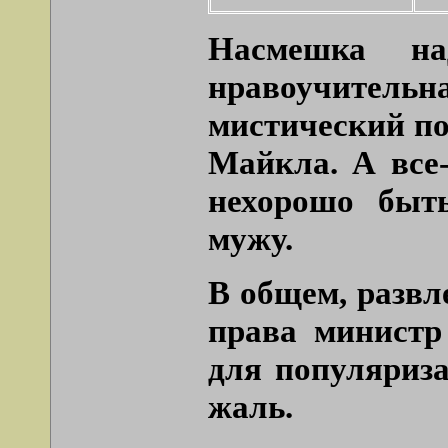
Насмешка н
нравоучительн
мистический по
Майкла. А все-
нехорошо быт
мужу.
В общем, развле
права министр
для популяриза
жаль.