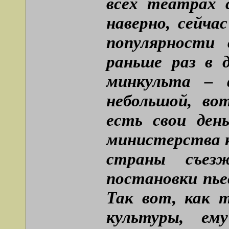
всех театрах 
наверно, сейча
популярности
раньше раз в 
минкульта – 
небольшой, во
есть свои ден
министерства к
страны съез
постановки пье
Так вот, как 
культуры, ем