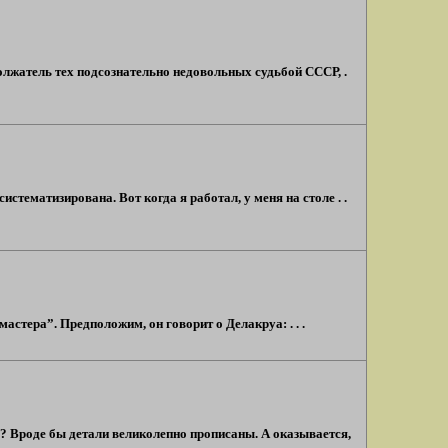
лжатель тех подсознательно недовольных судьбой СССР, .
истематизирована. Вот когда я работал, у меня на столе . .
стера”. Предположим, он говорит о Делакруа: . . .
х? Вроде бы детали великолепно прописаны. А оказывается,