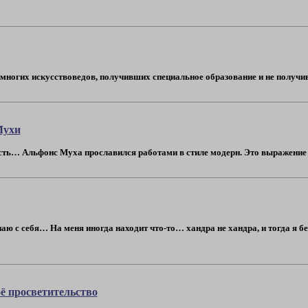
многих искусствоведов, получивших специальное образование и не получив
Мухи
ть… Альфонс Муха прославился работами в стиле модерн. Это выражение по
наю с себя… На меня иногда находит что-то… хандра не хандра, и тогда я
ё просветительство