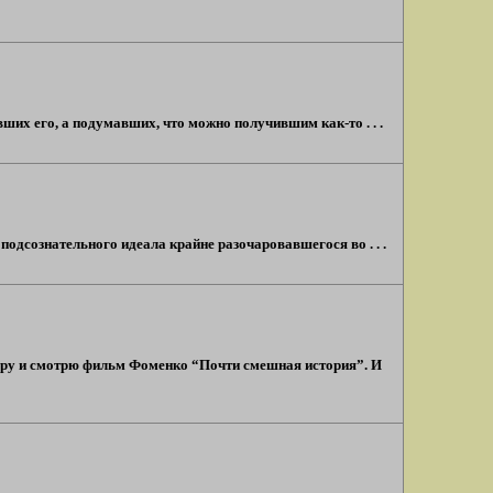
ших его, а подумавших, что можно получившим как-то . . .
дсознательного идеала крайне разочаровавшегося во . . .
 беру и смотрю фильм Фоменко “Почти смешная история”. И