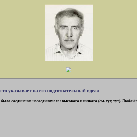
тто указывает на его подсознательный идеал
ыло соединение несоединимого: высокого и низкого (см. тут, тут). Любой