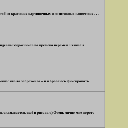
об из красивых картиночных и позитивных словесных . . .
 идеалы художников во времена перемен. Сейчас я
но: что-то забрезжило – и я бросаюсь фиксировать . . .
 оказывается, ещё и рисовал.) Очень лично мне дорого