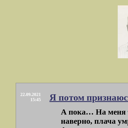
22.09.2021
Я потом признаюсь
15:45
А пока… На меня 
наверно, плача ум