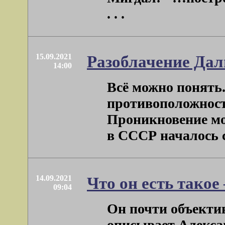
. . .
15.09.2021
Разоблачение Дал
14:00
Всё можно понять. 
противоположности
Проникновение мо
в СССР началось с 5
14.09.2021
Что он есть такое
09:04
Он почти объектив
описывает Алекса