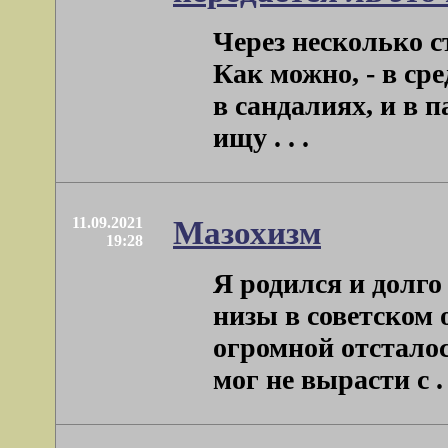
Через несколько с
Как можно, - в сре
в сандалиях, и в п
ищу . . .
11.09.2021
Мазохизм
19:28
Я родился и долго
низы в советском
огромной отсталос
мог не вырасти с . .