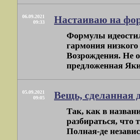
06.09.2021
Настаиваю на фо
09:33
Формулы идеости
гармония низкого
Возрождения. Не 
предложенная Яким
05.09.2021
Вещь, сделанная 
09:05
Так, как в назва
разбираться, что 
Полная-де независ