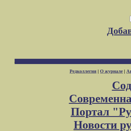
Доба
Редколлегия
|
О журнале
|
А
Сод
Современна
Портал "Ру
Новости р