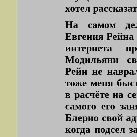
хотел рассказа
На самом дел
Евгения Рейна 
интернета пр
Модильяни св
Рейн не навра
тоже меня быст
в расчёте на с
самого его зан
Блерио свой ад
когда подсел з