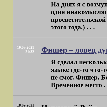
На днях я с возм
один инакомыслящ
просветительской 
этого года.) . . .
19.09.2021
Фишер – ловец д
21:32
Я сделал несколь
языке где-то что-
не смог. Фишер. 
Временное место . .
18.09.2021