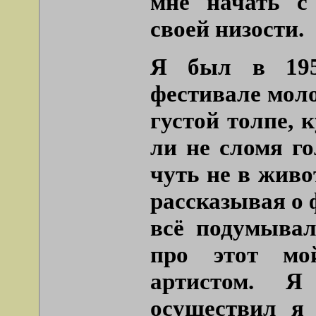
мне начать с
своей низости.
Я был в 195
фестивале моло
густой толпе, 
ли не сломя го
чуть не в живо
рассказывая о 
всё подумывал
про этот мо
артистом. 
осуществил я 