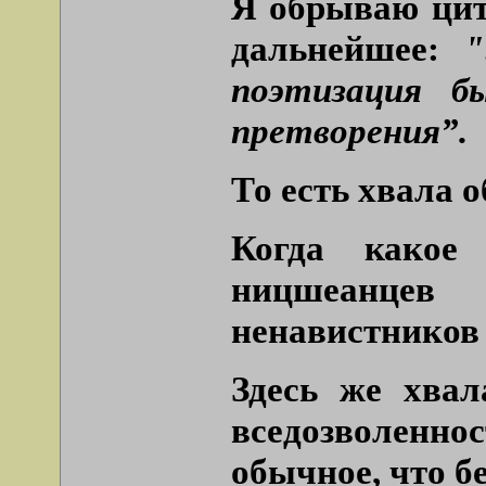
Я обрываю цит
дальнейшее:
"
поэтизация б
претворения”.
То есть хвала 
Когда какое
ницшеанцев 
ненавистников
Здесь же хвал
вседозволенно
обычное, что б