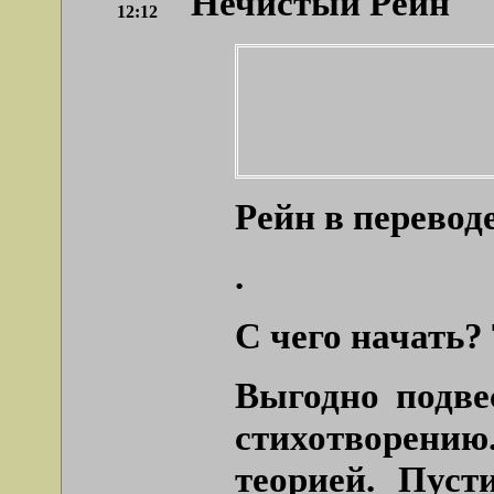
Нечистый Рейн
12:12
Рейн в перевод
.
С чего начать
Выгодно подве
стихотворению
теорией. Пуст