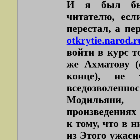
И я был бы 
читателю, есл
перестал, а п
otkrytie.narod.r
войти в курс т
же Ахматову (
конце), не 
вседозволенн
Модильяни,
произведениях
к тому, что в 
из Этого ужасн