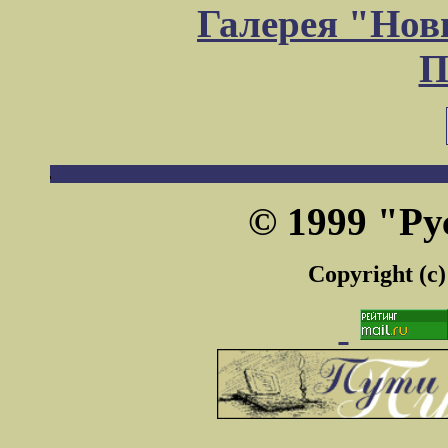
Галерея "Но
П
© 1999 "Ру
Copyright (c