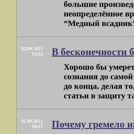
большие произвед
неопределённое вр
“Медный всадник” –
02.09.2021
В бесконечности 
14:53
Хорошо бы умереть
сознания до самой
до конца, делая т
статьи в защиту так
01.09.2021
Почему гремело и
18:17