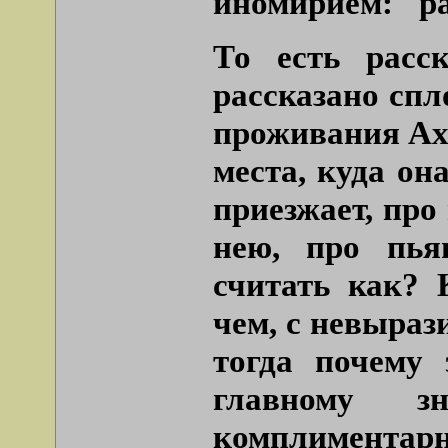
иномирием:
"р
То есть расск
рассказано спл
проживания Ахм
места, куда он
приезжает, про
нею, про пья
считать как?
чем, с невыраз
тогда почему
главному 
комплимента