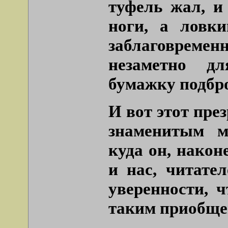
туфель жал, и
ноги, а ловки
заблаговременн
незаметно д
бумажку подбро
И вот этот пре
знаменитым м
куда он, након
и нас, читате
уверенности, 
таким приобщен