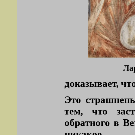
Ла
доказывает, чт
Это страшнень
тем, что зас
обратного в Ве
никакое.