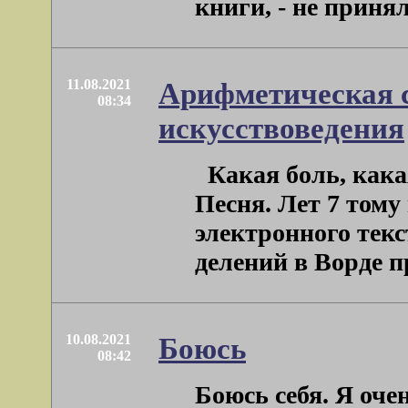
книги, - не принял н
11.08.2021
Арифметическая с
08:34
искусствоведения
Какая боль, кака
Песня. Лет 7 тому 
электронного тек
делений в Ворде про
10.08.2021
Боюсь
08:42
Боюсь себя. Я очен