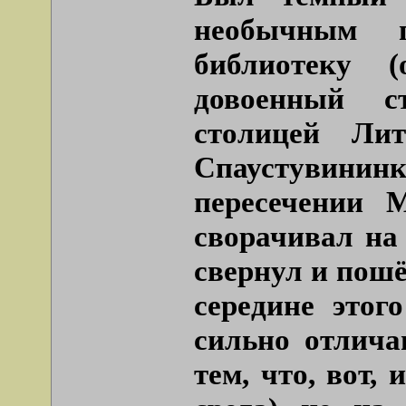
необычным п
библиотеку 
довоенный с
столицей Ли
Спаустувин
пересечении 
сворачивал на 
свернул и пош
середине этог
сильно отлича
тем, что, вот,