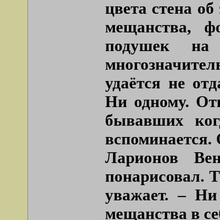
цвета стена об
мещанства, ф
подушек на
многозначите
удаётся не от
Ни одному. От
бывавших когд
вспоминается. 
Ларионов Вен
понарисовал. Т
уважает. – Ни
мещанства в се