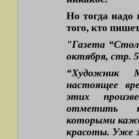
Но тогда надо
того, кто пишет
"Газета “Столи
октября, стр. 5
“Художник 
настоящее вр
этих произв
отметить т
которыми кажд
красоты. Уже з