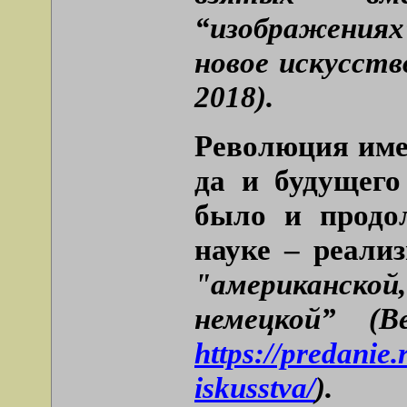
“изображениях
новое искусств
2018).
Революция име
да и будущего
было и продо
науке – реализ
"американск
немецкой” (В
https://predanie
iskusstva/
).