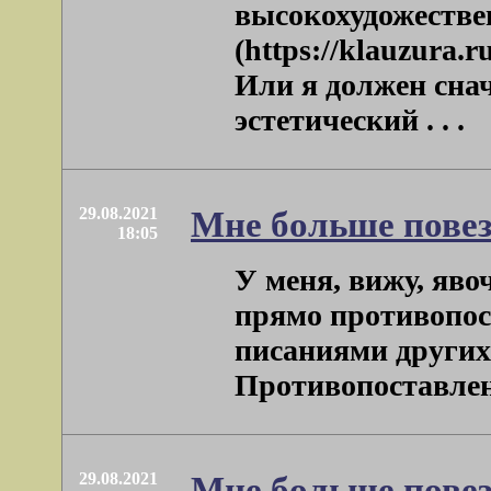
высокохудожестве
(https://klauzura.r
Или я должен снач
эстетический . . .
29.08.2021
Мне больше повез
18:05
У меня, вижу, яво
прямо противопос
писаниями других 
Противопоставление
29.08.2021
Мне больше повез