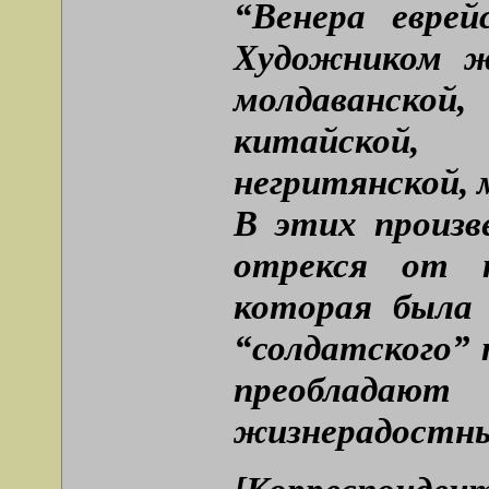
“Венера еврей
Художником ж
молдаванско
китайской,
негритянской, 
В этих произв
отрекся от 
которая была 
“солдатского” 
преобладают
жизнерадостны