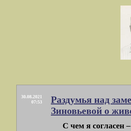
30.08.2021
Раздумья над зам
07:53
Зиновьевой о жив
С чем я согласен 