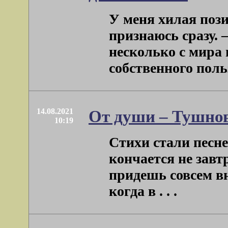
У меня хилая поз
признаюсь сразу. –
несколько с мира 
собственного польз
14.08.2021
От души – Тушно
10:19
Стихи стали песне
кончается не завтр
придешь совсем вн
когда в . . .