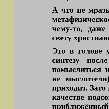
А что не мразь
метафизическ
чему-то, даже
свету христиан
Это в голове 
синтезу посл
помыслиться и
не мыслители
приходит. Зато
качестве подсо
приближённый 