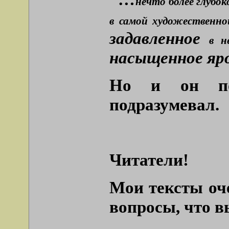
нечто более глубок
в самой художественно
задавленное
в н
насыщенное яро
Но и он под
подразумевал.
Читатели!
Мои тексты оч
вопросы, что в