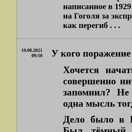
написанное в 1929 
на Гоголя за эксп
как перегиб . . .
19.08.2021
У кого поражение
09:50
Хочется нача
совершенно ни
запомнил? Не 
одна мысль тог
Дело было в К
Был тёмный 