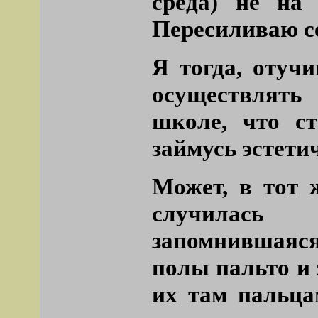
среда) не на 
Пересиливаю с
Я тогда, отуч
осуществлять
школе, что с
займусь эстети
Может, в тот 
случилась
запомнившаяся
полы пальто и 
их там пальца