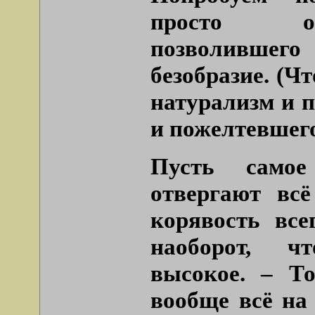
просто отн
позволившег
безобразие. (Чт
натурализм и п
и пожелтевшего
Пусть самое
отвергают всё
корявость все
наоборот, ч
высокое. – То
вообще всё на 