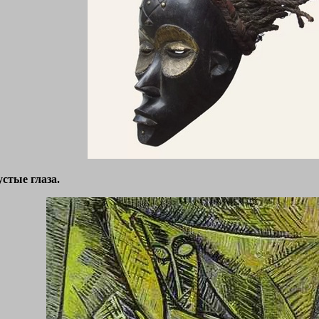
стые глаза.