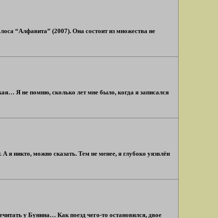
олоса “Алфавита” (2007). Она состоит из множества не
кая… Я не помню, сколько лет мне было, когда я записался
 я никто, можно сказать. Тем не менее, я глубоко уязвлён
ечитать у Бунина… Как поезд чего-то остановился, двое