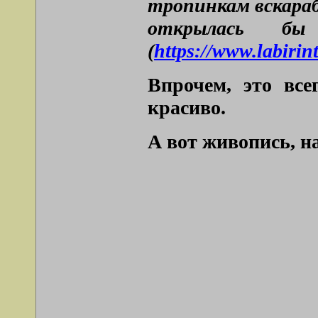
тропинкам вскараб
открылась бы
(
https://www.labirin
Впрочем, это все
красиво.
А вот живопись, 