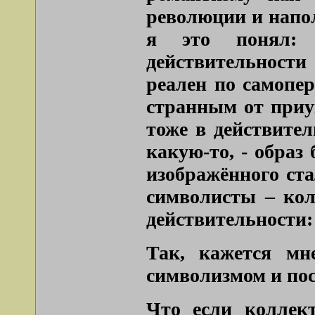
революции и напол
я это понял: 
действительност
реален по самопе
странным от приу
тоже в действите
какую-то, - образ 
изображённого ст
символисты – кол
действительности: 
Так, кажется мн
символизмом и по
Что если коллек