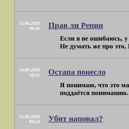
15.09.2020
Прав ли Репин
08:42
Если я не ошибаюсь, 
Не думать же про это,
14.09.2020
Остапа понесло
10:31
Я понимаю, что это мал
поддаётся пониманию. Т
13.09.2020
Убит наповал?
09:24