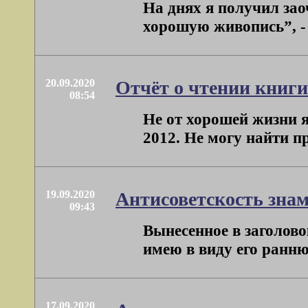
На днях я получил за
хорошую живопись”, - н
20.09.2020
Отчёт о чтении книги
08:54
Не от хорошей жизни я
2012. Не могу найти пр
19.09.2020
Антисоветскость зна
09:43
Вынесенное в заголов
имею в виду его раннюю
17.09.2020