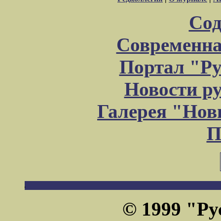
Сод
Современна
Портал "Ру
Новости р
Галерея "Но
П
© 1999 "Ру