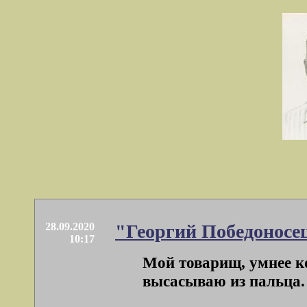
28.09.2020
"Георгий Победоносец
10:17
Мой товарищ, умнее ко
высасываю из пальца. 