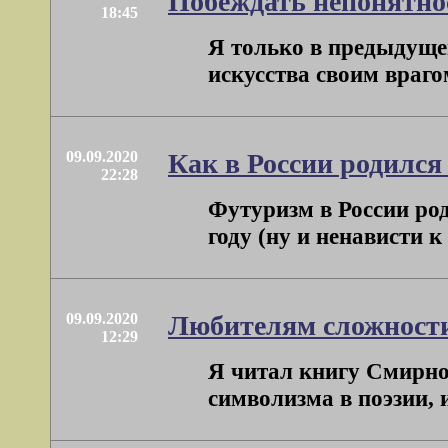
Побеждать непонятнос
18:45
Я только в предыдущей
искусства своим врагом
09.09.2020
Как в России родился
22:28
Футуризм в России ро
году (ну и ненависти к
09.09.2020
Любителям сложност
12:29
Я читал книгу Смирно
символизма в поэзии, и 