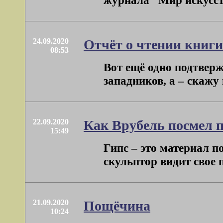
журнала “Мир искусства
24.09.2020
Отчёт о чтении книги
08:53
Вот ещё одно подтверж
западников, а – скажу 
22.09.2020
Как Врубель посмел 
15:49
Гипс – это материал п
скульптор видит свое 
21.09.2020
Пощёчина
10:24