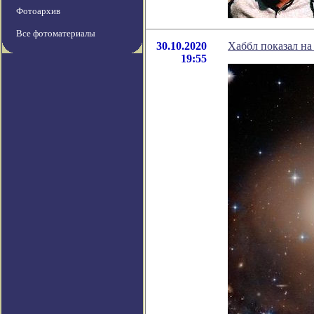
Фотоархив
Все фотоматериалы
30.10.2020
Хаббл показал на
19:55