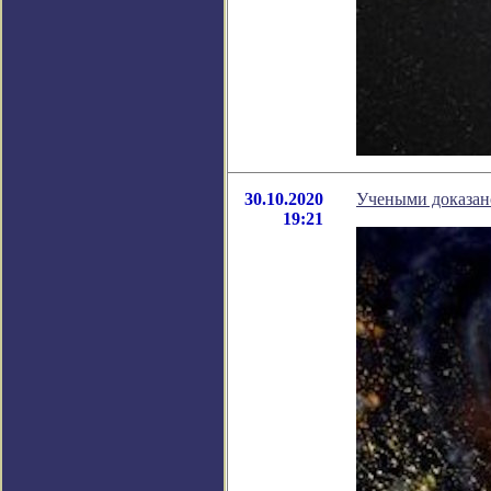
30.10.2020
Учеными доказано
19:21