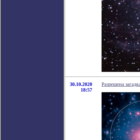
30.10.2020
Разрешена загадк
18:57