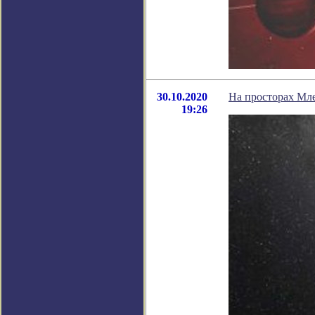
30.10.2020
На просторах Мл
19:26