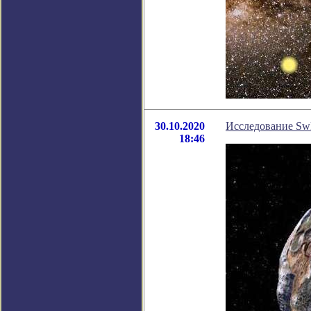
30.10.2020
Исследование SwR
18:46