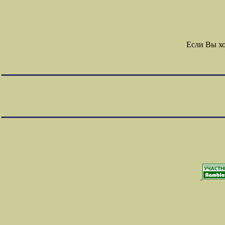
Если Вы х