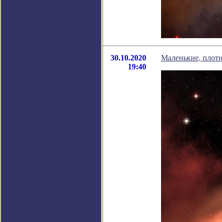
30.10.2020
Маленькие, плотн
19:40