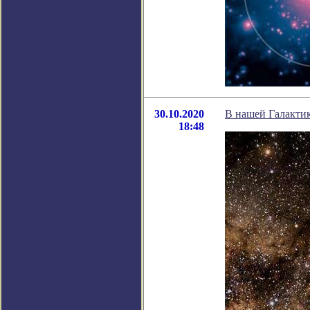
30.10.2020
В нашей Галактик
18:48