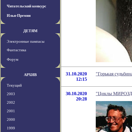
Читательский конкурс
Илья-Премия
ДЕТЯМ
Электронные пампасы
Фантастика
Форум
31.10.2020
"Горькая судьбин
АРХИВ
12:15
Текущий
30.10.2020
"Циклы МИРОЗДАН
2003
20:28
2002
2001
2000
1999