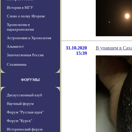
История в МГУ
Слово о полку Игореве
Хронология и
парахронология
Астрономия и Хронология
Альмагест
31.10.2020
В упавшем в Саха
15:39
Запечатленная Россия
Сталиниана
ФОРУМЫ
Дискуссионный клуб
Научный форум
Форум "Русская идея"
Форум "Курск"
Исторический форум