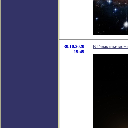
30.10.2020
В Галактике мож
19:49