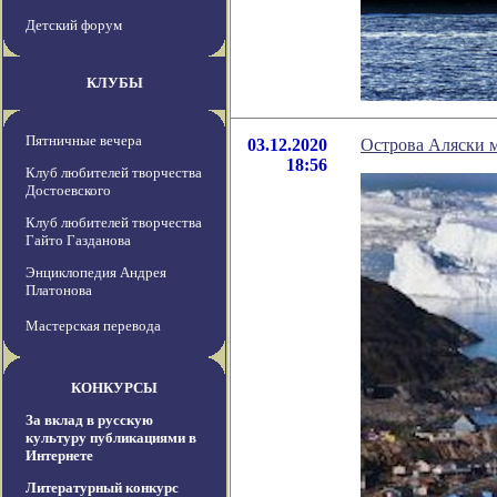
Детский форум
КЛУБЫ
Пятничные вечера
03.12.2020
Острова Аляски м
18:56
Клуб любителей творчества
Достоевского
Клуб любителей творчества
Гайто Газданова
Энциклопедия Андрея
Платонова
Мастерская перевода
КОНКУРСЫ
За вклад в русскую
культуру публикациями в
Интернете
Литературный конкурс