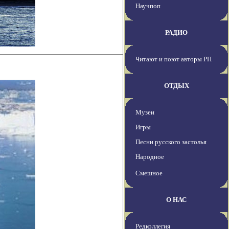
Научпоп
РАДИО
Читают и поют авторы РП
ОТДЫХ
Музеи
Игры
Песни русского застолья
Народное
Смешное
О НАС
Редколлегия