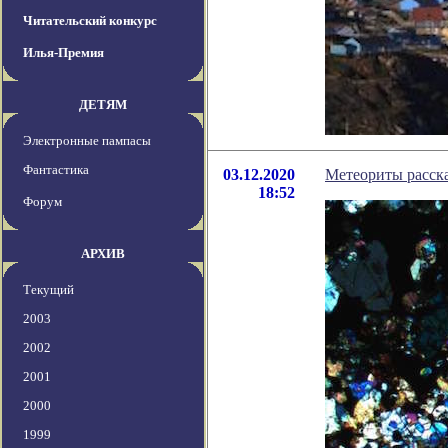
Читательский конкурс
Илья-Премия
ДЕТЯМ
Электронные пампасы
Фантастика
03.12.2020
Метеориты расск
18:52
Форум
АРХИВ
Текущий
2003
2002
2001
2000
1999