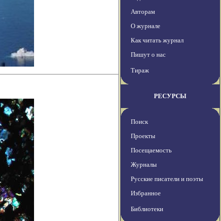
Авторам
О журнале
Как читать журнал
Пишут о нас
Тираж
РЕСУРСЫ
Поиск
Проекты
Посещаемость
Журналы
Русские писатели и поэты
Избранное
Библиотеки