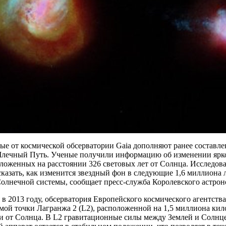
е от космической обсерватории Gaia дополняют ранее составле
Млечный Путь. Ученые получили информацию об изменении ярко
оложенных на расстоянии 326 световых лет от Солнца. Исследов
казать, как изменится звездный фон в следующие 1,6 миллиона 
Солнечной системы, сообщает пресс-служба Королевского астрон
в 2013 году, обсерватория Европейского космического агентства
мой точки Лагранжа 2 (L2), расположенной на 1,5 миллиона кил
и от Солнца. В L2 гравитационные силы между Землей и Солнц