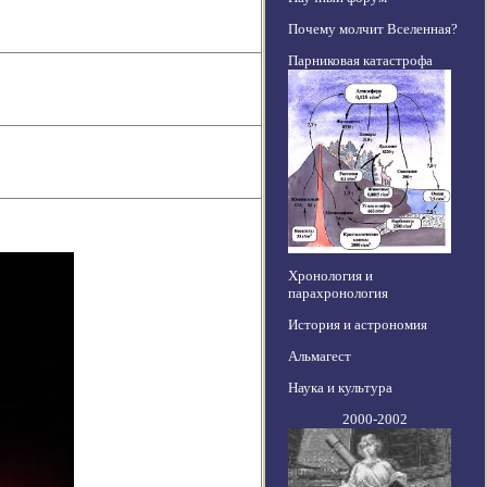
Почему молчит Вселенная?
Парниковая катастрофа
Хронология и
парахронология
История и астрономия
Альмагест
Наука и культура
2000-2002