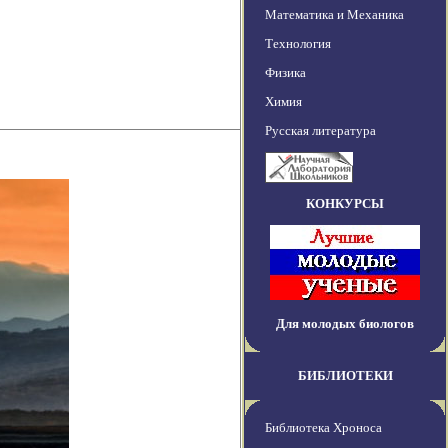
Математика и Механика
Технология
Физика
Химия
Русская литература
КОНКУРСЫ
Для молодых биологов
БИБЛИОТЕКИ
Библиотека Хроноса