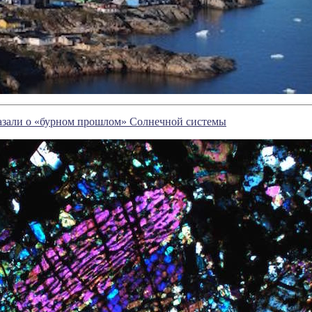
азали о «бурном прошлом» Солнечной системы