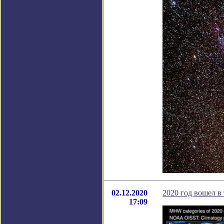
02.12.2020
2020 год вошел в
17:09