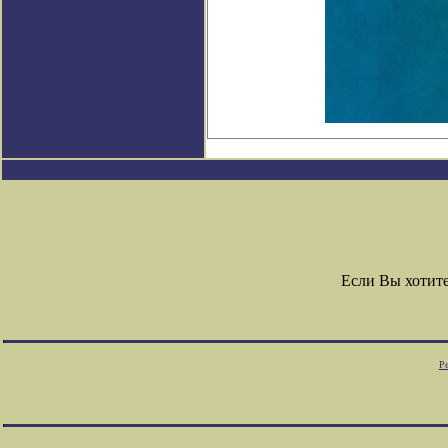
Если Вы хотит
Ре