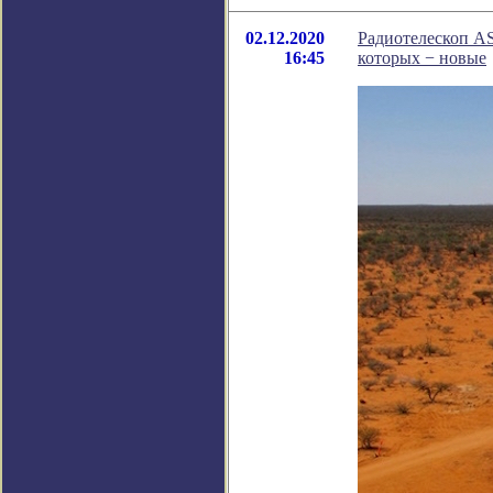
02.12.2020
Радиотелескоп AS
16:45
которых − новые