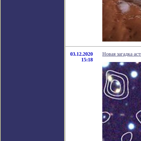
03.12.2020
Новая загадка ас
15:18