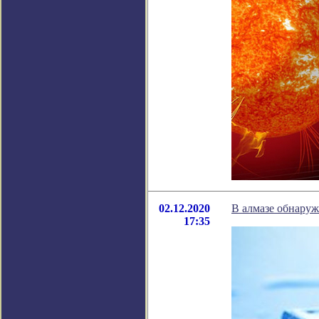
02.12.2020
В алмазе обнаруж
17:35