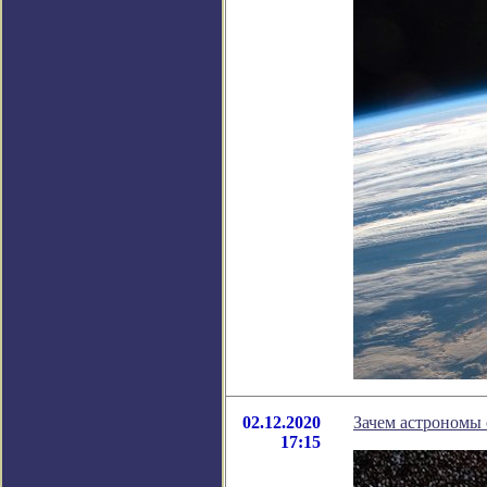
02.12.2020
Зачем астрономы 
17:15