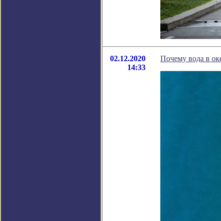
02.12.2020
Почему вода в ок
14:33