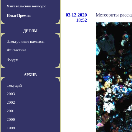
Читательский конкурс
03.12.2020
Метеориты расск
Илья-Премия
18:52
ДЕТЯМ
Электронные пампасы
Фантастика
Форум
АРХИВ
Текущий
2003
2002
2001
2000
1999