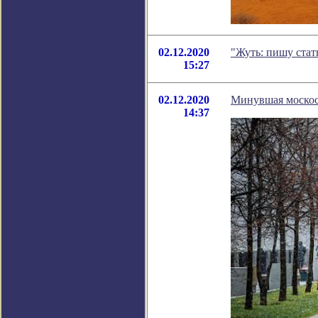
02.12.2020
"Жуть: пишу стат
15:27
02.12.2020
Минувшая москоск
14:37