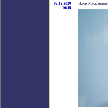
02.12.2020
Илон Маск назва
16:49