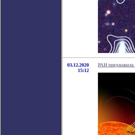
03.12.2020
РАН предложила 
15:12