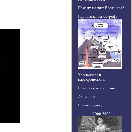
Почему молчит Вселенная?
Парниковая катастрофа
Хронология и
парахронология
История и астрономия
Альмагест
Наука и культура
2000-2002