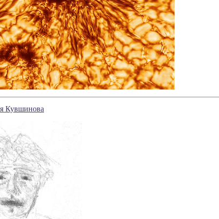
я Кувшинова