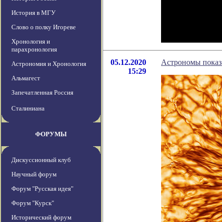
История в МГУ
Слово о полку Игореве
Хронология и
парахронология
05.12.2020
Астрономы показа
Астрономия и Хронология
15:29
Альмагест
Запечатленная Россия
Сталиниана
ФОРУМЫ
Дискуссионный клуб
Научный форум
Форум "Русская идея"
Форум "Курск"
Исторический форум