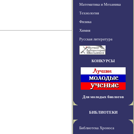
Математика и Механика
Технология
Физика
Химия
Русская литература
КОНКУРСЫ
Для молодых биологов
БИБЛИОТЕКИ
Библиотека Хроноса