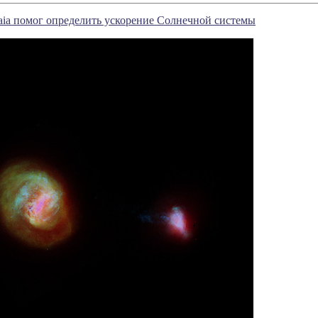
ia помог определить ускорение Солнечной системы