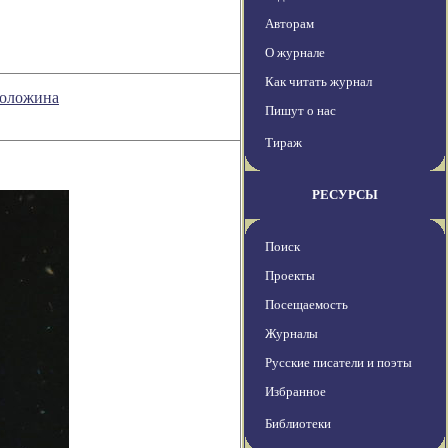
Авторам
О журнале
Как читать журнал
Воложина
Пишут о нас
Тираж
РЕСУРСЫ
Поиск
Проекты
Посещаемость
Журналы
Русские писатели и поэты
Избранное
Библиотеки