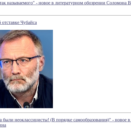
, так называемого" - новое в литературном обозрении Соломона
 отставке Чубайса
а были неоклассицисты! (В порядке самообразования)" - новое 
ина