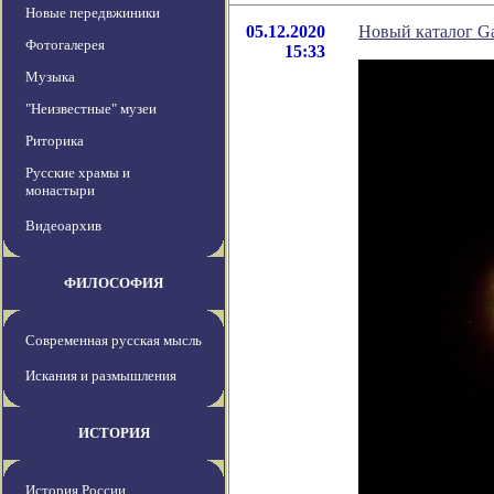
Новые передвжиники
05.12.2020
Новый каталог Ga
Фотогалерея
15:33
Музыка
"Неизвестные" музеи
Риторика
Русские храмы и
монастыри
Видеоархив
ФИЛОСОФИЯ
Современная русская мысль
Искания и размышления
ИСТОРИЯ
История России