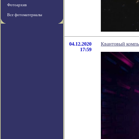
Фотоархив
Все фотоматериалы
04.12.2020
Квантовый компью
17:59