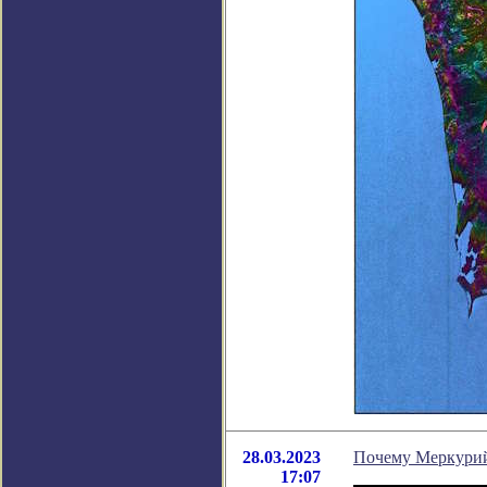
28.03.2023
Почему Меркурий
17:07