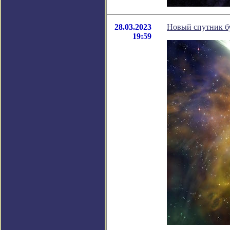
28.03.2023
Новый спутник бу
19:59