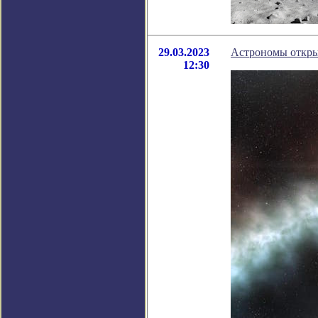
29.03.2023
Астрономы открыл
12:30