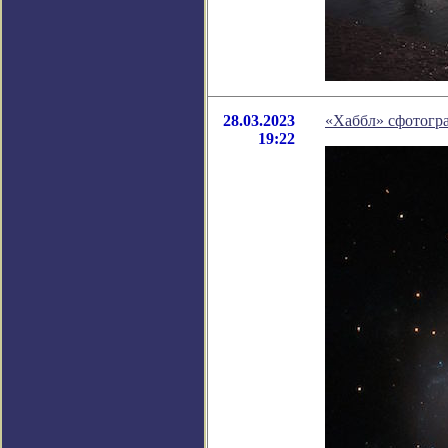
28.03.2023
«Хаббл» сфотогр
19:22