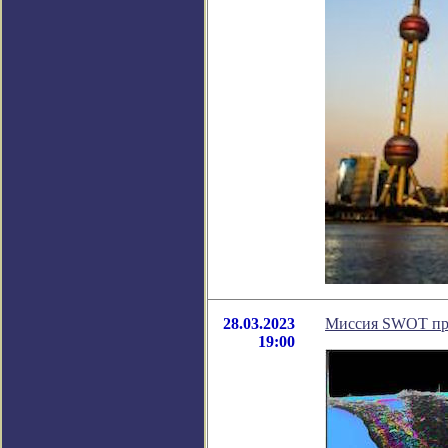
28.03.2023
Миссия SWOT при
19:00