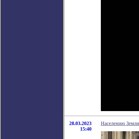
28.03.2023
Населению Земли 
15:40