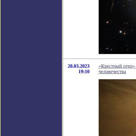
28.03.2023
«Крестный отец» 
19:10
человечества