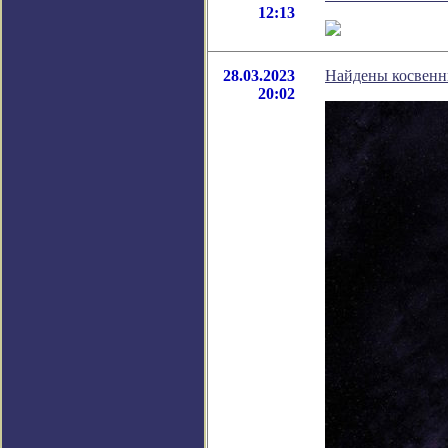
12:13
28.03.2023
Найдены косвенны
20:02