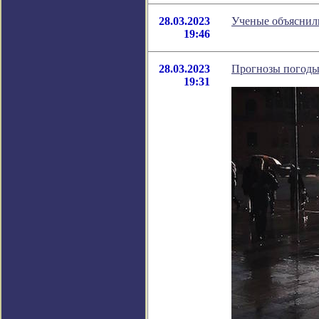
28.03.2023
Ученые объяснили
19:46
28.03.2023
Прогнозы погоды 
19:31