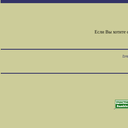
Если Вы хотите
Редк