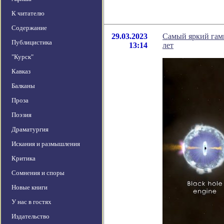
К читателю
Содержание
29.03.2023
Самый яркий гамм
Публицистика
13:14
лет
"Курск"
Кавказ
Балканы
Проза
Поэзия
Драматургия
Искания и размышления
Критика
Сомнения и споры
Новые книги
У нас в гостях
Издательство