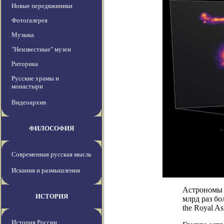
Новые передвжиники
Фотогалерея
Музыка
"Неизвестные" музеи
Риторика
Русские храмы и
монастыри
Видеоархив
ФИЛОСОФИЯ
Современная русская мысль
Искания и размышления
Астрономы 
ИСТОРИЯ
млрд раз бо
the Royal As
История России