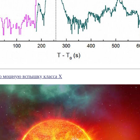
о мощную вспышку класса X