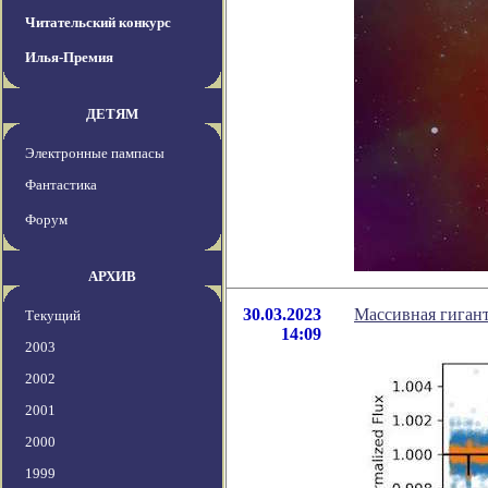
Читательский конкурс
Илья-Премия
ДЕТЯМ
Электронные пампасы
Фантастика
Форум
АРХИВ
30.03.2023
Массивная гиган
Текущий
14:09
2003
2002
2001
2000
1999