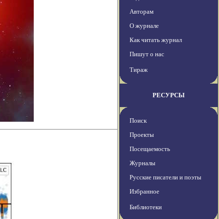
Авторам
О журнале
Как читать журнал
Пишут о нас
Тираж
РЕСУРСЫ
Поиск
Проекты
Посещаемость
Журналы
Русские писатели и поэты
Избранное
Библиотеки