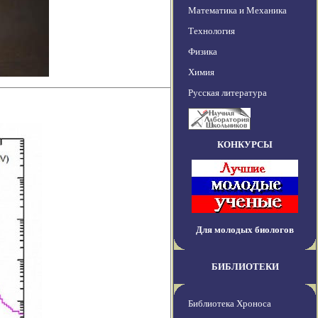
Математика и Механика
Технология
Физика
Химия
Русская литература
КОНКУРСЫ
Для молодых биологов
БИБЛИОТЕКИ
Библиотека Хроноса