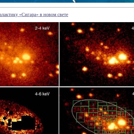
лактику «Сигара» в новом свете