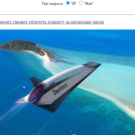
Тип запроса:
"И"
"Или"
молет сможет облететь планету за несколько часов