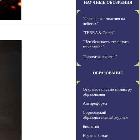
НАУЧНЫЕ ОБОЗРЕНИЯ
"Физические явления на
небесах"
"TERRA & Comp"
"Неизбежность странного
микромира"
"Биология и жизнь"
ОБРАЗОВАНИЕ
Открытое письмо министру
образования
Антиреформа
Соросовский
образовательный журнал
Биология
Науки о Земле