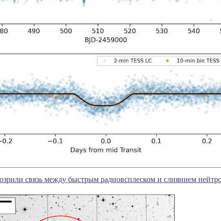
озрили связь между быстрым радиовсплеском и слиянием нейтр