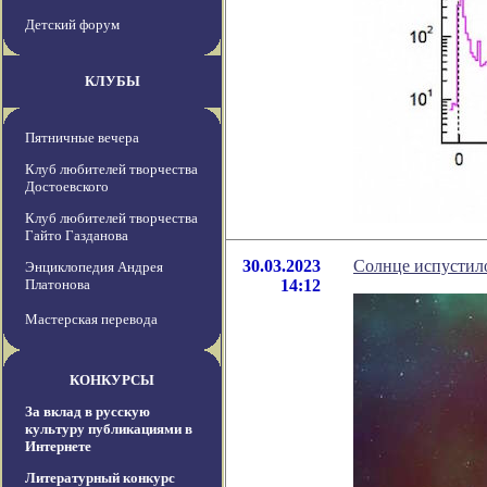
Детский форум
КЛУБЫ
Пятничные вечера
Клуб любителей творчества
Достоевского
Клуб любителей творчества
Гайто Газданова
30.03.2023
Солнце испустил
Энциклопедия Андрея
Платонова
14:12
Мастерская перевода
КОНКУРСЫ
За вклад в русскую
культуру публикациями в
Интернете
Литературный конкурс