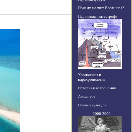
Почему молчит Вселенная?
Парниковая катастрофа
Хронология и
парахронология
История и астрономия
Альмагест
Наука и культура
2000-2002