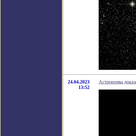
24.04.2023
Астрономы доказа
13:52