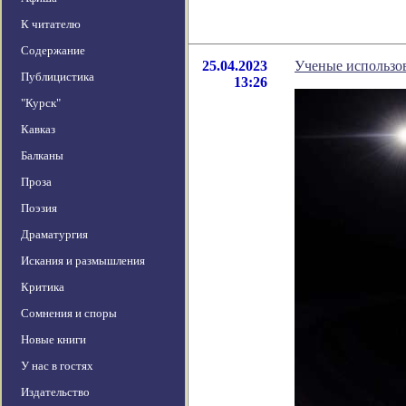
К читателю
Содержание
25.04.2023
Ученые использо
Публицистика
13:26
"Курск"
Кавказ
Балканы
Проза
Поэзия
Драматургия
Искания и размышления
Критика
Сомнения и споры
Новые книги
У нас в гостях
Издательство