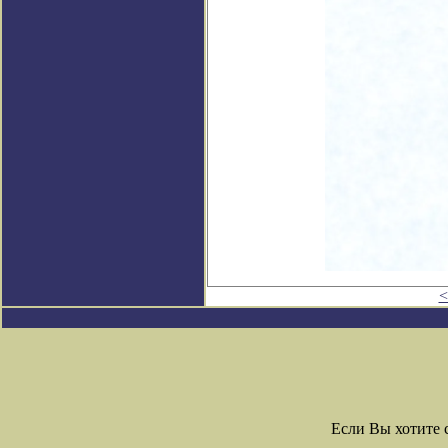
<
Если Вы хотите