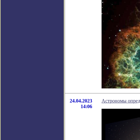
24.04.2023
Астрономы опред
14:06