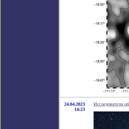
24.04.2023
Исследователи об
14:23