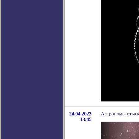
24.04.2023
Астрономы отыск
13:45