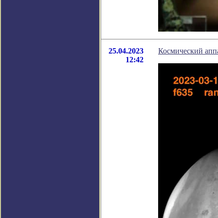
25.04.2023
Космический апп
12:42