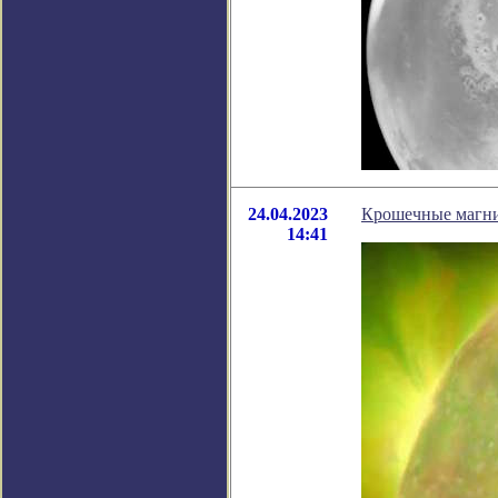
24.04.2023
Крошечные магни
14:41