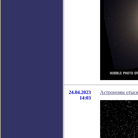
24.04.2023
Астрономы отыска
14:03