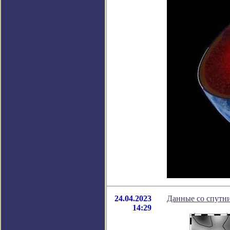
24.04.2023
Данные со спутни
14:29