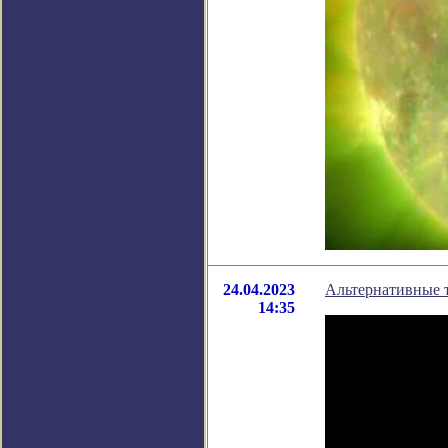
24.04.2023
Альтернативные 
14:35