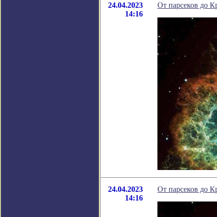
24.04.2023
От парсеков до К
14:16
24.04.2023
От парсеков до К
14:16