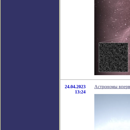
24.04.2023
Астрономы вперв
13:24