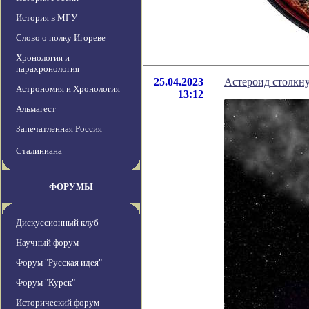
История в МГУ
Слово о полку Игореве
Хронология и
парахронология
25.04.2023
Астероид столкну
Астрономия и Хронология
13:12
Альмагест
Запечатленная Россия
Сталиниана
ФОРУМЫ
Дискуссионный клуб
Научный форум
Форум "Русская идея"
Форум "Курск"
Исторический форум