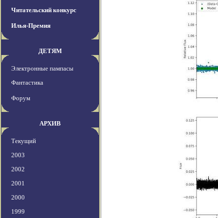
Читательский конкурс
Илья-Премия
ДЕТЯМ
Электронные пампасы
Фантастика
Форум
АРХИВ
Текущий
2003
2002
2001
2000
1999