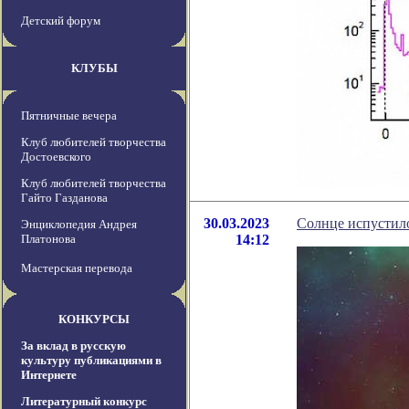
Детский форум
КЛУБЫ
Пятничные вечера
Клуб любителей творчества
Достоевского
Клуб любителей творчества
Гайто Газданова
30.03.2023
Солнце испустил
Энциклопедия Андрея
Платонова
14:12
Мастерская перевода
КОНКУРСЫ
За вклад в русскую
культуру публикациями в
Интернете
Литературный конкурс