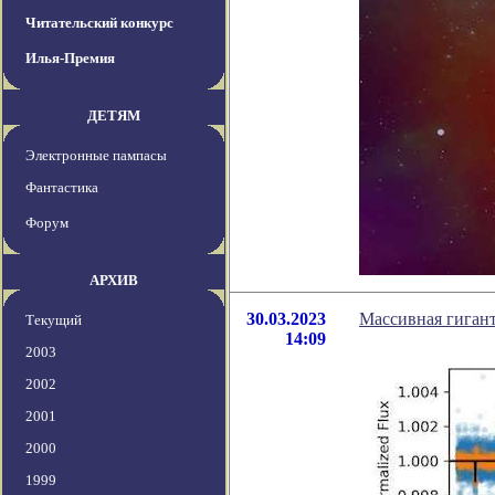
Читательский конкурс
Илья-Премия
ДЕТЯМ
Электронные пампасы
Фантастика
Форум
АРХИВ
30.03.2023
Массивная гиган
Текущий
14:09
2003
2002
2001
2000
1999