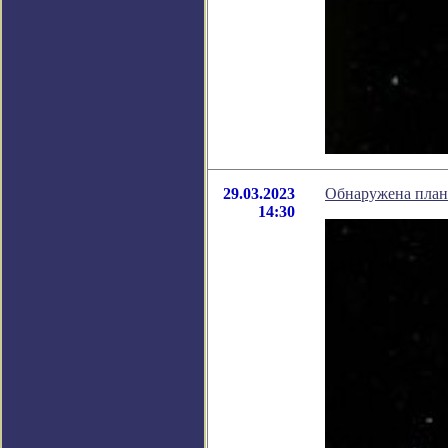
29.03.2023
Обнаружена план
14:30