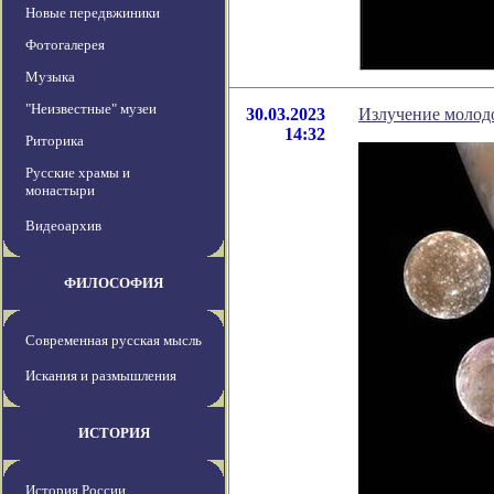
Новые передвжиники
Фотогалерея
Музыка
"Неизвестные" музеи
30.03.2023
Излучение молод
14:32
Риторика
Русские храмы и
монастыри
Видеоархив
ФИЛОСОФИЯ
Современная русская мысль
Искания и размышления
ИСТОРИЯ
История России