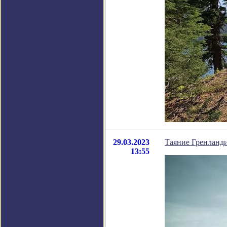
29.03.2023
Таяние Гренланди
13:55