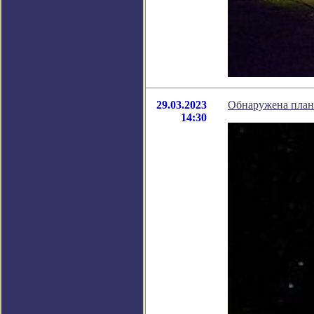
29.03.2023
Обнаружена план
14:30