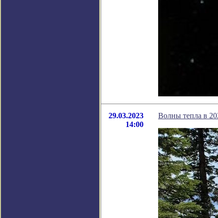
29.03.2023
Волны тепла в 20
14:00