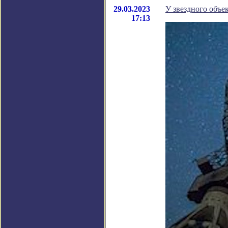
29.03.2023
У звездного объ
17:13