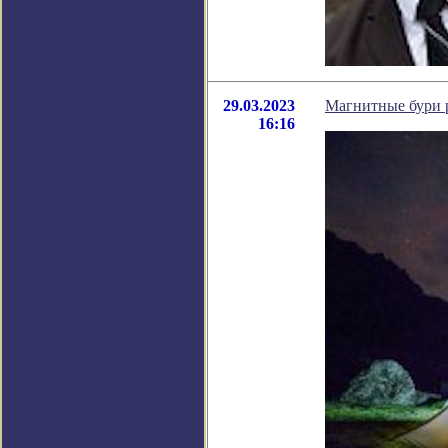
29.03.2023
Магнитные бури 
16:16