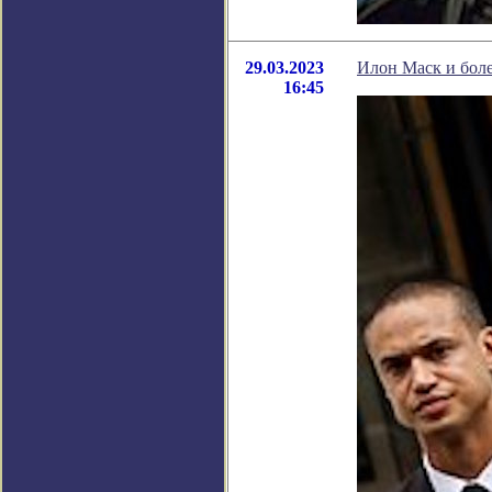
29.03.2023
Илон Маск и боле
16:45