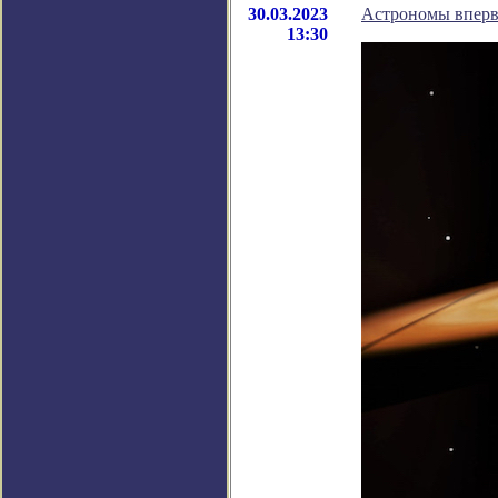
30.03.2023
Астрономы впервы
13:30