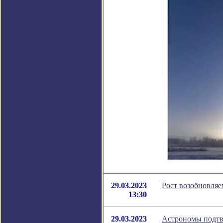
29.03.2023
Рост возобновляе
13:30
29.03.2023
Астрономы подтве