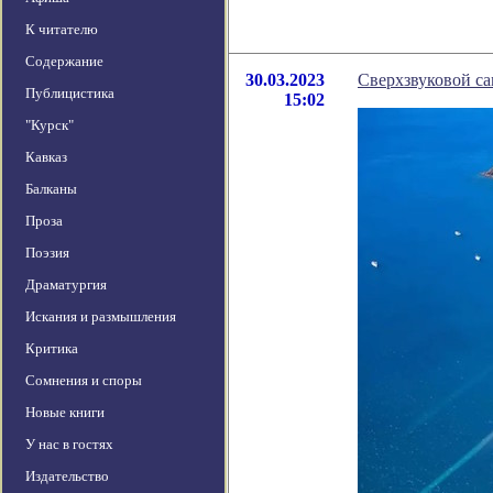
К читателю
Содержание
30.03.2023
Сверхзвуковой са
Публицистика
15:02
"Курск"
Кавказ
Балканы
Проза
Поэзия
Драматургия
Искания и размышления
Критика
Сомнения и споры
Новые книги
У нас в гостях
Издательство