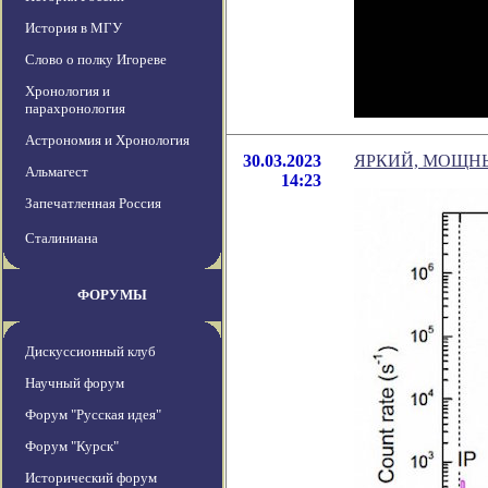
История в МГУ
Слово о полку Игореве
Хронология и
парахронология
Астрономия и Хронология
30.03.2023
ЯРКИЙ, МОЩН
Альмагест
14:23
Запечатленная Россия
Сталиниана
ФОРУМЫ
Дискуссионный клуб
Научный форум
Форум "Русская идея"
Форум "Курск"
Исторический форум