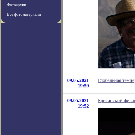
Фотоархив
Все фотоматериалы
09.05.2021
Глобальная темпе
19:59
09.05.2021
Британский физик
19:52