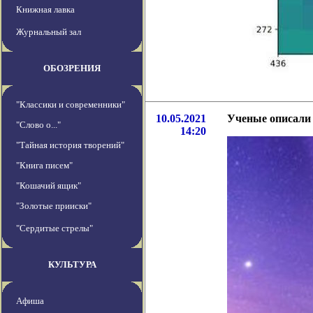
Книжная лавка
Журнальный зал
ОБОЗРЕНИЯ
"Классики и современники"
10.05.2021
Ученые описали 
"Слово о..."
14:20
"Тайная история творений"
"Книга писем"
"Кошачий ящик"
"Золотые прииски"
"Сердитые стрелы"
КУЛЬТУРА
Афиша