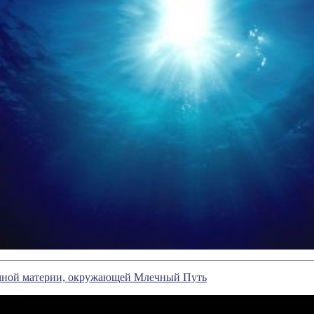
ёмной материи, окружающей Млечный Путь