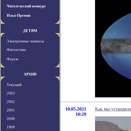
Читательский конкурс
Илья-Премия
ДЕТЯМ
Электронные пампасы
Фантастика
Форум
АРХИВ
Текущий
2003
2002
10.05.2021
Как мы устанавл
2001
10:29
2000
1999