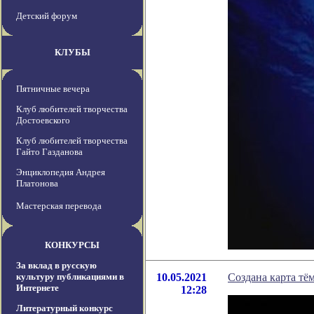
Детский форум
КЛУБЫ
Пятничные вечера
Клуб любителей творчества
Достоевского
Клуб любителей творчества
Гайто Газданова
Энциклопедия Андрея
Платонова
Мастерская перевода
КОНКУРСЫ
За вклад в русскую
культуру публикациями в
10.05.2021
Создана карта т
Интернете
12:28
Литературный конкурс