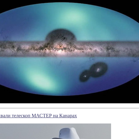
ивали телескоп МАСТЕР на Канарах