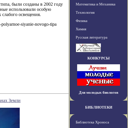
типа, были созданы в 2002 году
Математика и Механика
еные использовали особую
Технология
 слабого освещения.
Физика
-polyarnoe-siyanie-novogo-tipa
Химия
Русская литература
КОНКУРСЫ
Для молодых биологов
анах Земли
БИБЛИОТЕКИ
Библиотека Хроноса