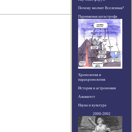
Почему молчит Вселенная?
Парниковая катастрофа
Хронология и
парахронология
История и астрономия
Альмагест
Наука и культура
2000-2002