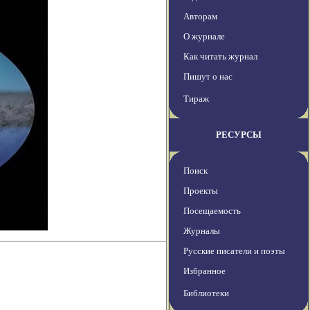
Авторам
О журнале
Как читать журнал
Пишут о нас
Тираж
РЕСУРСЫ
Поиск
Проекты
Посещаемость
Журналы
Русские писатели и поэты
Избранное
Библиотеки