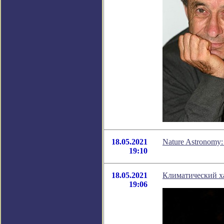
18.05.2021
Nature Astronomy
19:10
18.05.2021
Климатический ха
19:06