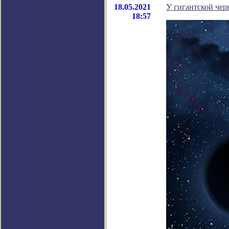
18.05.2021
У гигантской че
18:57