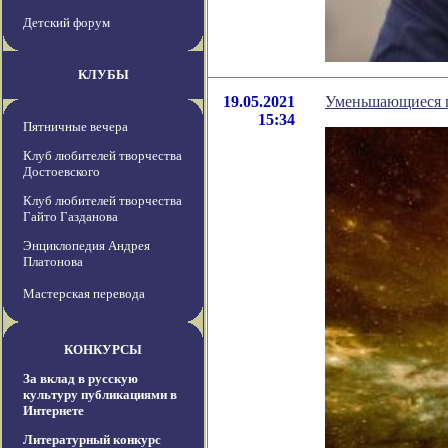
Детский форум
КЛУБЫ
19.05.2021
Уменьшающиеся п
15:34
Пятничные вечера
Клуб любителей творчества
Достоевского
Клуб любителей творчества
Гайто Газданова
Энциклопедия Андрея
Платонова
Мастерская перевода
КОНКУРСЫ
За вклад в русскую
культуру публикациями в
Интернете
Литературный конкурс