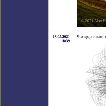
18.05.2021
Что представляют
18:39