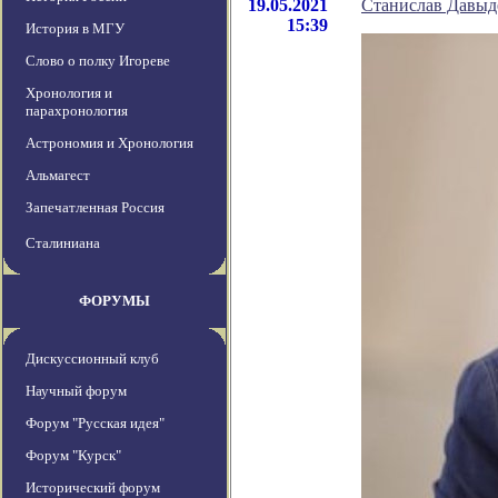
19.05.2021
Станислав Давыд
15:39
История в МГУ
Слово о полку Игореве
Хронология и
парахронология
Астрономия и Хронология
Альмагест
Запечатленная Россия
Сталиниана
ФОРУМЫ
Дискуссионный клуб
Научный форум
Форум "Русская идея"
Форум "Курск"
Исторический форум