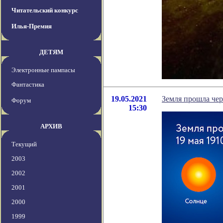
Читательский конкурс
Илья-Премия
ДЕТЯМ
Электронные пампасы
Фантастика
19.05.2021
Земля прошла чер
Форум
15:30
АРХИВ
Текущий
2003
2002
2001
2000
1999