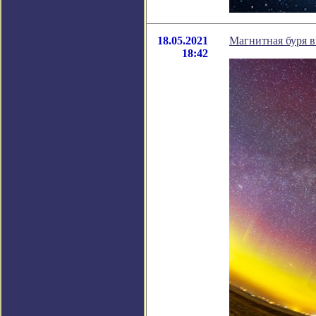
18.05.2021
Магнитная буря в
18:42