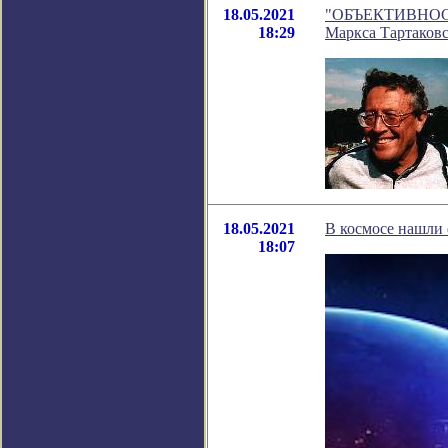
18.05.2021
"ОБЪЕКТИВНОСТЬ 
18:29
Маркса Тартаков
18.05.2021
В космосе нашли
18:07