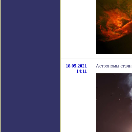
18.05.2021
Астрономы стали
14:11