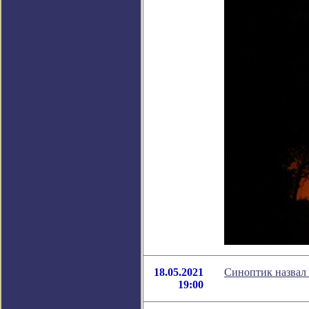
18.05.2021
Синоптик назвал
19:00