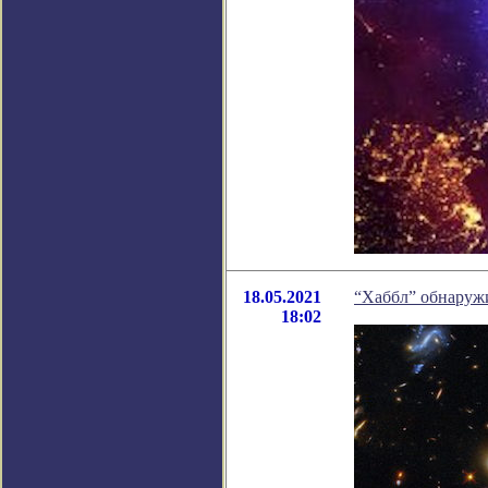
18.05.2021
“Хаббл” обнаруж
18:02