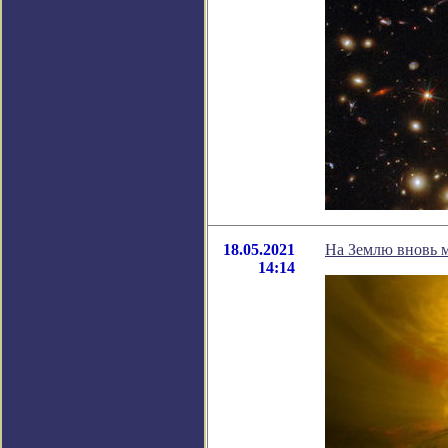
18.05.2021
На Землю вновь 
14:14