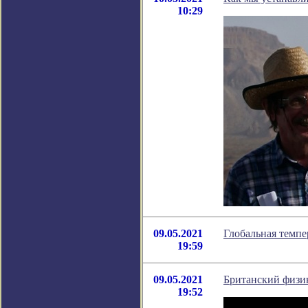
10:29
09.05.2021
Глобальная темпе
19:59
09.05.2021
Британский физик
19:52