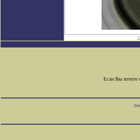
<
Если Вы хотите
Редк