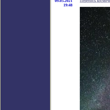
09.05.2021
Перепись космиче
19:48