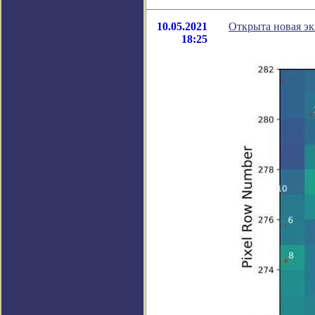
10.05.2021
Открыта новая эк
18:25