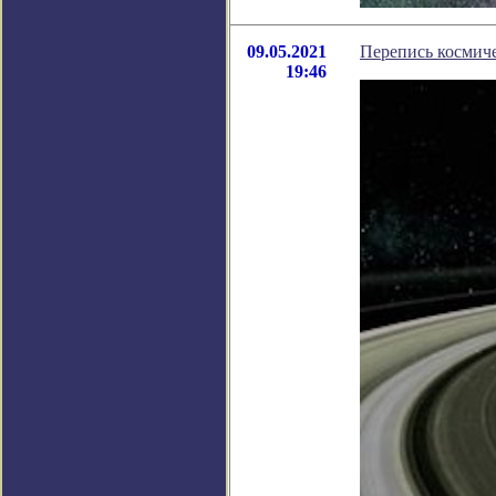
09.05.2021
Перепись космиче
19:46