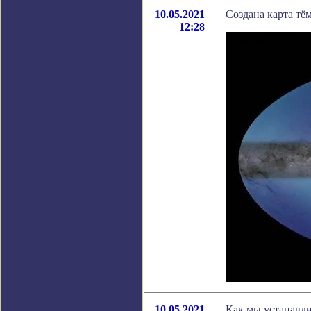
10.05.2021
Создана карта т
12:28
10.05.2021
Как мы устанавл