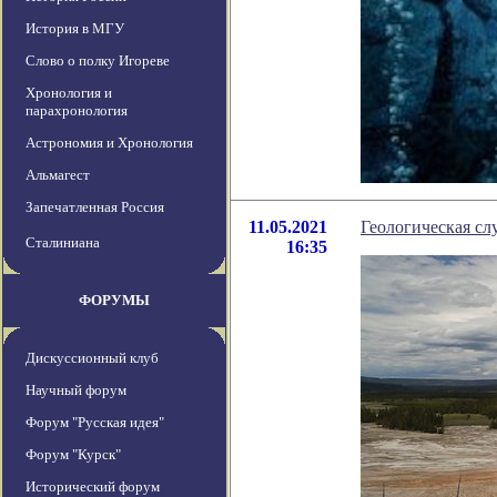
История в МГУ
Слово о полку Игореве
Хронология и
парахронология
Астрономия и Хронология
Альмагест
Запечатленная Россия
11.05.2021
Геологическая сл
Сталиниана
16:35
ФОРУМЫ
Дискуссионный клуб
Научный форум
Форум "Русская идея"
Форум "Курск"
Исторический форум