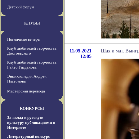
Детский форум
КЛУБЫ
Пятничные вечера
Клуб любителей творчества
11.05.2021
Шах и мат. Выиг
Достоевского
12:05
Клуб любителей творчества
Гайто Газданова
Энциклопедия Андрея
Платонова
Мастерская перевода
КОНКУРСЫ
За вклад в русскую
культуру публикациями в
Интернете
Литературный конкурс