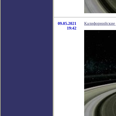
09.05.2021
Калифорнийские у
19:42