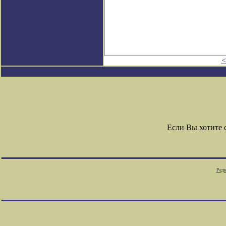
<
Если Вы хотите
Редк