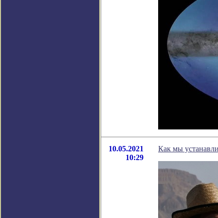
10.05.2021
Как мы устанавл
10:29