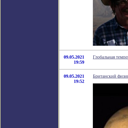
09.05.2021
Глобальная темпе
19:59
09.05.2021
Британский физик
19:52