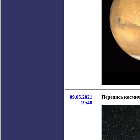
09.05.2021
Перепись космич
19:48