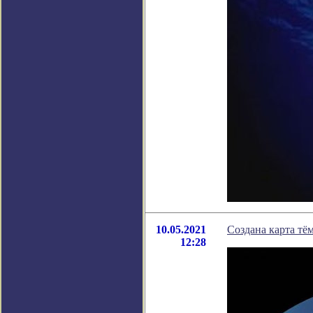
10.05.2021
Создана карта т
12:28