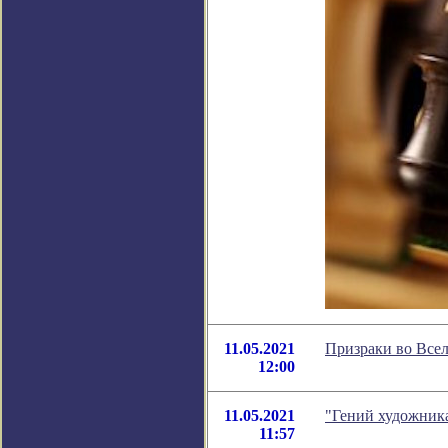
11.05.2021
Призраки во Всел
12:00
11.05.2021
"Гений художника
11:57