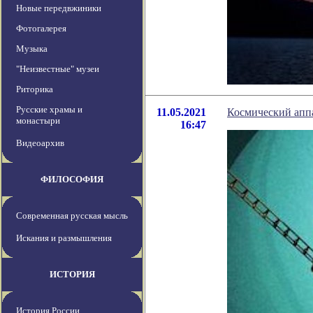
Новые передвжиники
Фотогалерея
Музыка
"Неизвестные" музеи
Риторика
Русские храмы и
11.05.2021
Космический аппа
монастыри
16:47
Видеоархив
ФИЛОСОФИЯ
Современная русская мысль
Искания и размышления
ИСТОРИЯ
История России