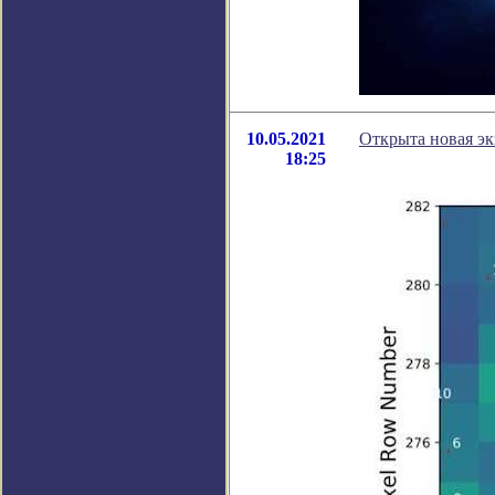
10.05.2021
Открыта новая эк
18:25