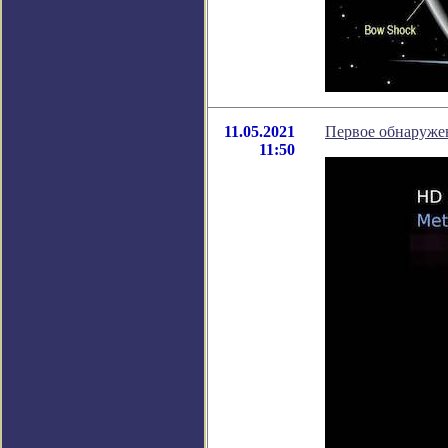
11.05.2021
Первое обнаружен
11:50