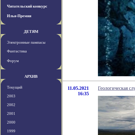
Читательский конкурс
Илья-Премия
ДЕТЯМ
Электронные пампасы
Фантастика
Форум
АРХИВ
Текущий
11.05.2021
Геологическая сл
16:35
2003
2002
2001
2000
1999