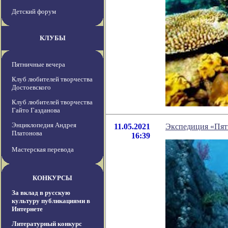
Детский форум
КЛУБЫ
Пятничные вечера
Клуб любителей творчества
Достоевского
Клуб любителей творчества
Гайто Газданова
Энциклопедия Андрея
11.05.2021
Экспедиция «Пять
Платонова
16:39
Мастерская перевода
КОНКУРСЫ
За вклад в русскую
культуру публикациями в
Интернете
Литературный конкурс