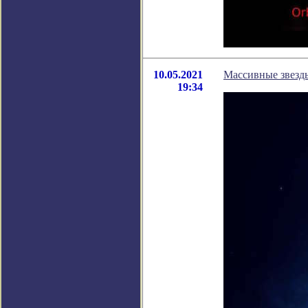
10.05.2021
Массивные звезды
19:34