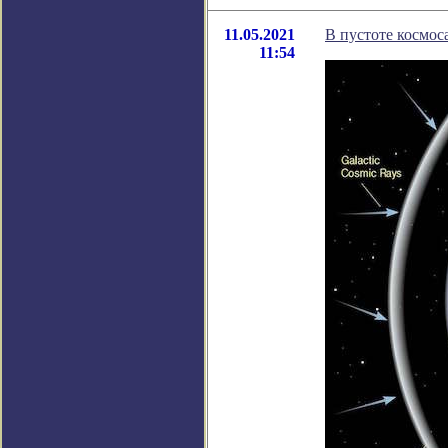
11.05.2021
В пустоте космос
11:54