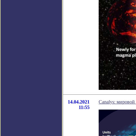
14.04.2021
Canalys: мировой
11:55