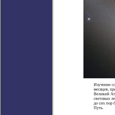
Изучение с
месяцев, п
Великий Атт
световых ле
до сих пор 
Путь.