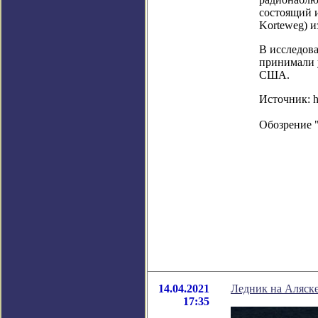
состоящий и
Korteweg) и
В исследов
принимали 
США.
Источник: ht
Обозрение 
14.04.2021
Ледник на Аляске
17:35