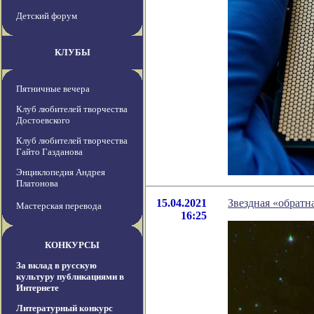
Детский форум
КЛУБЫ
Пятничные вечера
Клуб любителей творчества
Достоевского
Клуб любителей творчества
Гайто Газданова
Энциклопедия Андрея
Платонова
15.04.2021
Звездная «обратн
Мастерская перевода
16:25
КОНКУРСЫ
За вклад в русскую
культуру публикациями в
Интернете
Литературный конкурс