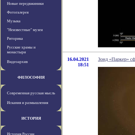
Новые передвжиники
Фотогалерея
Музыка
"Неизвестные" музеи
Риторика
Русские храмы и
монастыри
16.04.2021
Зонд «Паркер» с
Видеоархив
18:51
ФИЛОСОФИЯ
Современная русская мысль
Искания и размышления
ИСТОРИЯ
История России