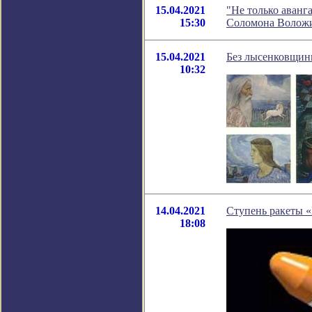
15.04.2021
"Не только аванг
15:30
Соломона Волож
15.04.2021
Без лысенковщин
10:32
14.04.2021
Ступень ракеты 
18:08