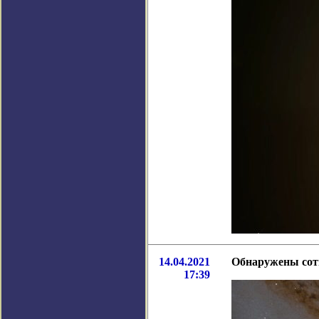
14.04.2021
Обнаружены сотн
17:39