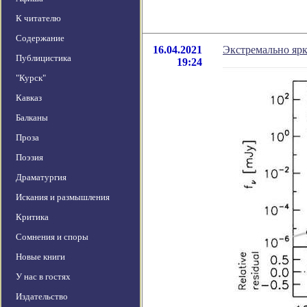
К читателю
Содержание
16.04.2021
Экстремально яр
Публицистика
19:24
"Курск"
Кавказ
Балканы
Проза
Поэзия
Драматургия
Искания и размышления
Критика
Сомнения и споры
Новые книги
У нас в гостях
Издательство