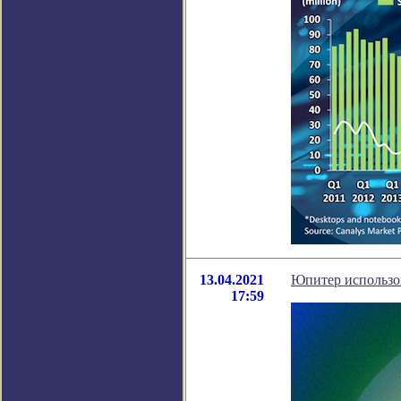
13.04.2021
Юпитер использов
17:59