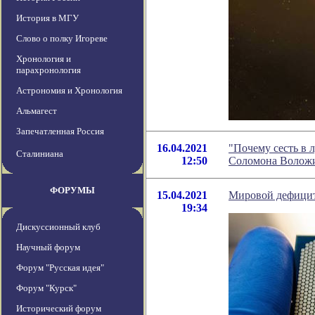
История в МГУ
Слово о полку Игореве
Хронология и
парахронология
Астрономия и Хронология
Альмагест
Запечатленная Россия
16.04.2021
"Почему сесть в 
Сталиниана
12:50
Соломона Волож
ФОРУМЫ
15.04.2021
Мировой дефицит
19:34
Дискуссионный клуб
Научный форум
Форум "Русская идея"
Форум "Курск"
Исторический форум