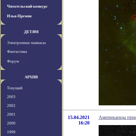
Читательский конкурс
Илья-Премия
ДЕТЯМ
Электронные пампасы
Фантастика
Форум
АРХИВ
Текущий
2003
2002
2001
15.04.2021
Американцы прист
16:20
2000
1999