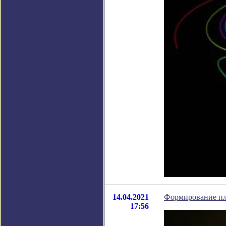
14.04.2021
Формирование пл
17:56