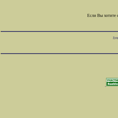
Если Вы хотите
Редк