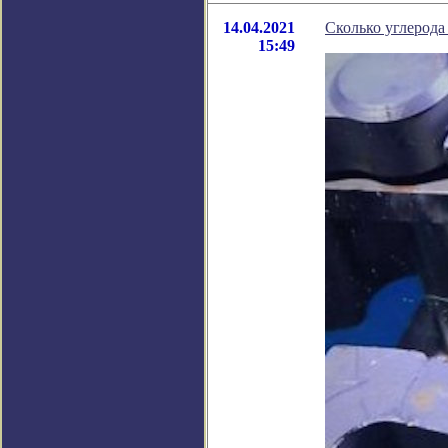
14.04.2021
Сколько углерода
15:49