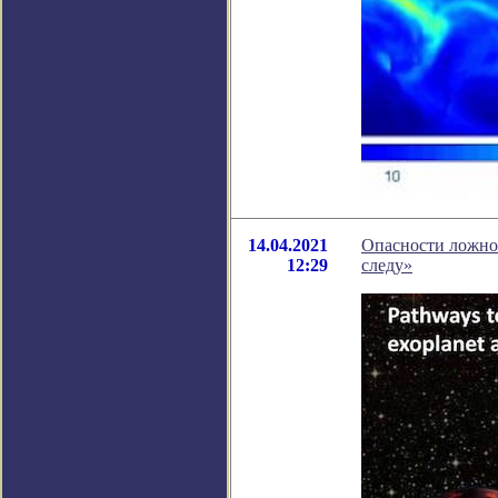
14.04.2021
Опасности ложно
12:29
следу»