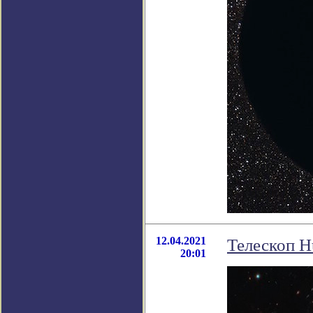
12.04.2021
Телескоп H
20:01