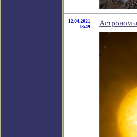
12.04.2021
Астрономы
18:49