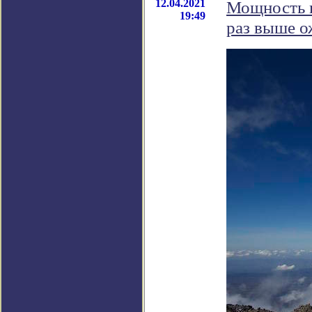
12.04.2021
Мощность г
19:49
раз выше 