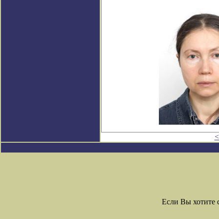
<
Если Вы хотите