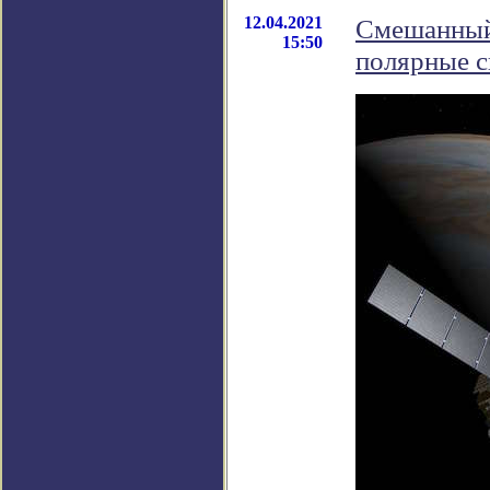
12.04.2021
Смешанный 
15:50
полярные 