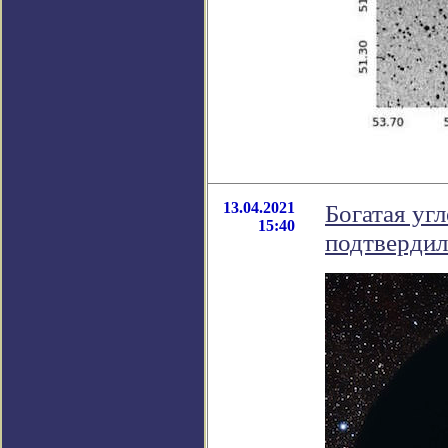
13.04.2021
Богатая уг
15:40
подтвердил