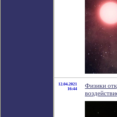
12.04.2021
Физики отк
16:44
воздействи