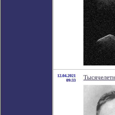
12.04.2021
Тысячелетн
09:33