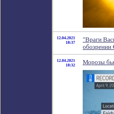
12.04.2021
"Враги Вас
18:37
обозрении
12.04.2021
Морозы бью
18:32