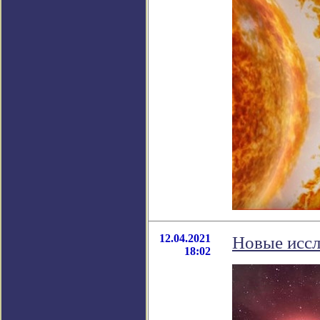
12.04.2021
Новые иссл
18:02