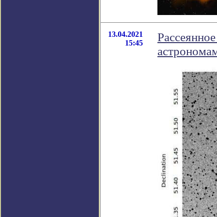
13.04.2021
Рассеянное
15:45
астрономам