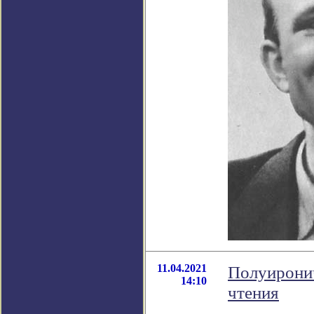
11.04.2021
Полуиронич
14:10
чтения