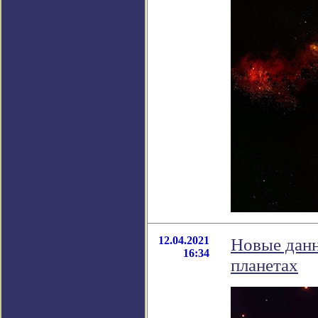
12.04.2021
Новые данн
16:34
планетах