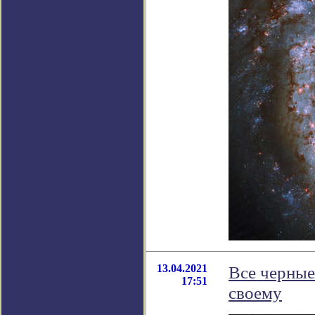
13.04.2021
Все черные
17:51
своему