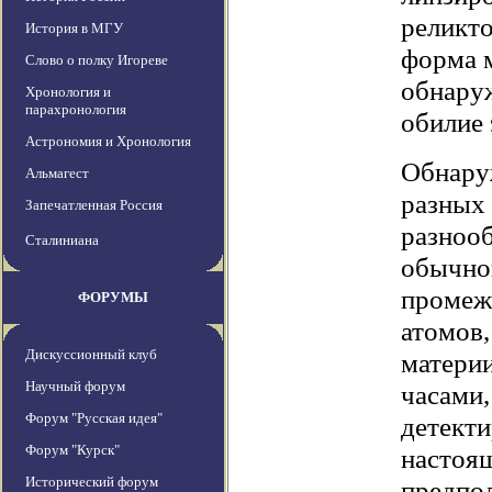
реликто
История в МГУ
форма м
Слово о полку Игореве
обнаруж
Хронология и
парахронология
обилие 
Астрономия и Хронология
Обнару
Альмагест
разных
Запечатленная Россия
разнооб
Сталиниана
обычной
промеж
ФОРУМЫ
атомов,
Дискуссионный клуб
матери
Научный форум
часами,
Форум "Русская идея"
детект
Форум "Курск"
настоящ
Исторический форум
предпол