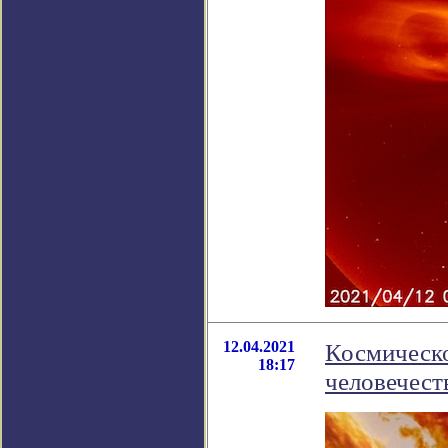
12.04.2021
Космическо
18:17
человечест