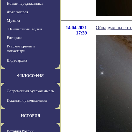
Новые передвжиники
Фотогалерея
Музыка
14.04.2021
Обнаружены сотни
"Неизвестные" музеи
17:39
Риторика
Русские храмы и
монастыри
Видеоархив
ФИЛОСОФИЯ
Современная русская мысль
Искания и размышления
ИСТОРИЯ
История России