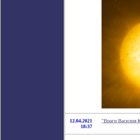
12.04.2021
"Враги Василия 
18:37