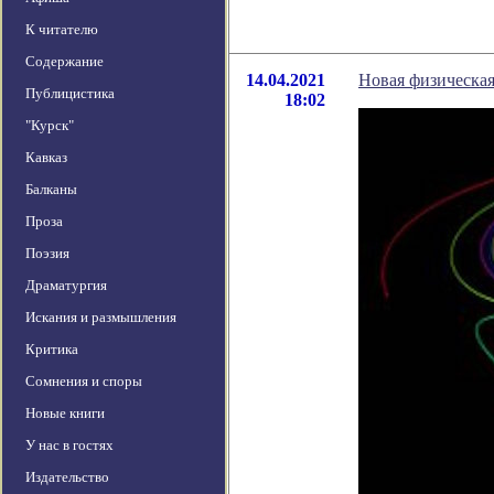
К читателю
Содержание
14.04.2021
Новая физическа
Публицистика
18:02
"Курск"
Кавказ
Балканы
Проза
Поэзия
Драматургия
Искания и размышления
Критика
Сомнения и споры
Новые книги
У нас в гостях
Издательство