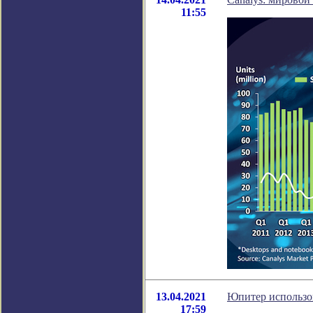
11:55
13.04.2021
Юпитер использов
17:59