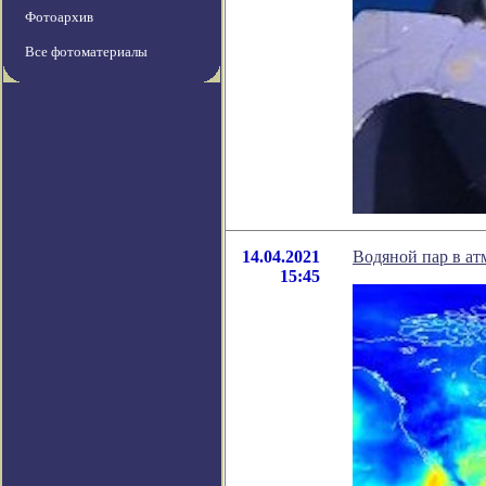
Фотоархив
Все фотоматериалы
14.04.2021
Водяной пар в ат
15:45