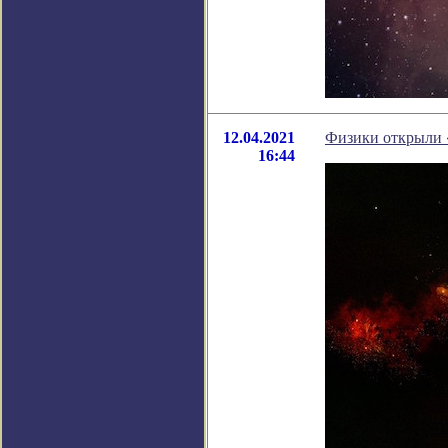
12.04.2021
Физики открыли «
16:44