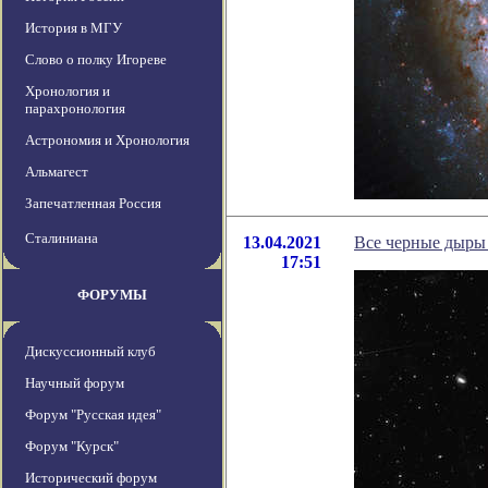
История в МГУ
Слово о полку Игореве
Хронология и
парахронология
Астрономия и Хронология
Альмагест
Запечатленная Россия
Сталиниана
13.04.2021
Все черные дыры 
17:51
ФОРУМЫ
Дискуссионный клуб
Научный форум
Форум "Русская идея"
Форум "Курск"
Исторический форум