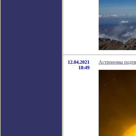
12.04.2021
Астрономы подтв
18:49