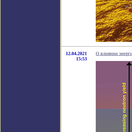
12.04.2021
О влиянии энерги
15:53