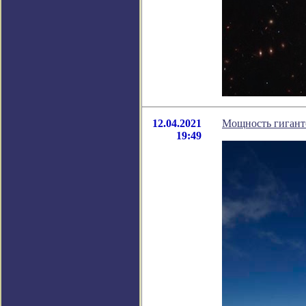
12.04.2021
Мощность гигантс
19:49