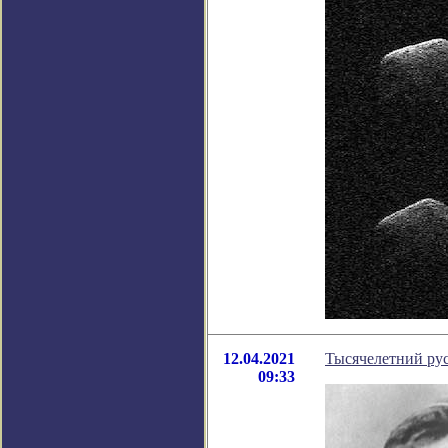
12.04.2021
Тысячелетний ру
09:33