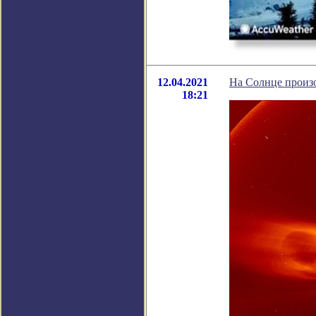
12.04.2021
На Солнце произ
18:21