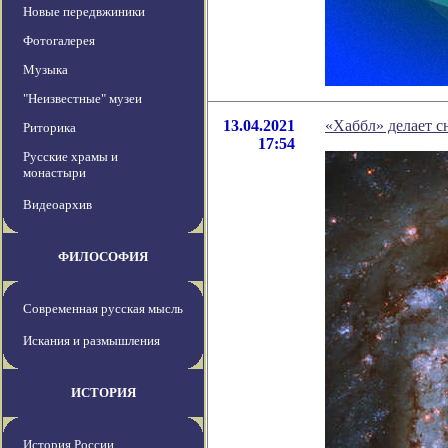
Новые передвжиники
Фотогалерея
Музыка
"Неизвестные" музеи
13.04.2021
«Хаббл» делает 
Риторика
17:54
Русские храмы и
монастыри
Видеоархив
ФИЛОСОФИЯ
Современная русская мысль
Искания и размышления
ИСТОРИЯ
История России