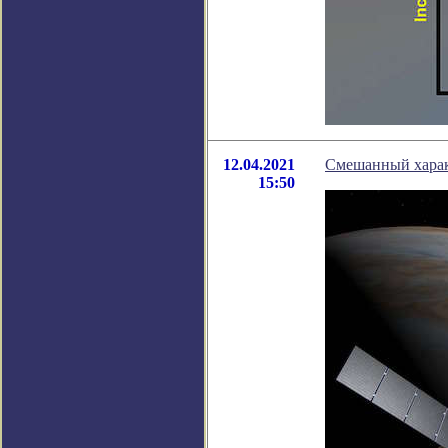
12.04.2021
Смешанный харак
15:50