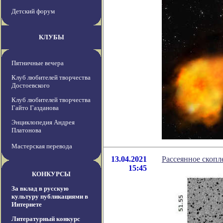
Детский форум
КЛУБЫ
Пятничные вечера
Клуб любителей творчества
Достоевского
Клуб любителей творчества
Гайто Газданова
Энциклопедия Андрея
Платонова
Мастерская перевода
13.04.2021
Рассеянное скопл
15:45
КОНКУРСЫ
За вклад в русскую
культуру публикациями в
Интернете
Литературный конкурс