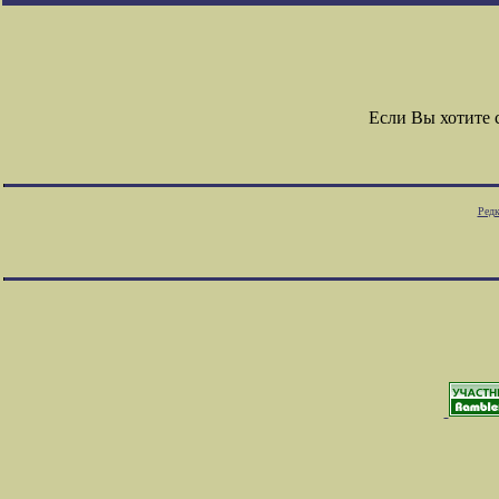
Если Вы хотите
Редк