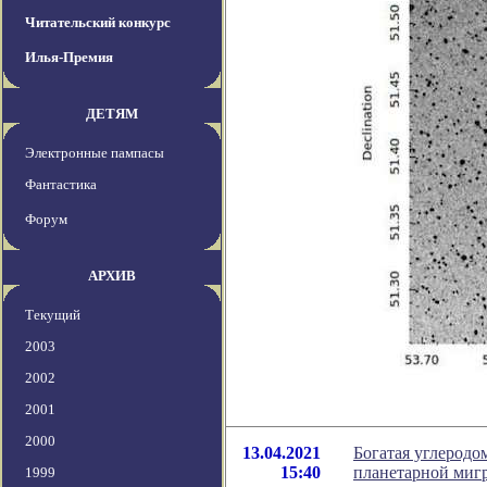
Читательский конкурс
Илья-Премия
ДЕТЯМ
Электронные пампасы
Фантастика
Форум
АРХИВ
Текущий
2003
2002
2001
2000
13.04.2021
Богатая углеродо
15:40
планетарной миг
1999