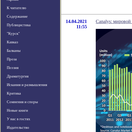
К читателю
Содержание
14.04.2021
Canalys: мировой
Публицистика
11:55
"Курск"
Кавказ
Балканы
Проза
Поэзия
Драматургия
Искания и размышления
Критика
Сомнения и споры
Новые книги
У нас в гостях
Издательство