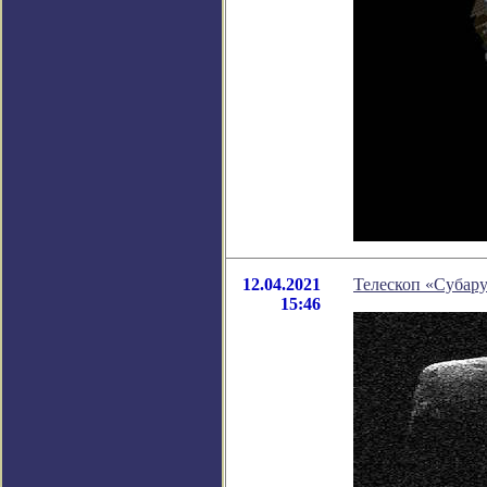
12.04.2021
Телескоп «Субару
15:46