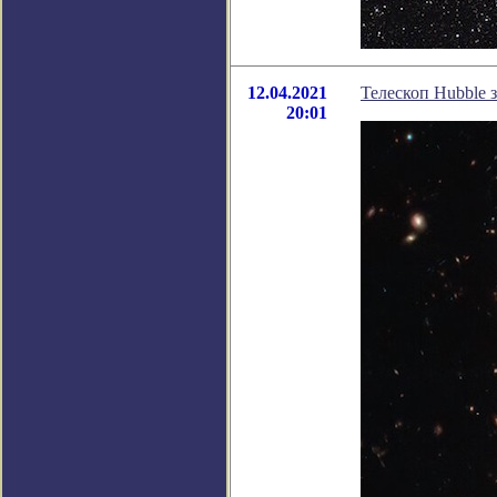
12.04.2021
Телескоп Hubble 
20:01