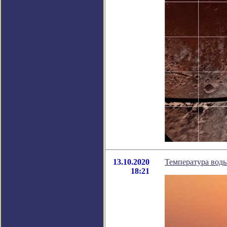
13.10.2020
Температура воды
18:21