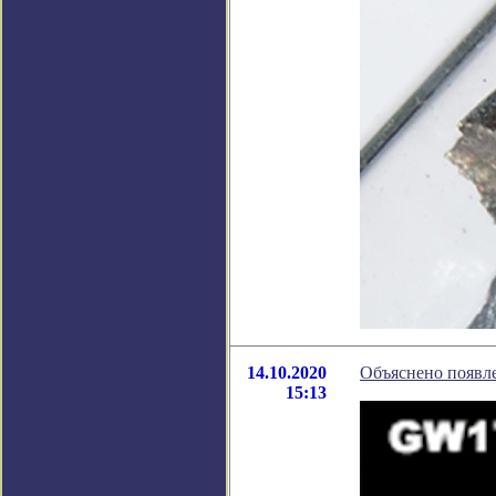
14.10.2020
Объяснено появле
15:13