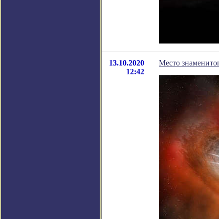
13.10.2020
Место знаменитог
12:42