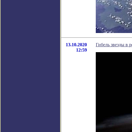
13.10.2020
Гибель звезды в 
12:59