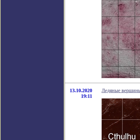
13.10.2020
Ледяные вершины 
19:11