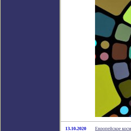
13.10.2020
Европейское косм