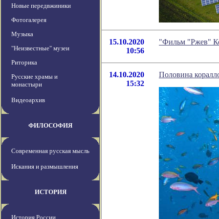
Новые передвжиники
Фотогалерея
Музыка
15.10.2020
"Фильм "Ржев" К
"Неизвестные" музеи
10:56
Риторика
14.10.2020
Половина коралло
Русские храмы и
15:32
монастыри
Видеоархив
ФИЛОСОФИЯ
Современная русская мысль
Искания и размышления
ИСТОРИЯ
История России