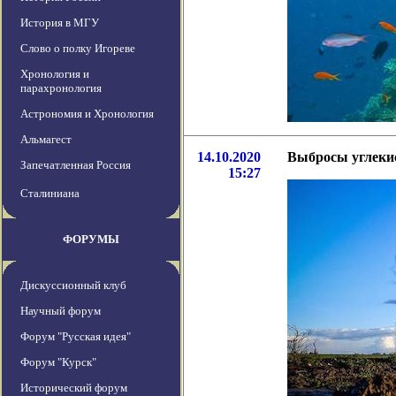
История в МГУ
Слово о полку Игореве
Хронология и
парахронология
Астрономия и Хронология
Альмагест
14.10.2020
Выбросы углекис
Запечатленная Россия
15:27
Сталиниана
ФОРУМЫ
Дискуссионный клуб
Научный форум
Форум "Русская идея"
Форум "Курск"
Исторический форум