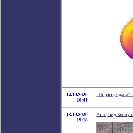
14.10.2020
"Порассуждаем" 
10:41
13.10.2020
Астероид Бенну о
19:18