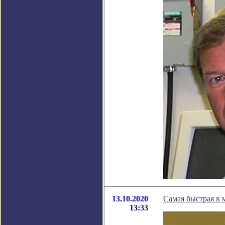
13.10.2020
Самая быстрая в 
13:33