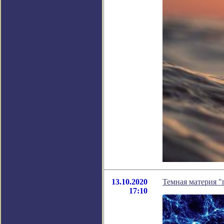
13.10.2020
Темная материя "
17:10