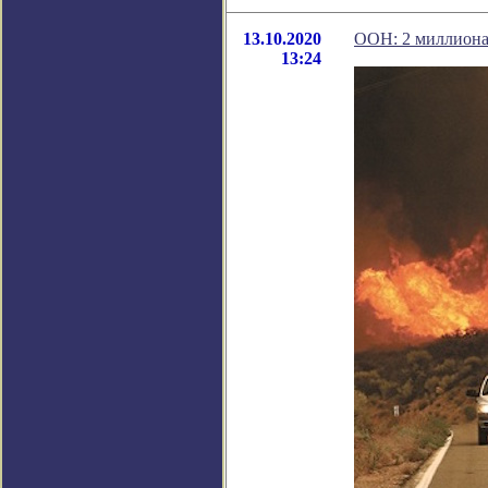
13.10.2020
ООН: 2 миллиона 
13:24