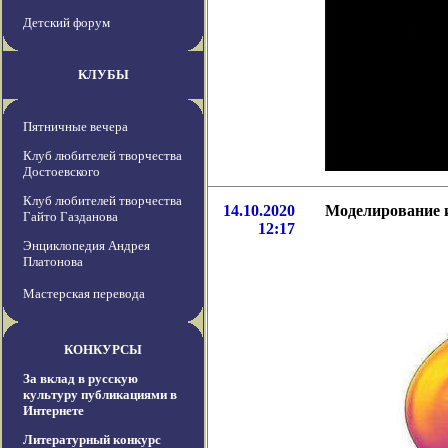
Детский форум
КЛУБЫ
Пятничные вечера
Клуб любителей творчества
Достоевского
Клуб любителей творчества
14.10.2020
Моделирование и
Гайто Газданова
12:17
Энциклопедия Андрея
Платонова
Мастерская перевода
КОНКУРСЫ
За вклад в русскую
культуру публикациями в
Интернете
Литературный конкурс