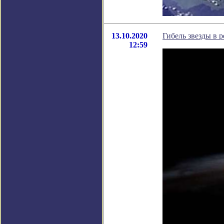
13.10.2020
Гибель звезды в 
12:59