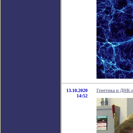
13.10.2020
Генетика и ДНК-
14:52