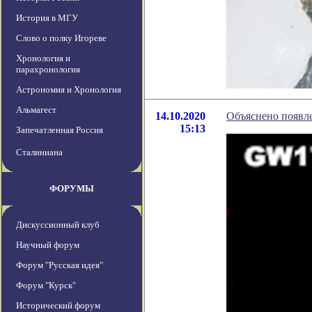
История в МГУ
Слово о полку Игореве
Хронология и
парахронология
Астрономия и Хронология
Альмагест
14.10.2020
Объяснено появле
15:13
Запечатленная Россия
Сталиниана
ФОРУМЫ
Дискуссионный клуб
Научный форум
Форум "Русская идея"
Форум "Курск"
Исторический форум