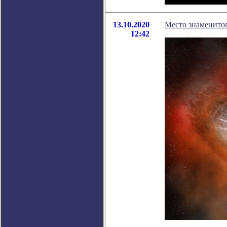
13.10.2020
Место знаменитог
12:42