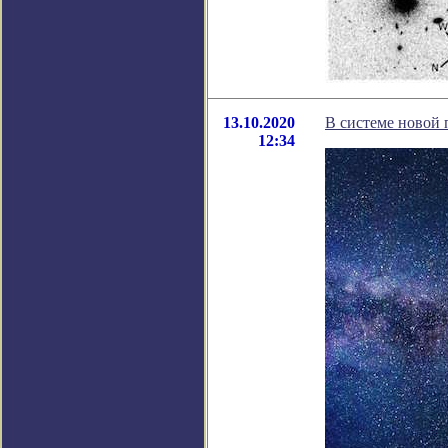
13.10.2020
В системе новой 
12:34