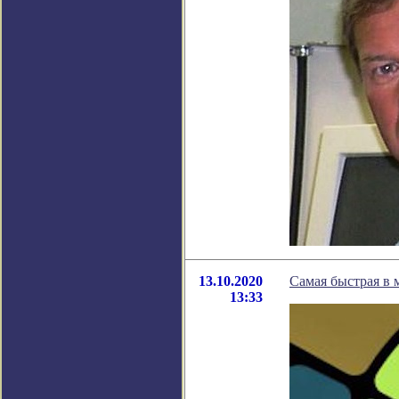
13.10.2020
Самая быстрая в 
13:33