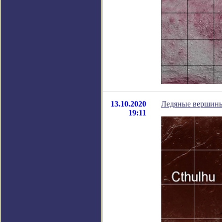
13.10.2020
Ледяные вершины 
19:11