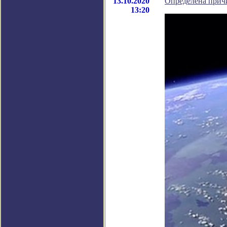
13.10.2020
Определена прич
13:20