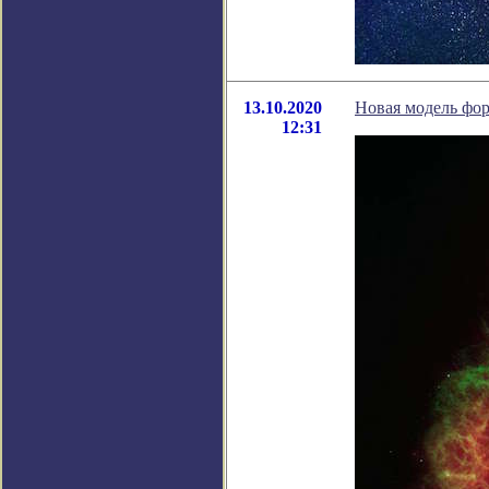
13.10.2020
Новая модель фор
12:31