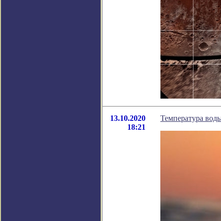
13.10.2020
Температура воды
18:21