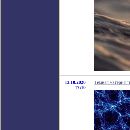
13.10.2020
Темная материя "
17:10