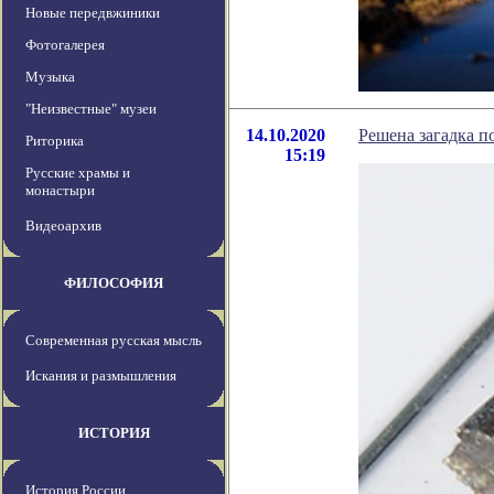
Новые передвжиники
Фотогалерея
Музыка
"Неизвестные" музеи
14.10.2020
Решена загадка п
Риторика
15:19
Русские храмы и
монастыри
Видеоархив
ФИЛОСОФИЯ
Современная русская мысль
Искания и размышления
ИСТОРИЯ
История России