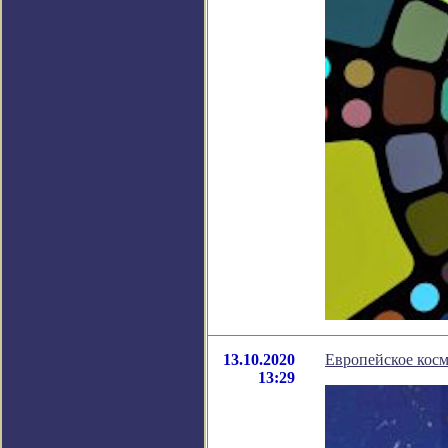
13.10.2020
Европейское косм
13:29