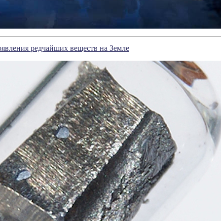
оявления редчайших веществ на Земле