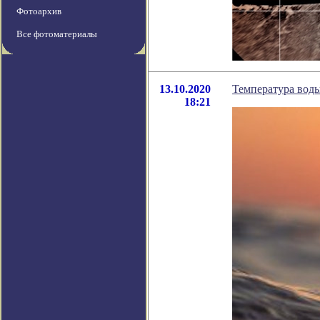
Фотоархив
Все фотоматериалы
13.10.2020
Температура воды
18:21