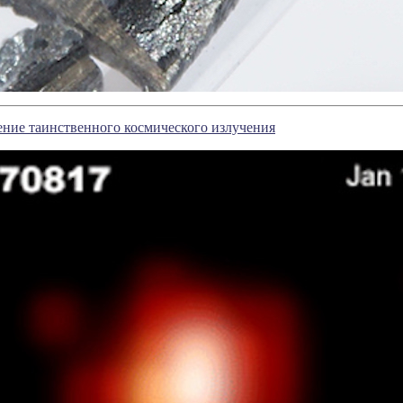
ние таинственного космического излучения