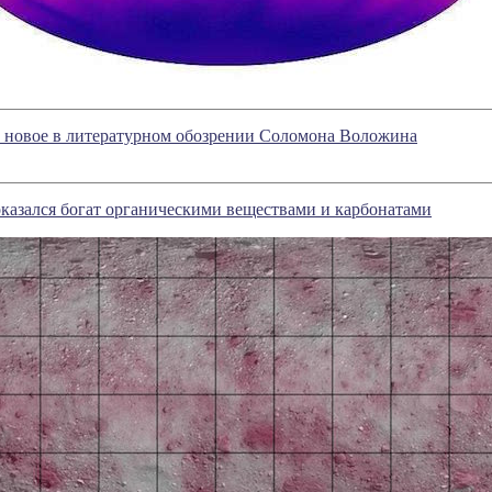
- новое в литературном обозрении Соломона Воложина
казался богат органическими веществами и карбонатами