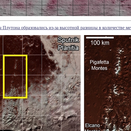
Плутона образовались из-за высотной разницы в количестве ме