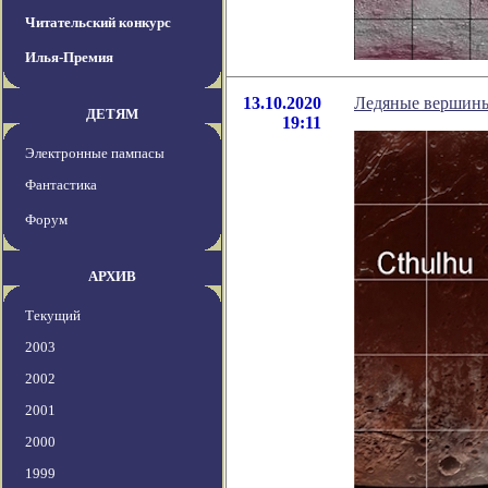
Читательский конкурс
Илья-Премия
13.10.2020
Ледяные вершины 
ДЕТЯМ
19:11
Электронные пампасы
Фантастика
Форум
АРХИВ
Текущий
2003
2002
2001
2000
1999