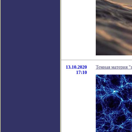
13.10.2020
Темная материя "
17:10