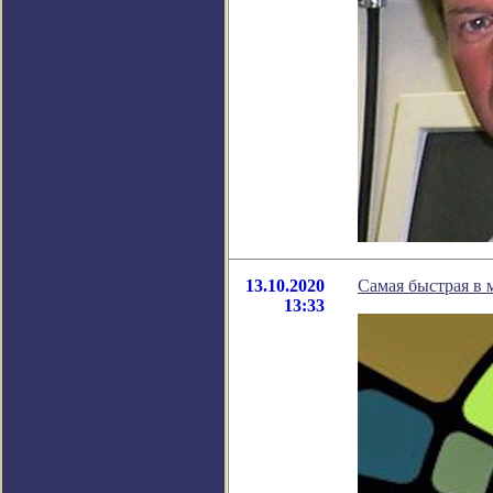
13.10.2020
Самая быстрая в 
13:33