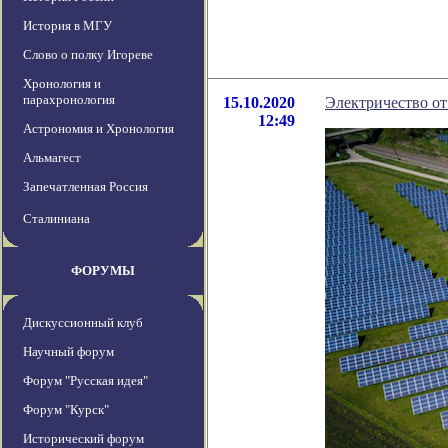
История в МГУ
Слово о полку Игореве
Хронология и
парахронология
15.10.2020
Электричество от
12:49
Астрономия и Хронология
Альмагест
Запечатленная Россия
Сталиниана
ФОРУМЫ
Дискуссионный клуб
Научный форум
Форум "Русская идея"
Форум "Курск"
Исторический форум