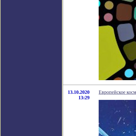
13.10.2020
Европейское косм
13:29