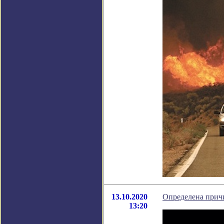
13.10.2020
Определена прич
13:20