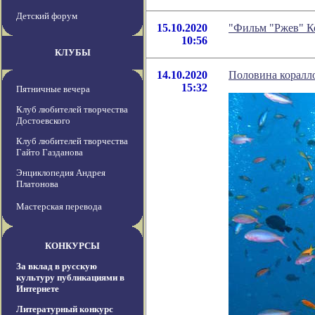
Детский форум
15.10.2020
"Фильм "Ржев" К
10:56
КЛУБЫ
14.10.2020
Половина коралло
15:32
Пятничные вечера
Клуб любителей творчества
Достоевского
Клуб любителей творчества
Гайто Газданова
Энциклопедия Андрея
Платонова
Мастерская перевода
КОНКУРСЫ
За вклад в русскую
культуру публикациями в
Интернете
Литературный конкурс