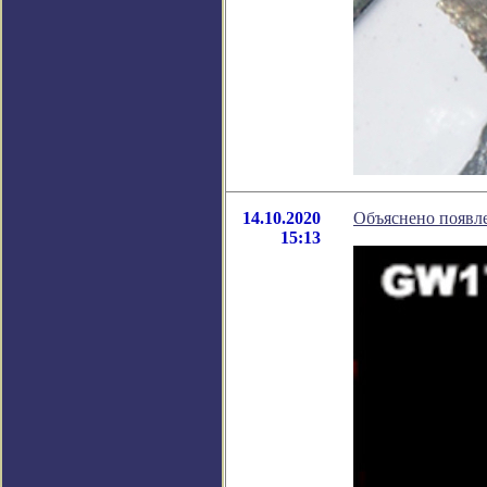
14.10.2020
Объяснено появле
15:13