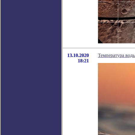
13.10.2020
Температура воды
18:21