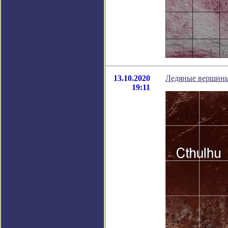
13.10.2020
Ледяные вершины 
19:11