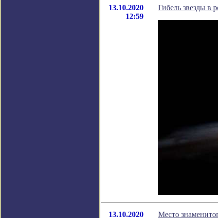
13.10.2020
Гибель звезды в 
12:59
13.10.2020
Место знаменитог