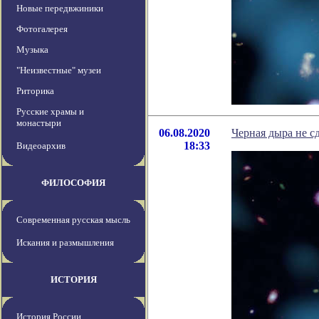
Новые передвжиники
Фотогалерея
Музыка
"Неизвестные" музеи
Риторика
Русские храмы и
монастыри
06.08.2020
Черная дыра не с
18:33
Видеоархив
ФИЛОСОФИЯ
Современная русская мысль
Искания и размышления
ИСТОРИЯ
История России