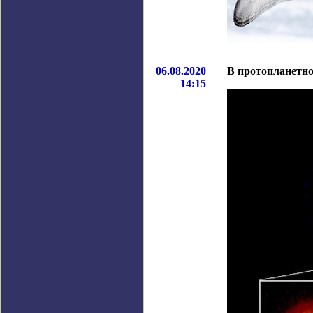
06.08.2020
В протопланетно
14:15