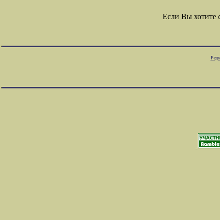
Если Вы хотите
Редк