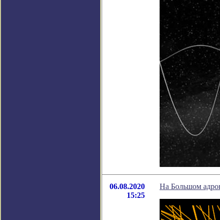
06.08.2020
На Большом адро
15:25