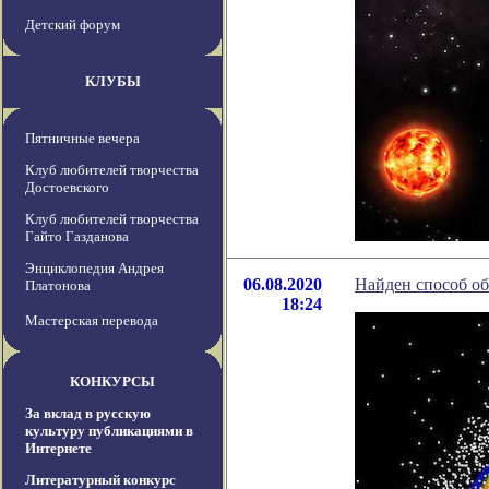
Детский форум
КЛУБЫ
Пятничные вечера
Клуб любителей творчества
Достоевского
Клуб любителей творчества
Гайто Газданова
Энциклопедия Андрея
06.08.2020
Найден способ об
Платонова
18:24
Мастерская перевода
КОНКУРСЫ
За вклад в русскую
культуру публикациями в
Интернете
Литературный конкурс