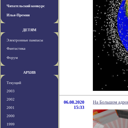
Читательский конкурс
Илья-Премия
ДЕТЯМ
Электронные пампасы
Фантастика
Форум
АРХИВ
Текущий
2003
2002
06.08.2020
На Большом адрон
15:33
2001
2000
1999