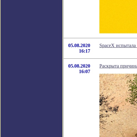
05.08.2020
SpaceX испытала
16:17
05.08.2020
Раскрыта причин
16:07