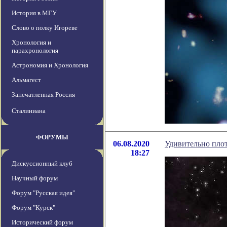
История в МГУ
Слово о полку Игореве
Хронология и
парахронология
Астрономия и Хронология
Альмагест
Запечатленная Россия
Сталиниана
ФОРУМЫ
06.08.2020
Удивительно пло
18:27
Дискуссионный клуб
Научный форум
Форум "Русская идея"
Форум "Курск"
Исторический форум