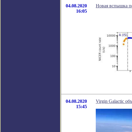
04.08.2020
Новая вспышка п
16:05
04.08.2020
Virgin Galactic о
15:45