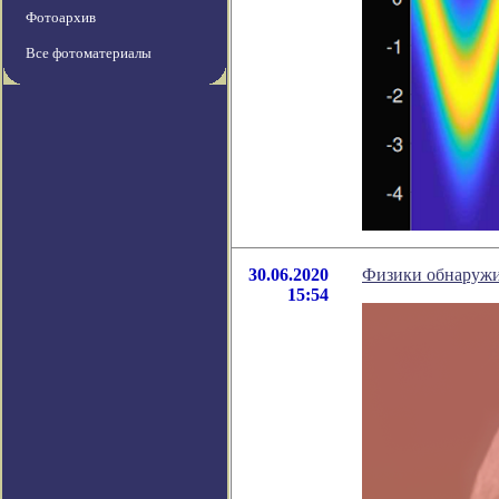
Фотоархив
Все фотоматериалы
30.06.2020
Физики обнаружи
15:54