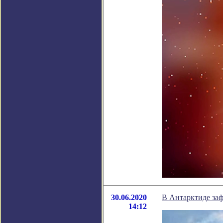
30.06.2020
В Антарктиде за
14:12