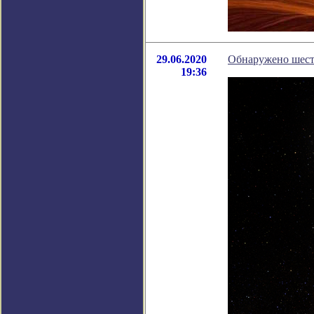
29.06.2020
Обнаружено шест
19:36