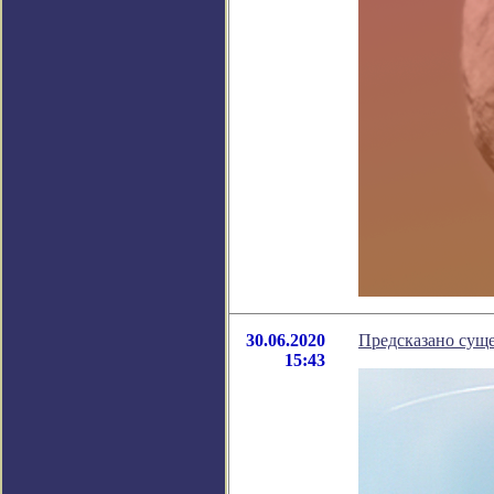
30.06.2020
Предсказано суще
15:43