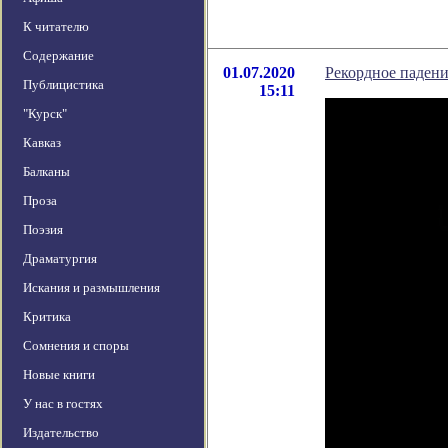
К читателю
Содержание
01.07.2020
Рекордное падени
Публицистика
15:11
"Курск"
Кавказ
Балканы
Проза
Поэзия
Драматургия
Искания и размышления
Критика
Сомнения и споры
Новые книги
У нас в гостях
Издательство