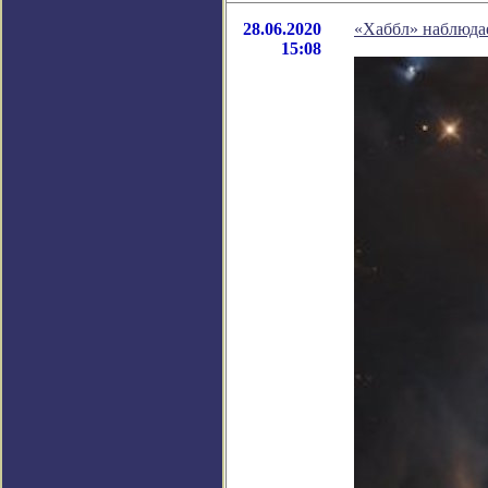
28.06.2020
«Хаббл» наблюдае
15:08