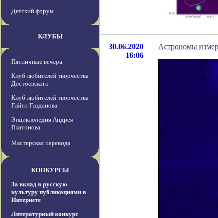
Детский форум
КЛУБЫ
30.06.2020
Астрономы измер
16:06
Пятничные вечера
Клуб любителей творчества
Достоевского
Клуб любителей творчества
Гайто Газданова
Энциклопедия Андрея
Платонова
Мастерская перевода
КОНКУРСЫ
За вклад в русскую
культуру публикациями в
Интернете
Литературный конкурс