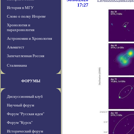
17:27
История в МГУ
Слово о полку Игореве
Хронология и
парахронология
Астрономия и Хронология
Альмагест
Запечатленная Россия
Сталиниана
ФОРУМЫ
Дискуссионный клуб
Научный форум
Форум "Русская идея"
Форум "Курск"
Исторический форум