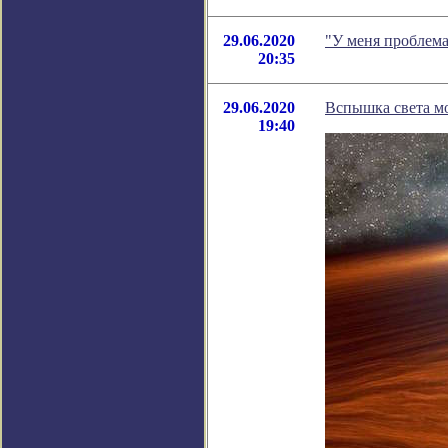
29.06.2020
"У меня проблема
20:35
29.06.2020
Вспышка света м
19:40