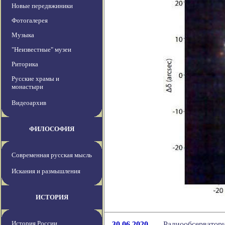
Новые передвжиники
Фотогалерея
Музыка
"Неизвестные" музеи
Риторика
Русские храмы и
монастыри
Видеоархив
ФИЛОСОФИЯ
Современная русская мысль
Искания и размышления
ИСТОРИЯ
История России
30.06.2020
Радиообсерватор