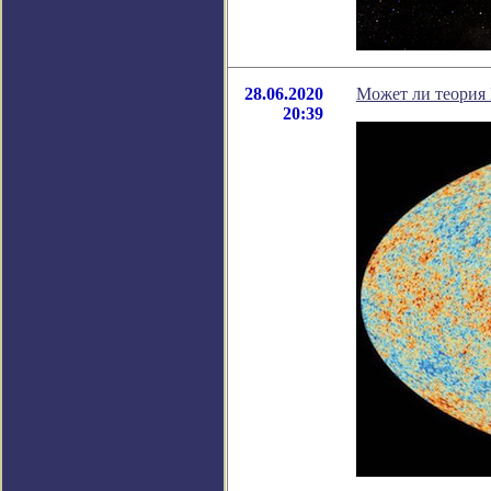
28.06.2020
Может ли теория
20:39