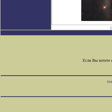
<
Если Вы хотите
Редк