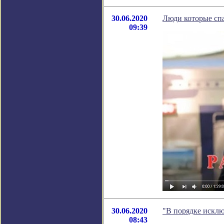
30.06.2020
Люди которые сп
09:39
30.06.2020
"В порядке исклю
08:43