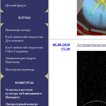
Детский форум
КЛУБЫ
Пятничные вечера
Клуб любителей творчества
Достоевского
06.08.2020
Астрометрические
Клуб любителей творчества
15:28
Гайто Газданова
Энциклопедия Андрея
Платонова
Мастерская перевода
КОНКУРСЫ
За вклад в русскую
культуру публикациями в
Интернете
Литературный конкурс