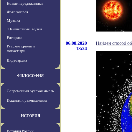
Новые передвжиники
Фотогалерея
Музыка
"Неизвестные" музеи
Риторика
06.08.2020
Найден способ об
Русские храмы и
18:24
монастыри
Видеоархив
ФИЛОСОФИЯ
Современная русская мысль
Искания и размышления
ИСТОРИЯ
История России