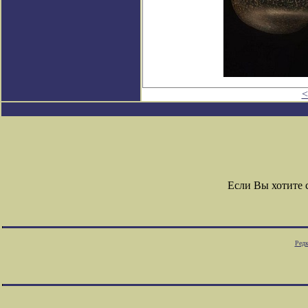
<
Если Вы хотите
Редк