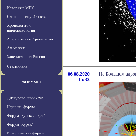
История в МГУ
Слово о полку Игореве
Хронология и
парахронология
Астрономия и Хронология
Альмагест
Запечатленная Россия
Сталиниана
06.08.2020
На Большом адрон
15:33
ФОРУМЫ
Дискуссионный клуб
Научный форум
Форум "Русская идея"
Форум "Курск"
Исторический форум