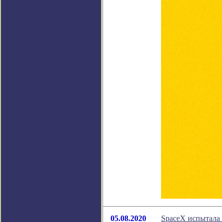
05.08.2020
SpaceX испытала