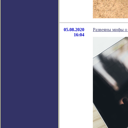
05.08.2020
Развеяны мифы о
16:04