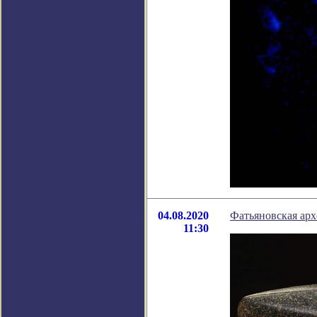
04.08.2020
Фатьяновская арх
11:30