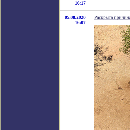
16:17
05.08.2020
Раскрыта причин
16:07