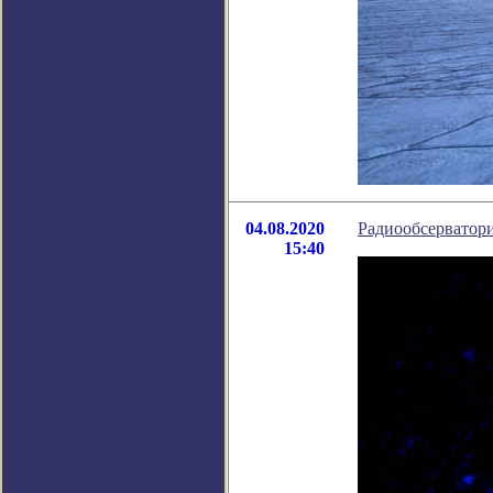
04.08.2020
Радиообсерватори
15:40