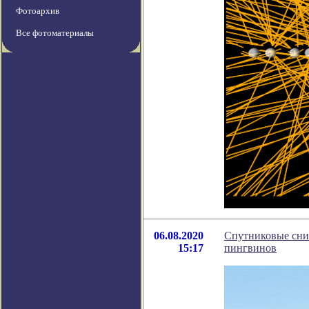
Фотоархив
Все фотоматериалы
06.08.2020
Спутниковые сни
15:17
пингвинов