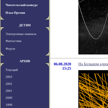
Читательский конкурс
Илья-Премия
ДЕТЯМ
Электронные пампасы
Фантастика
Форум
АРХИВ
06.08.2020
На Большом адро
15:25
Текущий
2003
2002
2001
2000
1999