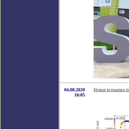
04.08.2020
Новая вспышка п
16:05